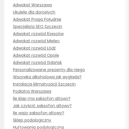
Adwokat Warszawa
Ukulele dla dorosłych
Adwokat Praga Południe
Specjalista SEO Szczecin
Adwokat rozwód Rzeszów
Adwokat rozwód Mielec
Adwokat rozwód Łódź
Adwokat rozwód Opole
Adwokat rozwód Gdańsk
Personalizowane prezenty dla niego
Wszywka alkoholowa jak wygląda?
Instalacja klimatyzacji Szczecin
Podiatra Warszawa
Ile klap ma saksofon altowy?
Jak czyścić saksofon altowy?
Ile waży saksofon altowy?
Sklep podologiczny
Hurtowania podologiczna