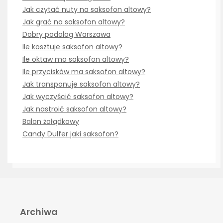
Jak czytać nuty na saksofon altowy?
Jak grać na saksofon altowy?
Dobry podolog Warszawa
Ile kosztuje saksofon altowy?
Ile oktaw ma saksofon altowy?
Ile przycisków ma saksofon altowy?
Jak transponuje saksofon altowy?
Jak wyczyścić saksofon altowy?
Jak nastroić saksofon altowy?
Balon żołądkowy
Candy Dulfer jaki saksofon?
Archiwa