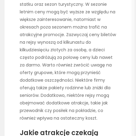
statku oraz sezon turystyczny. W sezonie
letnim ceny mogą być wyższe ze względu na
większe zainteresowanie, natomiast w
okresach poza sezonem można trafić na
atrakcyjne promocje. Zazwyczaj ceny biletów
na rejsy wynoszą od kilkunastu do
kilkudziesięciu złotych za osobę, a dzieci
często podróżują za połowę ceny lub nawet
za darmo. Warto również zwrócić uwagę na
oferty grupowe, które mogą przynieść
dodatkowe oszczędności. Niektóre firmy
oferują także pakiety rodzinne lub zniżki dla
seniorów. Dodatkowo, niektóre rejsy mogą
obejmować dodatkowe atrakcje, takie jak
przewodnik czy posiłek na pokładzie, co
również wpływa na ostateczny koszt.
Jakie atrakcje czekają