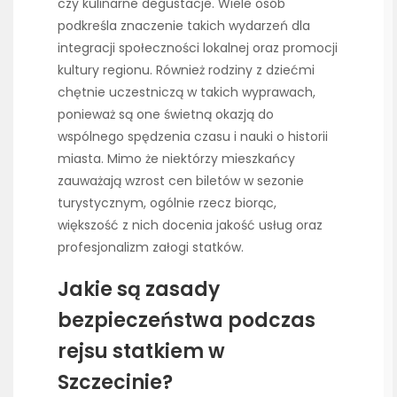
czy kulinarne degustacje. Wiele osób
podkreśla znaczenie takich wydarzeń dla
integracji społeczności lokalnej oraz promocji
kultury regionu. Również rodziny z dziećmi
chętnie uczestniczą w takich wyprawach,
ponieważ są one świetną okazją do
wspólnego spędzenia czasu i nauki o historii
miasta. Mimo że niektórzy mieszkańcy
zauważają wzrost cen biletów w sezonie
turystycznym, ogólnie rzecz biorąc,
większość z nich docenia jakość usług oraz
profesjonalizm załogi statków.
Jakie są zasady
bezpieczeństwa podczas
rejsu statkiem w
Szczecinie?