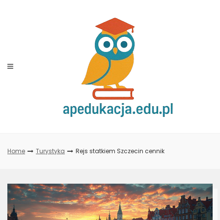
Skip
to
content
Home
Turystyka
Rejs statkiem Szczecin cennik