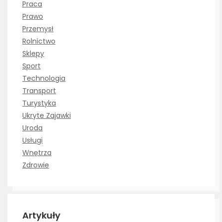
Praca
Prawo
Przemysł
Rolnictwo
Sklepy
Sport
Technologia
Transport
Turystyka
Ukryte Zajawki
Uroda
Usługi
Wnętrza
Zdrowie
Artykuły