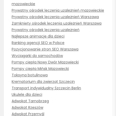
mazowieckie
Prywatny ośrodek leczenia uzależnień mazowieckie
Prywatny ośrodek leczenia uzależnień Warszawa
Zamknięty ośrodek leczenia uzależnień Warszawa
Prywatny ośrodek leczenia uzależnień
Najlepsze animacje dla dzieci
Ranking agencji SEO w Polsce
Pozycjonowanie stron SEO Warszawa
Wyciągarki do samochodów
Pompy ciepła Nowy Dwór Mazowiecki
Pompy ciepła Mińsk Mazowiecki
Toksyna botulinowa
Krematorium dla zwierząt Szczecin
Transport indywidualny Szczecin Berlin
Ukulele dla dzieci
Adwokat Tarnobrzeg
Adwokat Rzeszów
Adwokat Przemyśl