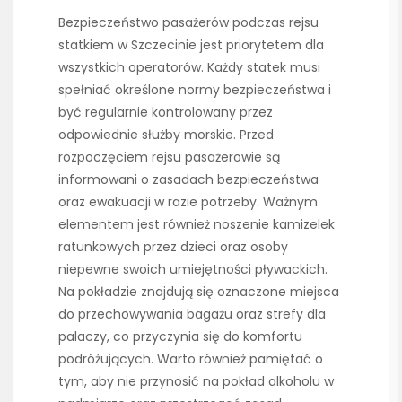
Bezpieczeństwo pasażerów podczas rejsu
statkiem w Szczecinie jest priorytetem dla
wszystkich operatorów. Każdy statek musi
spełniać określone normy bezpieczeństwa i
być regularnie kontrolowany przez
odpowiednie służby morskie. Przed
rozpoczęciem rejsu pasażerowie są
informowani o zasadach bezpieczeństwa
oraz ewakuacji w razie potrzeby. Ważnym
elementem jest również noszenie kamizelek
ratunkowych przez dzieci oraz osoby
niepewne swoich umiejętności pływackich.
Na pokładzie znajdują się oznaczone miejsca
do przechowywania bagażu oraz strefy dla
palaczy, co przyczynia się do komfortu
podróżujących. Warto również pamiętać o
tym, aby nie przynosić na pokład alkoholu w