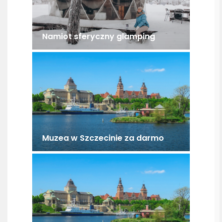
Namiot sferyczny glamping
Muzea w Szczecinie za darmo