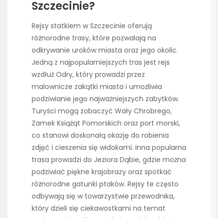
Szczecinie?
Rejsy statkiem w Szczecinie oferują
różnorodne trasy, które pozwalają na
odkrywanie uroków miasta oraz jego okolic.
Jedną z najpopularniejszych tras jest rejs
wzdłuż Odry, który prowadzi przez
malownicze zakątki miasta i umożliwia
podziwianie jego najważniejszych zabytków.
Turyści mogą zobaczyć Wały Chrobrego,
Zamek Książąt Pomorskich oraz port morski,
co stanowi doskonałą okazję do robienia
zdjęć i cieszenia się widokami. Inna popularna
trasa prowadzi do Jeziora Dąbie, gdzie można
podziwiać piękne krajobrazy oraz spotkać
różnorodne gatunki ptaków. Rejsy te często
odbywają się w towarzystwie przewodnika,
który dzieli się ciekawostkami na temat