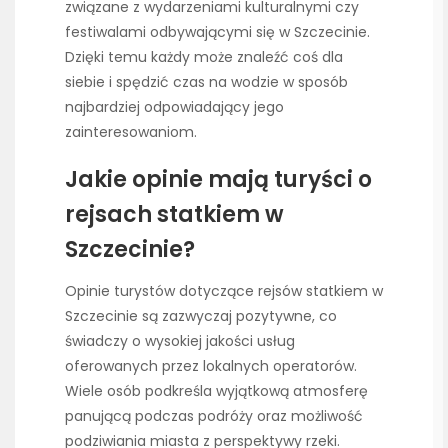
związane z wydarzeniami kulturalnymi czy
festiwalami odbywającymi się w Szczecinie.
Dzięki temu każdy może znaleźć coś dla
siebie i spędzić czas na wodzie w sposób
najbardziej odpowiadający jego
zainteresowaniom.
Jakie opinie mają turyści o
rejsach statkiem w
Szczecinie?
Opinie turystów dotyczące rejsów statkiem w
Szczecinie są zazwyczaj pozytywne, co
świadczy o wysokiej jakości usług
oferowanych przez lokalnych operatorów.
Wiele osób podkreśla wyjątkową atmosferę
panującą podczas podróży oraz możliwość
podziwiania miasta z perspektywy rzeki.