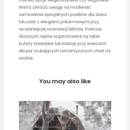
również opcje wegetariańskie czy wegańskie.
Warto zwrócić uwagę na możliwość
zamówienia specjalnych posiłków dla dzieci
lub osób z alergiami pokarmowymi przy
wcześniejszej rezerwacji biletów. Podczas
dłuższych rejsów organizowane są także
bufety szwedzkie lub kolacje przy świecach
dla par szukających romantycznych chwil na
wodzie.
You may also like