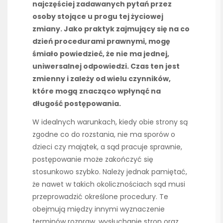
najczęściej zadawanych pytań przez
osoby stojące u progu tej życiowej
zmiany. Jako praktyk zajmujący się na co
dzień procedurami prawnymi, mogę
śmiało powiedzieć, że nie ma jednej,
uniwersalnej odpowiedzi. Czas ten jest
zmienny i zależy od wielu czynników,
które mogą znacząco wpłynąć na
długość postępowania.
W idealnych warunkach, kiedy obie strony są
zgodne co do rozstania, nie ma sporów o
dzieci czy majątek, a sąd pracuje sprawnie,
postępowanie może zakończyć się
stosunkowo szybko. Należy jednak pamiętać,
że nawet w takich okolicznościach sąd musi
przeprowadzić określone procedury. Te
obejmują między innymi wyznaczenie
terminów rozpraw, wysłuchanie stron oraz