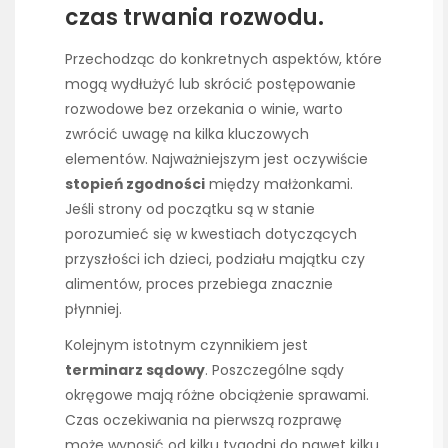
czas trwania rozwodu.
Przechodząc do konkretnych aspektów, które
mogą wydłużyć lub skrócić postępowanie
rozwodowe bez orzekania o winie, warto
zwrócić uwagę na kilka kluczowych
elementów. Najważniejszym jest oczywiście
stopień zgodności
między małżonkami.
Jeśli strony od początku są w stanie
porozumieć się w kwestiach dotyczących
przyszłości ich dzieci, podziału majątku czy
alimentów, proces przebiega znacznie
płynniej.
Kolejnym istotnym czynnikiem jest
terminarz sądowy
. Poszczególne sądy
okręgowe mają różne obciążenie sprawami.
Czas oczekiwania na pierwszą rozprawę
może wynosić od kilku tygodni do nawet kilku