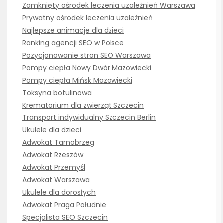
Zamknięty ośrodek leczenia uzależnień Warszawa
Prywatny ośrodek leczenia uzależnień
Najlepsze animacje dla dzieci
Ranking agencji SEO w Polsce
Pozycjonowanie stron SEO Warszawa
Pompy ciepła Nowy Dwór Mazowiecki
Pompy ciepła Mińsk Mazowiecki
Toksyna botulinowa
Krematorium dla zwierząt Szczecin
Transport indywidualny Szczecin Berlin
Ukulele dla dzieci
Adwokat Tarnobrzeg
Adwokat Rzeszów
Adwokat Przemyśl
Adwokat Warszawa
Ukulele dla dorosłych
Adwokat Praga Południe
Specjalista SEO Szczecin