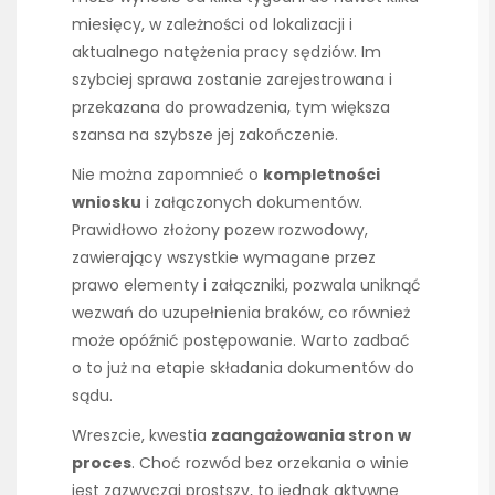
miesięcy, w zależności od lokalizacji i
aktualnego natężenia pracy sędziów. Im
szybciej sprawa zostanie zarejestrowana i
przekazana do prowadzenia, tym większa
szansa na szybsze jej zakończenie.
Nie można zapomnieć o
kompletności
wniosku
i załączonych dokumentów.
Prawidłowo złożony pozew rozwodowy,
zawierający wszystkie wymagane przez
prawo elementy i załączniki, pozwala uniknąć
wezwań do uzupełnienia braków, co również
może opóźnić postępowanie. Warto zadbać
o to już na etapie składania dokumentów do
sądu.
Wreszcie, kwestia
zaangażowania stron w
proces
. Choć rozwód bez orzekania o winie
jest zazwyczaj prostszy, to jednak aktywne