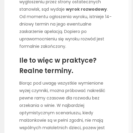
wygłoszeniu przez strony ostatecznych
stanowisk, sąd wydaje
wyrok rozwodowy
.
Od momentu ogłoszenia wyroku, istnieje 14-
dniowy termin na jego ewentualne
zaskarżenie apelacją. Dopiero po
uprawomocnieniu się wyroku rozwód jest
formalnie zakończony.
Ile to więc w praktyce?
Realne terminy.
Biorąc pod uwagę wszystkie wymienione
wyżej czynniki, można próbować nakreślić
pewne ramy czasowe dla rozwodu bez
orzekania o winie. W najbardziej
optymistycznym scenariuszu, kiedy
małżonkowie są w pełni zgodni, nie mają
wspólnych małoletnich dzieci, pozew jest