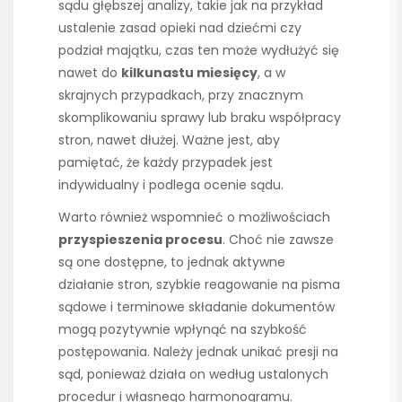
sądu głębszej analizy, takie jak na przykład
ustalenie zasad opieki nad dziećmi czy
podział majątku, czas ten może wydłużyć się
nawet do
kilkunastu miesięcy
, a w
skrajnych przypadkach, przy znacznym
skomplikowaniu sprawy lub braku współpracy
stron, nawet dłużej. Ważne jest, aby
pamiętać, że każdy przypadek jest
indywidualny i podlega ocenie sądu.
Warto również wspomnieć o możliwościach
przyspieszenia procesu
. Choć nie zawsze
są one dostępne, to jednak aktywne
działanie stron, szybkie reagowanie na pisma
sądowe i terminowe składanie dokumentów
mogą pozytywnie wpłynąć na szybkość
postępowania. Należy jednak unikać presji na
sąd, ponieważ działa on według ustalonych
procedur i własnego harmonogramu.