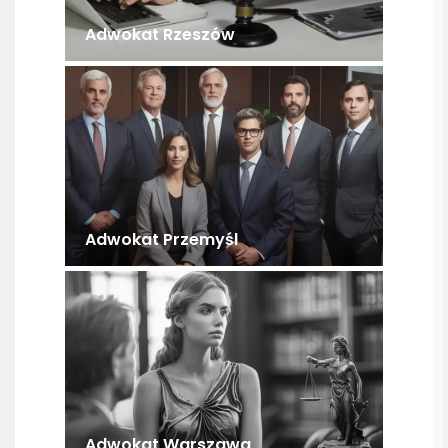
Adwokat Rzeszów
Adwokat Przemyśl
Adwokat Warszawa