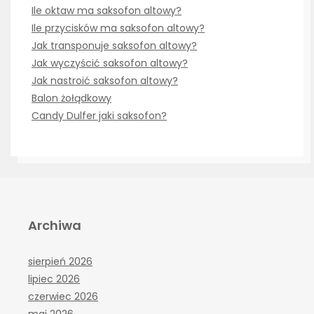
Ile oktaw ma saksofon altowy?
Ile przycisków ma saksofon altowy?
Jak transponuje saksofon altowy?
Jak wyczyścić saksofon altowy?
Jak nastroić saksofon altowy?
Balon żołądkowy
Candy Dulfer jaki saksofon?
Archiwa
sierpień 2026
lipiec 2026
czerwiec 2026