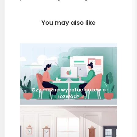
You may also like
Czy można wycofać pozew o
rozwód?