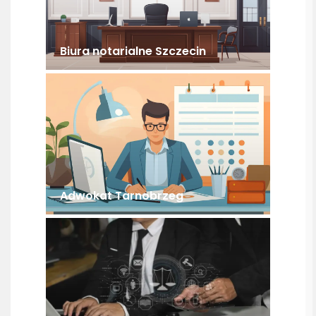
Biura notarialne Szczecin
Adwokat Tarnobrzeg