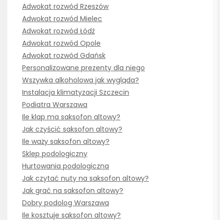
Adwokat rozwód Rzeszów
Adwokat rozwód Mielec
Adwokat rozwód Łódź
Adwokat rozwód Opole
Adwokat rozwód Gdańsk
Personalizowane prezenty dla niego
Wszywka alkoholowa jak wygląda?
Instalacja klimatyzacji Szczecin
Podiatra Warszawa
Ile klap ma saksofon altowy?
Jak czyścić saksofon altowy?
Ile waży saksofon altowy?
Sklep podologiczny
Hurtowania podologiczna
Jak czytać nuty na saksofon altowy?
Jak grać na saksofon altowy?
Dobry podolog Warszawa
Ile kosztuje saksofon altowy?