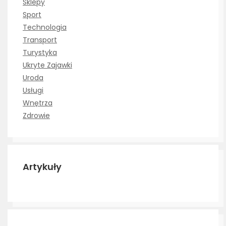
Sklepy
Sport
Technologia
Transport
Turystyka
Ukryte Zajawki
Uroda
Usługi
Wnętrza
Zdrowie
Artykuły