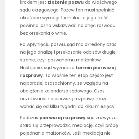
krokiem jest
złożenie pozwu
do właściwego
sądu okręgowego. Pozew ten musi spełniać
określone wymogi formalne, a jego treść
powinna jasno wskazywać na chęć rozwodu
bez orzekania o winie.
Po wpłynięciu pozwu, sąd ma określony czas
na jego analizę i przekazanie odpisów drugiej
stronie, czyli pozwanemu małżonkowi.
Następnie, sąd wyznacza
termin pierwszej
rozprawy
. To właśnie ten etap często jest
najbardziej czasochłonny, ze względu na
obciążenie kalendarza sądowego. Czas
oczekiwania na pierwszą rozprawę może
wahać się od kilku tygodni do kilku miesięcy.
Podczas
pierwszej rozprawy
sąd zazwyczaj
stara się przeprowadzić mediację, czyli próbę
pojednania małżonków. Jeśli mediacja nie