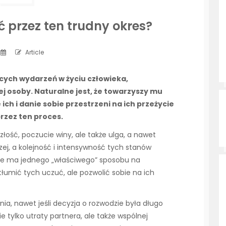
ć przez ten trudny okres?
Article
ących wydarzeń w życiu człowieka,
ej osoby. Naturalne jest, że towarzyszy mu
ich i danie sobie przestrzeni na ich przeżycie
przez ten proces.
 złość, poczucie winy, ale także ulga, a nawet
zej, a kolejność i intensywność tych stanów
ie ma jednego „właściwego” sposobu na
tłumić tych uczuć, ale pozwolić sobie na ich
nia, nawet jeśli decyzja o rozwodzie była długo
e tylko utraty partnera, ale także wspólnej