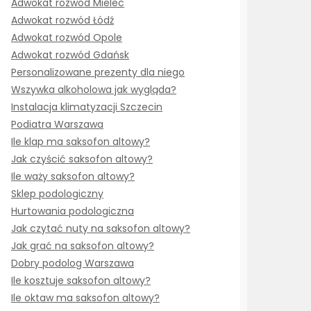
Adwokat rozwód Mielec
Adwokat rozwód Łódź
Adwokat rozwód Opole
Adwokat rozwód Gdańsk
Personalizowane prezenty dla niego
Wszywka alkoholowa jak wygląda?
Instalacja klimatyzacji Szczecin
Podiatra Warszawa
Ile klap ma saksofon altowy?
Jak czyścić saksofon altowy?
Ile waży saksofon altowy?
Sklep podologiczny
Hurtowania podologiczna
Jak czytać nuty na saksofon altowy?
Jak grać na saksofon altowy?
Dobry podolog Warszawa
Ile kosztuje saksofon altowy?
Ile oktaw ma saksofon altowy?