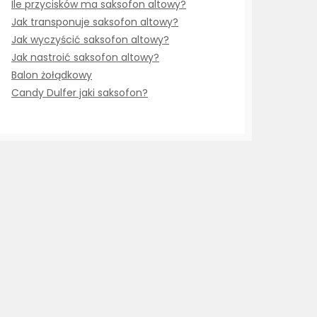
Ile przycisków ma saksofon altowy?
Jak transponuje saksofon altowy?
Jak wyczyścić saksofon altowy?
Jak nastroić saksofon altowy?
Balon żołądkowy
Candy Dulfer jaki saksofon?