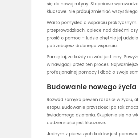
się do nowej rutyny. Stopniowe wprowadza
kluczowe. Nie próbuj zmieniać wszystkiego
Warto pomyśleć o wsparciu praktycznym. M
przeprowadzkach, opiece nad dziećmi czy 
prosić o pomoc – ludzie chętnie jej udziela
potrzebujesz drobnego wsparcia.
Pamiętaj, że każdy rozwód jest inny. Powy
w nawigacji przez ten proces. Najważniej
profesjonalnej pomocy i dbać o swoje sa
Budowanie nowego życia 
Rozwód zamyka pewien rozdział w życiu, a
etapu. Budowanie przyszłości po tak znacz
świadomego działania. Skupienie się na wł
codzienności jest kluczowe.
Jednym z pierwszych kroków jest ponowne 