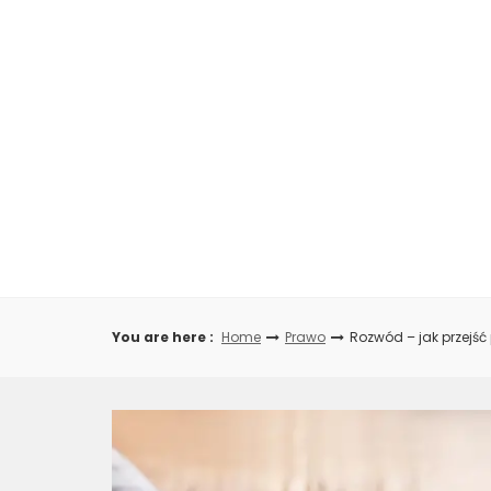
Skip
to
content
You are here :
Home
Prawo
Rozwód – jak przejść 