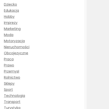
Dziecko
Edukacja
Hobby
Imprezy
Marketing
Moda
Motoryzacja
Nieruchomości
Obcojęzyczne
Praca
Prawo
Przemysł
Rolnictwo
Sklepy
Sport
Technologia
Transport
Turystyka