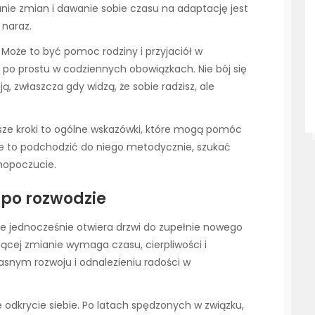
nie zmian i dawanie sobie czasu na adaptację jest
 naraz.
oże to być pomoc rodziny i przyjaciół w
po prostu w codziennych obowiązkach. Nie bój się
ją, zwłaszcza gdy widzą, że sobie radzisz, ale
ższe kroki to ogólne wskazówki, które mogą pomóc
sze to podchodzić do niego metodycznie, szukać
mopoczucie.
po rozwodzie
le jednocześnie otwiera drzwi do zupełnie nowego
ącej zmianie wymaga czasu, cierpliwości i
asnym rozwoju i odnalezieniu radości w
odkrycie siebie. Po latach spędzonych w związku,