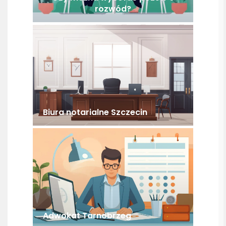
rozwód?
Biura notarialne Szczecin
Adwokat Tarnobrzeg