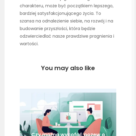
charakteru, może być początkiem lepszego,
bardziej satysfakcjonującego życia. To
szansa na odnalezienie siebie, na rozwój i na
budowanie przyszłości, która będzie
odzwierciedlać nasze prawdziwe pragnienia i
wartości.
You may also like
Czy można wycofać pozew o