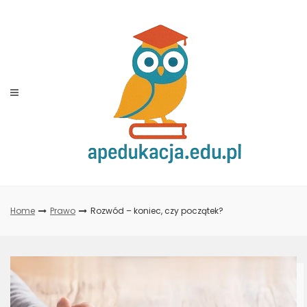
Skip
to
content
Home
Prawo
Rozwód – koniec, czy początek?