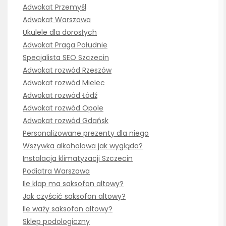
Adwokat Przemyśl
Adwokat Warszawa
Ukulele dla dorosłych
Adwokat Praga Południe
Specjalista SEO Szczecin
Adwokat rozwód Rzeszów
Adwokat rozwód Mielec
Adwokat rozwód Łódź
Adwokat rozwód Opole
Adwokat rozwód Gdańsk
Personalizowane prezenty dla niego
Wszywka alkoholowa jak wygląda?
Instalacja klimatyzacji Szczecin
Podiatra Warszawa
Ile klap ma saksofon altowy?
Jak czyścić saksofon altowy?
Ile waży saksofon altowy?
Sklep podologiczny