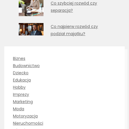
Co szybciej rozwód czy
separacja?
Co najpierw rozwód czy
podział majątku?
Biznes
Budownictwo
Dziecko
Edukacja
Hobby
Imprezy
Marketing
Moda
Motoryzacja
Nieruchomości