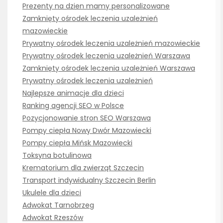
Prezenty na dzien mamy personalizowane
Zamknięty ośrodek leczenia uzależnień
mazowieckie
Prywatny ośrodek leczenia uzależnień mazowieckie
Prywatny ośrodek leczenia uzależnień Warszawa
Zamknięty ośrodek leczenia uzależnień Warszawa
Prywatny ośrodek leczenia uzależnień
Najlepsze animacje dla dzieci
Ranking agencji SEO w Polsce
Pozycjonowanie stron SEO Warszawa
Pompy ciepła Nowy Dwór Mazowiecki
Pompy ciepła Mińsk Mazowiecki
Toksyna botulinowa
Krematorium dla zwierząt Szczecin
Transport indywidualny Szczecin Berlin
Ukulele dla dzieci
Adwokat Tarnobrzeg
Adwokat Rzeszów