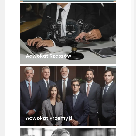
Adwokat Rzeszów
Adwokat Przemyśl