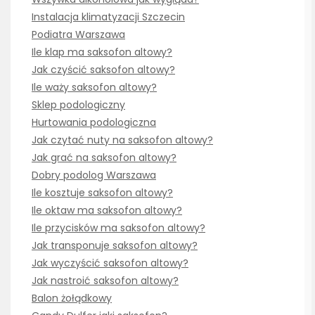
Instalacja klimatyzacji Szczecin
Podiatra Warszawa
Ile klap ma saksofon altowy?
Jak czyścić saksofon altowy?
Ile waży saksofon altowy?
Sklep podologiczny
Hurtowania podologiczna
Jak czytać nuty na saksofon altowy?
Jak grać na saksofon altowy?
Dobry podolog Warszawa
Ile kosztuje saksofon altowy?
Ile oktaw ma saksofon altowy?
Ile przycisków ma saksofon altowy?
Jak transponuje saksofon altowy?
Jak wyczyścić saksofon altowy?
Jak nastroić saksofon altowy?
Balon żołądkowy