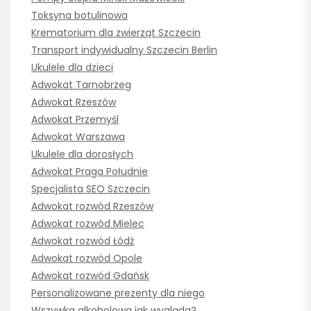
Toksyna botulinowa
Krematorium dla zwierząt Szczecin
Transport indywidualny Szczecin Berlin
Ukulele dla dzieci
Adwokat Tarnobrzeg
Adwokat Rzeszów
Adwokat Przemyśl
Adwokat Warszawa
Ukulele dla dorosłych
Adwokat Praga Południe
Specjalista SEO Szczecin
Adwokat rozwód Rzeszów
Adwokat rozwód Mielec
Adwokat rozwód Łódź
Adwokat rozwód Opole
Adwokat rozwód Gdańsk
Personalizowane prezenty dla niego
Wszywka alkoholowa jak wygląda?