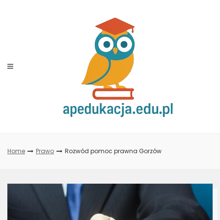
Skip
to
content
Home
Prawo
Rozwód pomoc prawna Gorzów