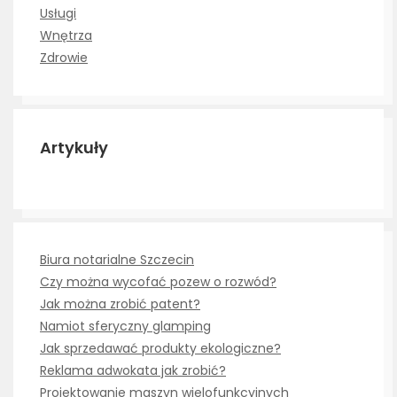
Usługi
Wnętrza
Zdrowie
Artykuły
Biura notarialne Szczecin
Czy można wycofać pozew o rozwód?
Jak można zrobić patent?
Namiot sferyczny glamping
Jak sprzedawać produkty ekologiczne?
Reklama adwokata jak zrobić?
Projektowanie maszyn wielofunkcyjnych