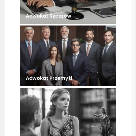
Adwokat Rzeszów
Adwokat Przemyśl