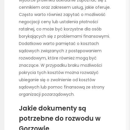
wyborze prawnika dokładnie zapoznać się z
cennikiem oraz zakresem usług, jakie oferuje.
Często warto również zapytać o możliwość
negocjacji ceny lub ustalenia płatności
ratalnej, co może być korzystne dla osób
borykających się z problemami finansowymi.
Dodatkowo warto pamiętać o kosztach
sądowych związanych z postępowaniem
rozwodowym, które również mogą być
znaczące. W przypadku braku możliwości
pokrycia tych kosztów można rozważyć
ubieganie się o zwolnienie od kosztów
sądowych lub pomoc finansową ze strony
organizacji pozarządowych.
Jakie dokumenty są
potrzebne do rozwodu w
Gorzowie