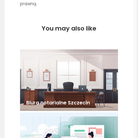
prawną.
You may also like
Biura notarialne Szczecin