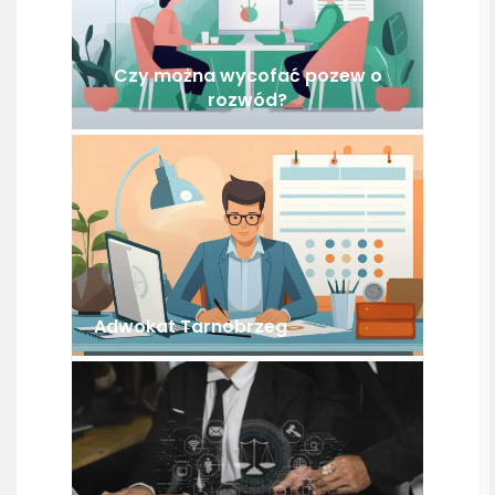
Czy można wycofać pozew o
rozwód?
Adwokat Tarnobrzeg