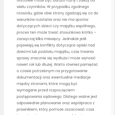
Gorzowie może być bardzo różny i zależy od
wielu czynników. W przypadku zgodnego
rozwodu, gdzie obie strony zgadzają się co do
warunków rozstania oraz nie ma sporów
dotyczących dzieci czy majątku wspólnego,
proces ten może trwać stosunkowo krótko –
zazwyczaj kilka miesięcy. Jednakże jeśli
pojawiają się konflikty dotyczące opieki nad
dziećmi lub podziału majątku, czas trwania
sprawy znacznie się wydłuża i może wynosić
nawet rok lub dłużej. Warto również pamiętać
o czasie potrzebnym na przygotowanie
dokumentacji oraz ewentualne mediacje
między stronami, które mogą być
wymagane przed rozpoczęciem
postępowania sądowego. Dlatego ważne jest
odpowiednie planowanie oraz współpraca z
prawnikiem, który pomoże oszacować czas