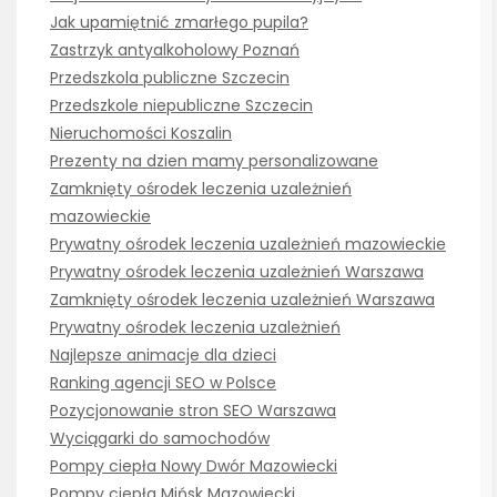
Jak upamiętnić zmarłego pupila?
Zastrzyk antyalkoholowy Poznań
Przedszkola publiczne Szczecin
Przedszkole niepubliczne Szczecin
Nieruchomości Koszalin
Prezenty na dzien mamy personalizowane
Zamknięty ośrodek leczenia uzależnień
mazowieckie
Prywatny ośrodek leczenia uzależnień mazowieckie
Prywatny ośrodek leczenia uzależnień Warszawa
Zamknięty ośrodek leczenia uzależnień Warszawa
Prywatny ośrodek leczenia uzależnień
Najlepsze animacje dla dzieci
Ranking agencji SEO w Polsce
Pozycjonowanie stron SEO Warszawa
Wyciągarki do samochodów
Pompy ciepła Nowy Dwór Mazowiecki
Pompy ciepła Mińsk Mazowiecki