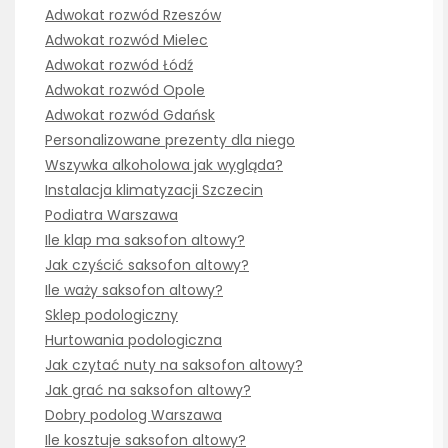
Adwokat rozwód Rzeszów
Adwokat rozwód Mielec
Adwokat rozwód Łódź
Adwokat rozwód Opole
Adwokat rozwód Gdańsk
Personalizowane prezenty dla niego
Wszywka alkoholowa jak wygląda?
Instalacja klimatyzacji Szczecin
Podiatra Warszawa
Ile klap ma saksofon altowy?
Jak czyścić saksofon altowy?
Ile waży saksofon altowy?
Sklep podologiczny
Hurtowania podologiczna
Jak czytać nuty na saksofon altowy?
Jak grać na saksofon altowy?
Dobry podolog Warszawa
Ile kosztuje saksofon altowy?