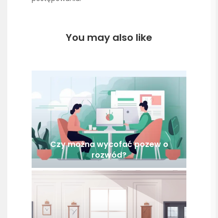
You may also like
Czy można wycofać pozew o
rozwód?