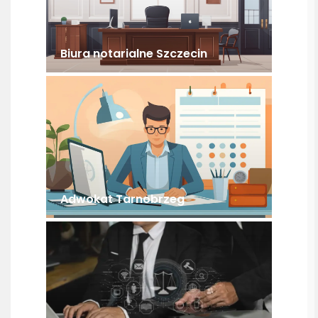
Biura notarialne Szczecin
Adwokat Tarnobrzeg