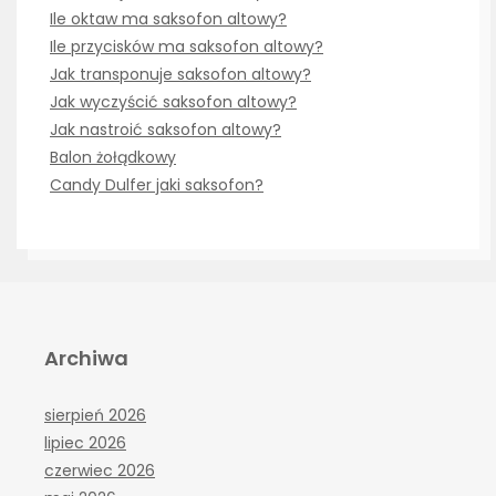
Ile oktaw ma saksofon altowy?
Ile przycisków ma saksofon altowy?
Jak transponuje saksofon altowy?
Jak wyczyścić saksofon altowy?
Jak nastroić saksofon altowy?
Balon żołądkowy
Candy Dulfer jaki saksofon?
Archiwa
sierpień 2026
lipiec 2026
czerwiec 2026