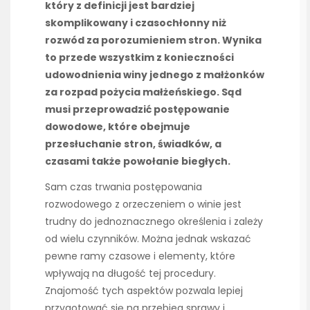
który z definicji jest bardziej
skomplikowany i czasochłonny niż
rozwód za porozumieniem stron. Wynika
to przede wszystkim z konieczności
udowodnienia winy jednego z małżonków
za rozpad pożycia małżeńskiego. Sąd
musi przeprowadzić postępowanie
dowodowe, które obejmuje
przesłuchanie stron, świadków, a
czasami także powołanie biegłych.
Sam czas trwania postępowania
rozwodowego z orzeczeniem o winie jest
trudny do jednoznacznego określenia i zależy
od wielu czynników. Można jednak wskazać
pewne ramy czasowe i elementy, które
wpływają na długość tej procedury.
Znajomość tych aspektów pozwala lepiej
przygotować się na przebieg sprawy i