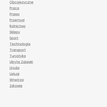
Obcojęzyczne
Praca
Prawo
Przemysł
Rolnictwo
Sklepy
Sport
Technologia
Transport
Turystyka
Ukryte Zajawki
Uroda
Usługi
Wnętrza
Zdrowie