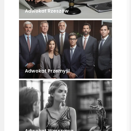
Adwokat Rzeszów
Adwokat Przemyśl
Adwokat Warszawa