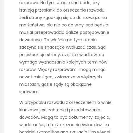
rozprawa. Na tym etapie sąd bada, czy
istnieją przesłanki do orzeczenia rozwodu.
Jeśli strony zgadzają się co do rozwiązania
małżeństwa, ale nie co do winy, sąd będzie
musiał przeprowadzić dalsze postępowanie
dowodowe. To właśnie na tym etapie
zaczyna się znacząco wydłużać czas. Sąd
przesłuchuje strony, często świadków, co
wymaga wyznaczania kolejnych terminów
rozpraw. Między rozprawami mogą minąć
nawet miesiące, zwłaszcza w większych
miastach, gdzie sądy są obciążone
sprawami.
W przypadku rozwodu z orzeczeniem o winie,
kluczowe jest zebranie i przedstawienie
dowodów. Mogą to być dokumenty, zdjęcia,
wiadomości, a także zeznania świadków. Im
bardziej skomplikowana sytuacja i im więcej