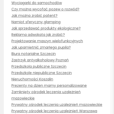
Wyciągarki do samochodów
Czy można wycofać pozew o rozwód?
Jak można zrobić patent?
Namiot sferyczny glamping
Jak sprzedawać produkty ekologiczne?
Reklama adwokata jak zrobić?
Projektowanie maszyn wielofunkcyjnych
Jak upamiętnić zmarłego pupila?
Biura notarialne Szczecin
Zastrzyk antyalkoholowy Poznań
Przedszkola publiczne Szczecin
Przedszkole niepubliczne Szczecin
Nieruchomości Koszalin
Prezenty na dzien mamy personalizowane
Zamknięty ośrodek leczenia uzależnień
mazowieckie
Prywatny ośrodek leczenia uzależnień mazowieckie
Prywatny ośrodek leczenia uzależnień Warszawa