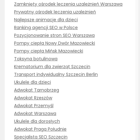
Zamknięty ośrodek leczenia uzależnień Warszawa
Prywatny ośrodek leczenia uzależnień
Najlepsze animacje dla dzieci
Ranking agencji SEO w Polsce
Pozycjonowanie stron SEO Warszawa
Pompy ciepła Nowy Dwór Mazowiecki
Pompy ciepła Mińsk Mazowiecki
Toksyna botulinowa
Krematorium dla zwierząt Szczecin
Transport indywidualny Szczecin Berlin
Ukulele dla dzieci
Adwokat Tarnobrzeg
Adwokat Rzeszów
Adwokat Przemyśl
Adwokat Warszawa
Ukulele dla dorosłych
Adwokat Praga Południe
Specjalista SEO Szczecin