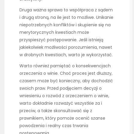
Druga ważna sprawa to współpraca z sądem
i drugą stroną, na ile jest to możliwe. Unikanie
niepotrzebnych konfliktów i skupienie się na
merytorycznych kwestiach może
przyspieszyć postępowanie. Jeśli istnieją
jakiekolwiek możliwości porozumienia, nawet
w drobnych kwestiach, warto je wykorzystać.
Warto również pamiętać o konsekwencjach
orzeczenia o winie. Choć proces jest dłuższy,
czasem może być konieczny, aby dochodzić
swoich praw. Przed podjęciem decyzji o
wniesieniu o rozwód z orzeczeniem o winie,
warto dokładnie rozważyć wszystkie za i
przeciw, a także skonsultować się z
prawnikiem, który pomoże ocenić szanse
powodzenia i realny czas trwania
postępowania.