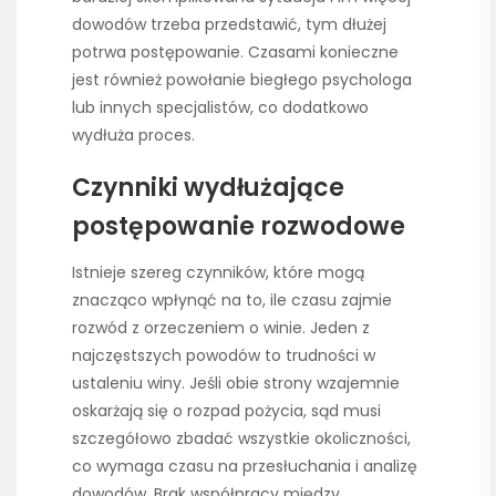
dowodów trzeba przedstawić, tym dłużej
potrwa postępowanie. Czasami konieczne
jest również powołanie biegłego psychologa
lub innych specjalistów, co dodatkowo
wydłuża proces.
Czynniki wydłużające
postępowanie rozwodowe
Istnieje szereg czynników, które mogą
znacząco wpłynąć na to, ile czasu zajmie
rozwód z orzeczeniem o winie. Jeden z
najczęstszych powodów to trudności w
ustaleniu winy. Jeśli obie strony wzajemnie
oskarżają się o rozpad pożycia, sąd musi
szczegółowo zbadać wszystkie okoliczności,
co wymaga czasu na przesłuchania i analizę
dowodów. Brak współpracy między