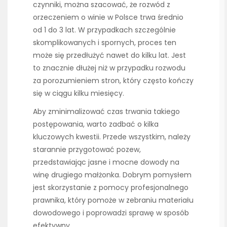
czynniki, można szacować, że rozwód z
orzeczeniem o winie w Polsce trwa średnio
od 1 do 3 lat. W przypadkach szczególnie
skomplikowanych i spornych, proces ten
może się przedłużyć nawet do kilku lat. Jest
to znacznie dłużej niż w przypadku rozwodu
za porozumieniem stron, który często kończy
się w ciągu kilku miesięcy.
Aby zminimalizować czas trwania takiego
postępowania, warto zadbać o kilka
kluczowych kwestii. Przede wszystkim, należy
starannie przygotować pozew,
przedstawiając jasne i mocne dowody na
winę drugiego małżonka. Dobrym pomysłem
jest skorzystanie z pomocy profesjonalnego
prawnika, który pomoże w zebraniu materiału
dowodowego i poprowadzi sprawę w sposób
efektywny.