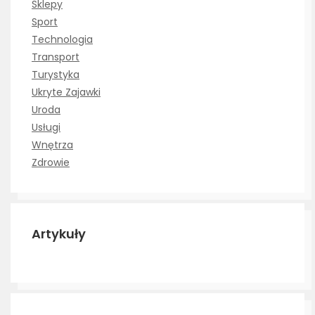
Sklepy
Sport
Technologia
Transport
Turystyka
Ukryte Zajawki
Uroda
Usługi
Wnętrza
Zdrowie
Artykuły