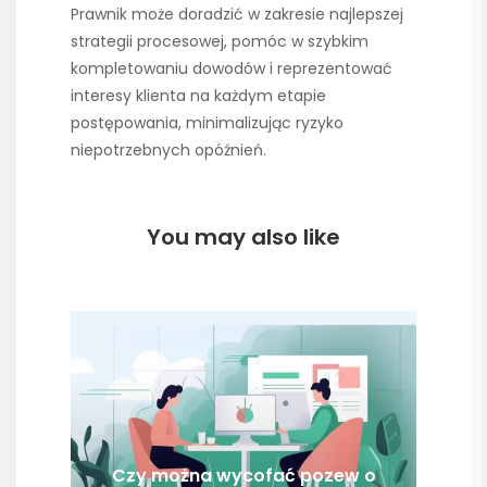
Prawnik może doradzić w zakresie najlepszej
strategii procesowej, pomóc w szybkim
kompletowaniu dowodów i reprezentować
interesy klienta na każdym etapie
postępowania, minimalizując ryzyko
niepotrzebnych opóźnień.
You may also like
Czy można wycofać pozew o