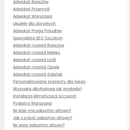
Adwokat Rzeszów
Adwokat Przemyśl
Adwokat Warszawa
Ukulele dla dorosłych
Adwokat Praga Południe
Specjalista SEO Szczecin
Adwokat rozwód Rzeszów
Adwokat rozwód Mielec
Adwokat rozwód Łódź
Adwokat rozwód Opole
Adwokat rozwód Gdańsk
Personalizowane prezenty dla niego
Wszywka alkoholowa jak wygląda?
Instalacja klimatyzacji Szczecin
Podiatra Warszawa
Ile klap ma saksofon altowy?
Jak czyścić saksofon altowy?
Ile waży saksofon altowy?