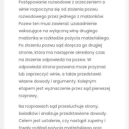
Postępowanie rozwodowe z orzeczeniem o
winie rozpoczyna się od złożenia pozwu
rozwodowego przez jednego z małżonków.
Pozew ten musi zawierać uzasadnienie
wskazujące na wyłączną winę drugiego
małżonka w rozkładzie pożycia małżeńskiego.
Po złożeniu pozwu sąd doręcza go drugiej
stronie, która ma następnie określony czas
na złożenie odpowiedzi na pozew. W
odpowiedzi strona pozwana może przyznać
lub zaprzeczyć winie, a także przedstawić
własne dowody i argumenty. Kolejnym
etapem jest wyznaczenie przez sąd pierwszej
rozprawy.
Na rozprawach sąd przesłuchuje strony,
świadków i analizuje przedstawione dowody.
Celem jest ustalenie, czy nastąpił zupełny i
trwały rozkład pożycia małżeńskiego oraz,