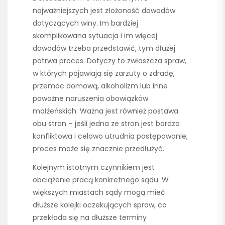
najważniejszych jest złożoność dowodów
dotyczących winy. Im bardziej
skomplikowana sytuacja i im więcej
dowodów trzeba przedstawić, tym dłużej
potrwa proces. Dotyczy to zwłaszcza spraw,
w których pojawiają się zarzuty o zdradę,
przemoc domową, alkoholizm lub inne
poważne naruszenia obowiązków
małżeńskich. Ważna jest również postawa
obu stron – jeśli jedna ze stron jest bardzo
konfliktowa i celowo utrudnia postępowanie,
proces może się znacznie przedłużyć.
Kolejnym istotnym czynnikiem jest
obciążenie pracą konkretnego sądu. W
większych miastach sądy mogą mieć
dłuższe kolejki oczekujących spraw, co
przekłada się na dłuższe terminy