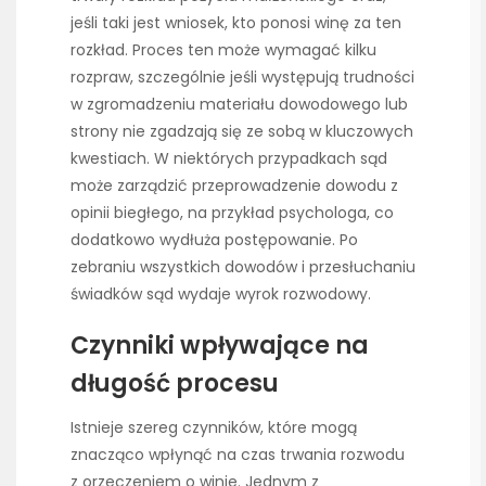
jeśli taki jest wniosek, kto ponosi winę za ten
rozkład. Proces ten może wymagać kilku
rozpraw, szczególnie jeśli występują trudności
w zgromadzeniu materiału dowodowego lub
strony nie zgadzają się ze sobą w kluczowych
kwestiach. W niektórych przypadkach sąd
może zarządzić przeprowadzenie dowodu z
opinii biegłego, na przykład psychologa, co
dodatkowo wydłuża postępowanie. Po
zebraniu wszystkich dowodów i przesłuchaniu
świadków sąd wydaje wyrok rozwodowy.
Czynniki wpływające na
długość procesu
Istnieje szereg czynników, które mogą
znacząco wpłynąć na czas trwania rozwodu
z orzeczeniem o winie. Jednym z