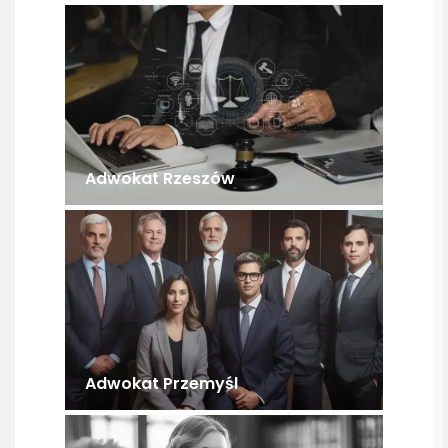
Adwokat Rzeszów
Adwokat Przemyśl