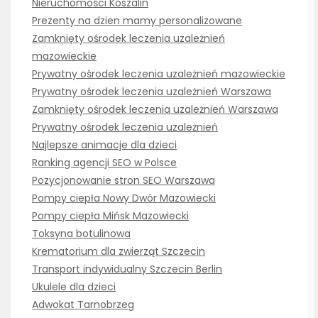
Nieruchomości Koszalin
Prezenty na dzien mamy personalizowane
Zamknięty ośrodek leczenia uzależnień
mazowieckie
Prywatny ośrodek leczenia uzależnień mazowieckie
Prywatny ośrodek leczenia uzależnień Warszawa
Zamknięty ośrodek leczenia uzależnień Warszawa
Prywatny ośrodek leczenia uzależnień
Najlepsze animacje dla dzieci
Ranking agencji SEO w Polsce
Pozycjonowanie stron SEO Warszawa
Pompy ciepła Nowy Dwór Mazowiecki
Pompy ciepła Mińsk Mazowiecki
Toksyna botulinowa
Krematorium dla zwierząt Szczecin
Transport indywidualny Szczecin Berlin
Ukulele dla dzieci
Adwokat Tarnobrzeg