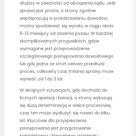
dłuższy w zależności od obciążenia sądu. Jeśli
sprawa jest prosta, a strony zgodnie
współpracują w przedstawianiu dowodów,
można spodziewać się wyroku w ciągu około
6-12 miesięcy od złożenia pozwu. W bardziej
skomplikowanych przypadkach, gdzie
wymagane jest przeprowadzenie
szczegółowego postępowania dowodowego
lub gdy jedna ze stron celowo przedłuża
proces, całkowity czas trwania sprawy może
wynieść od 1 do 3 lat.
W skrajnych sytuacjach, gdy dochodzi do
licznych apelacji i kasacji, a strony wykazują
się dużą determinacją w walce procesowej,
czas ten może wydłużyć się nawet do kilku
lat. Kluczowe dla przyspieszenia
postępowania jest przygotowanie
kompletnego i klarownego materiału