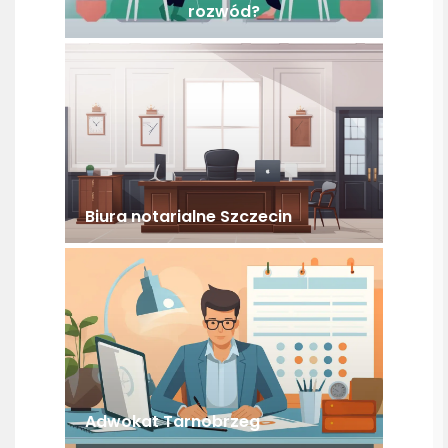
rozwód?
Biura notarialne Szczecin
Adwokat Tarnobrzeg