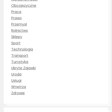
Obcojęzyczne
Praca
Prawo
Przemysł
Rolnictwo
Sklepy
Sport
Technologia
Transport
Turystyka
Ukryte Zajawki
Uroda
Usługi
Wnętrza
Zdrowie