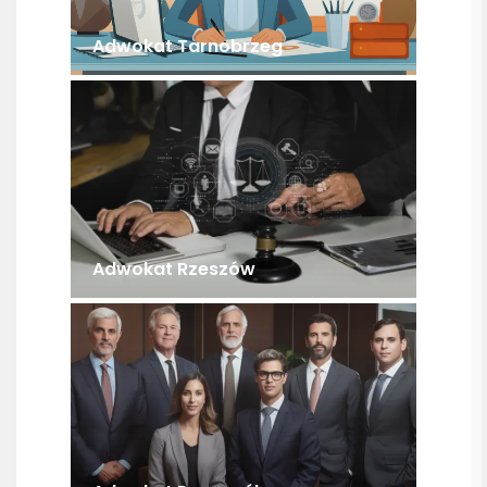
Adwokat Tarnobrzeg
Adwokat Rzeszów