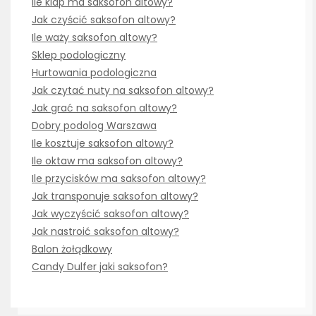
Ile klap ma saksofon altowy?
Jak czyścić saksofon altowy?
Ile waży saksofon altowy?
Sklep podologiczny
Hurtowania podologiczna
Jak czytać nuty na saksofon altowy?
Jak grać na saksofon altowy?
Dobry podolog Warszawa
Ile kosztuje saksofon altowy?
Ile oktaw ma saksofon altowy?
Ile przycisków ma saksofon altowy?
Jak transponuje saksofon altowy?
Jak wyczyścić saksofon altowy?
Jak nastroić saksofon altowy?
Balon żołądkowy
Candy Dulfer jaki saksofon?