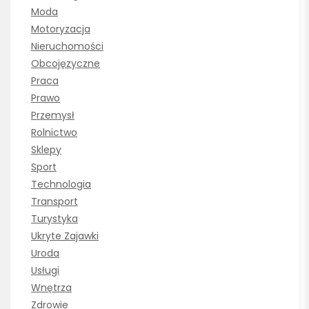
Moda
Motoryzacja
Nieruchomości
Obcojęzyczne
Praca
Prawo
Przemysł
Rolnictwo
Sklepy
Sport
Technologia
Transport
Turystyka
Ukryte Zajawki
Uroda
Usługi
Wnętrza
Zdrowie