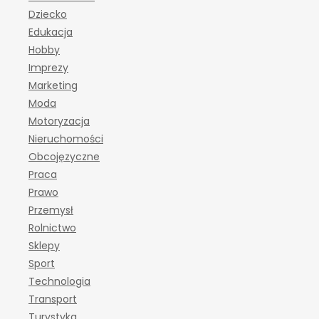
Dziecko
Edukacja
Hobby
Imprezy
Marketing
Moda
Motoryzacja
Nieruchomości
Obcojęzyczne
Praca
Prawo
Przemysł
Rolnictwo
Sklepy
Sport
Technologia
Transport
Turystyka