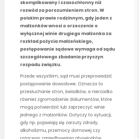
skomplikowany i czasochłonny niż
rozwód za porozumieniem stron. W
polskim prawie rodzinnym, gdy jeden z
małżonków wnosi o orzeczenie o
wyłącznej winie drugiego małżonka za
rozkład pożycia małżeńskiego,
postępowanie sądowe wymaga od sądu
szczegółowego zbadania przyczyn
rozpadu związku.
Przede wszystkim, sąd musi przeprowadzić
postępowanie dowodowe. Oznacza to
przesłuchanie stron, świadków, a nierzadko
również zgromadzenie dokumentów, które
mogą potwierdzić lub zaprzeczyć winie
jednego z małżonków. Dotyczy to sytuacji,
gdy np. pojawiają się zarzuty zdrady,
alkoholizmu, przemocy domowej czy
rażącego zaniedbywania obowiązków