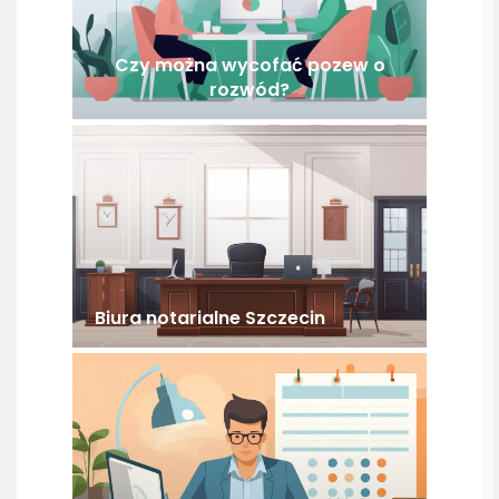
Czy można wycofać pozew o
rozwód?
Biura notarialne Szczecin