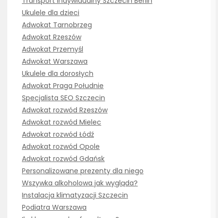
Transport indywidualny Szczecin Berlin
Ukulele dla dzieci
Adwokat Tarnobrzeg
Adwokat Rzeszów
Adwokat Przemyśl
Adwokat Warszawa
Ukulele dla dorosłych
Adwokat Praga Południe
Specjalista SEO Szczecin
Adwokat rozwód Rzeszów
Adwokat rozwód Mielec
Adwokat rozwód Łódź
Adwokat rozwód Opole
Adwokat rozwód Gdańsk
Personalizowane prezenty dla niego
Wszywka alkoholowa jak wygląda?
Instalacja klimatyzacji Szczecin
Podiatra Warszawa