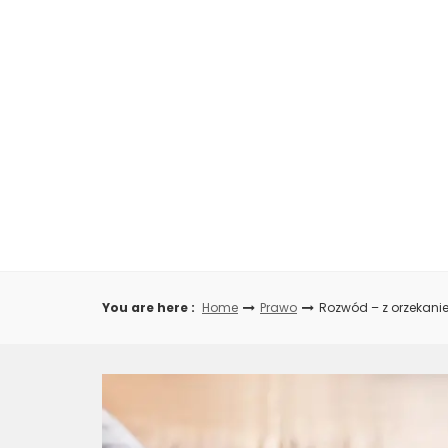
Skip
to
content
You are here :
Home
Prawo
Rozwód – z orzekanie