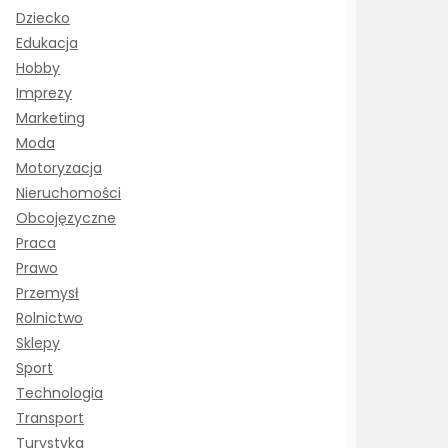
Dziecko
Edukacja
Hobby
Imprezy
Marketing
Moda
Motoryzacja
Nieruchomości
Obcojęzyczne
Praca
Prawo
Przemysł
Rolnictwo
Sklepy
Sport
Technologia
Transport
Turystyka