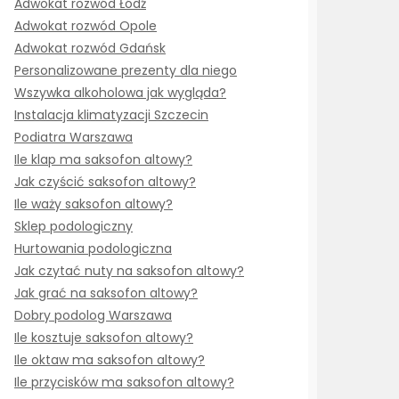
Adwokat rozwód Łódź
Adwokat rozwód Opole
Adwokat rozwód Gdańsk
Personalizowane prezenty dla niego
Wszywka alkoholowa jak wygląda?
Instalacja klimatyzacji Szczecin
Podiatra Warszawa
Ile klap ma saksofon altowy?
Jak czyścić saksofon altowy?
Ile waży saksofon altowy?
Sklep podologiczny
Hurtowania podologiczna
Jak czytać nuty na saksofon altowy?
Jak grać na saksofon altowy?
Dobry podolog Warszawa
Ile kosztuje saksofon altowy?
Ile oktaw ma saksofon altowy?
Ile przycisków ma saksofon altowy?