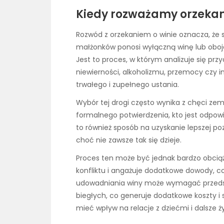
Kiedy rozważamy orzekani
Rozwód z orzekaniem o winie oznacza, że
małżonków ponosi wyłączną winę lub obo
Jest to proces, w którym analizuje się pr
niewierności, alkoholizmu, przemocy czy 
trwałego i zupełnego ustania.
Wybór tej drogi często wynika z chęci zem
formalnego potwierdzenia, kto jest odpow
to również sposób na uzyskanie lepszej po
choć nie zawsze tak się dzieje.
Proces ten może być jednak bardzo obciąż
konfliktu i angażuje dodatkowe dowody, 
udowadniania winy może wymagać przedst
biegłych, co generuje dodatkowe koszty i
mieć wpływ na relacje z dziećmi i dalsze 