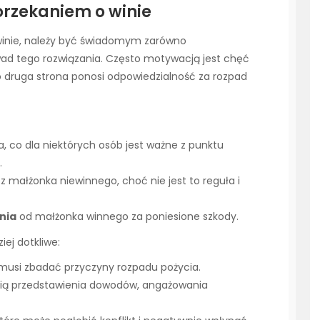
orzekaniem o winie
winie, należy być świadomym zarówno
 wad tego rozwiązania. Często motywacją jest chęć
o druga strona ponosi odpowiedzialność za rozpad
 co dla niektórych osób jest ważne z punktu
.
z małżonka niewinnego, choć nie jest to reguła i
nia
od małżonka winnego za poniesione szkody.
ej dotkliwe:
 musi zbadać przyczyny rozpadu pożycia.
ią przedstawienia dowodów, angażowania