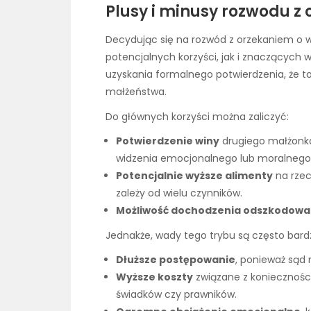
Plusy i minusy rozwodu z 
Decydując się na rozwód z orzekaniem o 
potencjalnych korzyści, jak i znaczących
uzyskania formalnego potwierdzenia, że t
małżeństwa.
Do głównych korzyści można zaliczyć:
Potwierdzenie winy
drugiego małżonka,
widzenia emocjonalnego lub moralnego
Potencjalnie wyższe alimenty
na rzec
zależy od wielu czynników.
Możliwość dochodzenia odszkodowa
Jednakże, wady tego trybu są często bardzi
Dłuższe postępowanie
, ponieważ sąd
Wyższe koszty
związane z koniecznośc
świadków czy prawników.