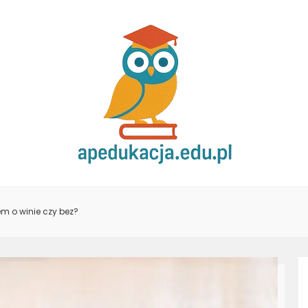
m o winie czy bez?