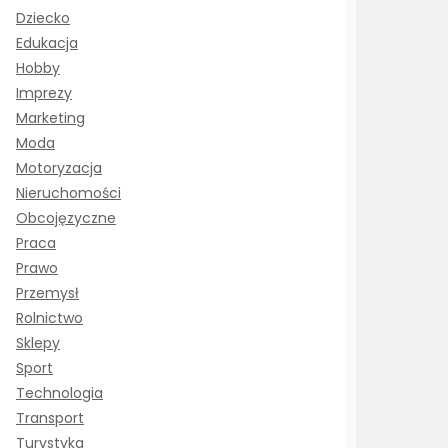
Dziecko
Edukacja
Hobby
Imprezy
Marketing
Moda
Motoryzacja
Nieruchomości
Obcojęzyczne
Praca
Prawo
Przemysł
Rolnictwo
Sklepy
Sport
Technologia
Transport
Turystyka