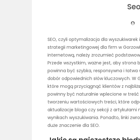
Se
SEO, czyli optymalizacja dla wyszukiware
strategii marketingowej dla firm w Gorzow
internetową, należy zrozumieć podstawow
Przede wszystkim, ważne jest, aby strona 
powinna być szybka, responsywna i łatwa 
dobór odpowiednich słów kluczowych. W Go
które mogą przyciągnąć klientów z najbliż
powinny być naturalnie wplecione w treść
tworzeniu wartościowych treści, które od
aktualizacje bloga czy sekcji z artykuła
wynikach wyszukiwania. Ponadto, linki zwr
duże znaczenie dla SEO.