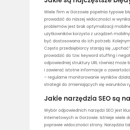
Jakie są najczęstsze błę
Wiele firm w Gorzowie popełnia typowe bł
prowadzić do niższej widoczności w wynik
problemów jest brak optymalizacji mobilne
użytkowników korzysta z urządzeń mobilny
być dostosowana do ich potrzeb. Kolejnym
Często przedsiębiorcy starają się „upchać
prowadzić do tzw. keyword stuffing i nega
odpowiedniej struktury URL również może
i zawierać istotne informacje o zawartości
– regularne monitorowanie wyników działa
strategii do zmieniających się warunków 
Jakie narzędzia SEO są na
Wybór odpowiednich narzędzi SEO jest kluc
internetowych w Gorzowie. Istnieje wiele 
poprawie widoczności strony. Narzędzia ta