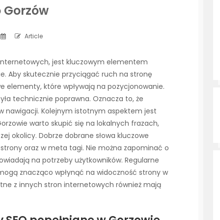
o Gorzów
Article
k internetowych, jest kluczowym elementem
ie. Aby skutecznie przyciągać ruch na stronę
e elementy, które wpływają na pozycjonowanie.
była technicznie poprawna. Oznacza to, że
w nawigacji. Kolejnym istotnym aspektem jest
rzowie warto skupić się na lokalnych frazach,
szej okolicy. Dobrze dobrane słowa kluczowe
 strony oraz w meta tagi. Nie można zapominać o
powiadają na potrzeby użytkowników. Regularne
mi mogą znacząco wpłynąć na widoczność strony w
otne z innych stron internetowych również mają