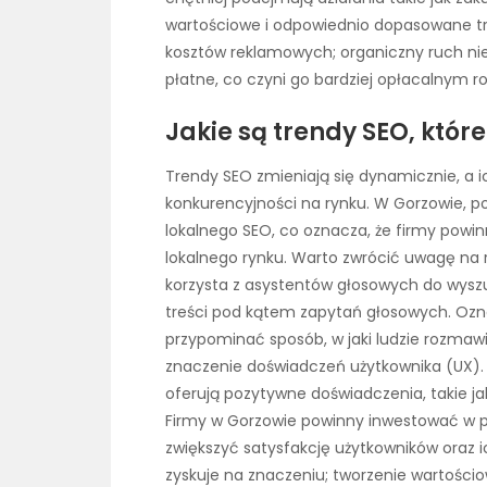
wartościowe i odpowiednio dopasowane tr
kosztów reklamowych; organiczny ruch 
płatne, co czyni go bardziej opłacalnym 
Jakie są trendy SEO, któr
Trendy SEO zmieniają się dynamicznie, a i
konkurencyjności na rynku. W Gorzowie, p
lokalnego SEO, co oznacza, że firmy powin
lokalnego rynku. Warto zwrócić uwagę na 
korzysta z asystentów głosowych do wyszu
treści pod kątem zapytań głosowych. Oznac
przypominać sposób, w jaki ludzie rozmaw
znaczenie doświadczeń użytkownika (UX). G
oferują pozytywne doświadczenia, takie ja
Firmy w Gorzowie powinny inwestować w p
zwiększyć satysfakcję użytkowników oraz 
zyskuje na znaczeniu; tworzenie wartościo