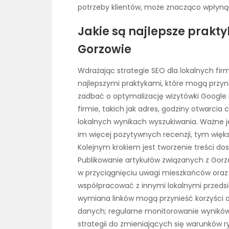
potrzeby klientów, może znacząco wpłyną
Jakie są najlepsze prakty
Gorzowie
Wdrażając strategie SEO dla lokalnych fir
najlepszymi praktykami, które mogą przyn
zadbać o optymalizację wizytówki Google M
firmie, takich jak adres, godziny otwarcia
lokalnych wynikach wyszukiwania. Ważne je
im więcej pozytywnych recenzji, tym więk
Kolejnym krokiem jest tworzenie treści do
Publikowanie artykułów związanych z Go
w przyciągnięciu uwagi mieszkańców oraz z
współpracować z innymi lokalnymi przeds
wymiana linków mogą przynieść korzyści 
danych; regularne monitorowanie wyników
strategii do zmieniających się warunków r