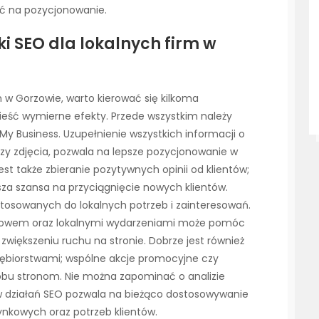
ć na pozycjonowanie.
ki SEO dla lokalnych firm w
m w Gorzowie, warto kierować się kilkoma
ieść wymierne efekty. Przede wszystkim należy
y Business. Uzupełnienie wszystkich informacji o
 czy zdjęcia, pozwala na lepsze pozycjonowanie w
st także zbieranie pozytywnych opinii od klientów;
sza szansa na przyciągnięcie nowych klientów.
stosowanych do lokalnych potrzeb i zainteresowań.
rzowem oraz lokalnymi wydarzeniami może pomóc
większeniu ruchu na stronie. Dobrze jest również
iębiorstwami; wspólne akcje promocyjne czy
obu stronom. Nie można zapominać o analizie
 działań SEO pozwala na bieżąco dostosowywanie
ynkowych oraz potrzeb klientów.