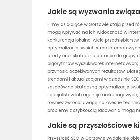
Jakie są wyzwania związa
Firmy działające w Gorzowie stają przed 
mogą wpływać na ich widoczność w intern
konkurencja lokalna; wiele przedsiębiorst
optymalizację swoich stron internetowych. 
oferty oraz skuteczne dotarcie do grupy 
algorytmów wyszukiwarek internetowych; to
przynosić oczekiwanych rezultatów. Dlate
trendami i aktualizacjami w dziedzinie SEO
zasobów na skuteczną optymalizację swoic
specjalistów lub agencji marketingowych,
również zwrócić uwagę na kwestie technic
problemy z szybkością ładowania mogą n
Jakie są przyszłościowe k
Przyszłość SEO w Gorzowie wydaje się obie