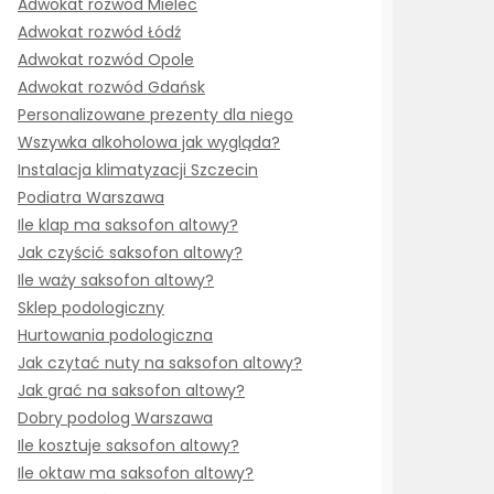
Adwokat rozwód Mielec
Adwokat rozwód Łódź
Adwokat rozwód Opole
Adwokat rozwód Gdańsk
Personalizowane prezenty dla niego
Wszywka alkoholowa jak wygląda?
Instalacja klimatyzacji Szczecin
Podiatra Warszawa
Ile klap ma saksofon altowy?
Jak czyścić saksofon altowy?
Ile waży saksofon altowy?
Sklep podologiczny
Hurtowania podologiczna
Jak czytać nuty na saksofon altowy?
Jak grać na saksofon altowy?
Dobry podolog Warszawa
Ile kosztuje saksofon altowy?
Ile oktaw ma saksofon altowy?