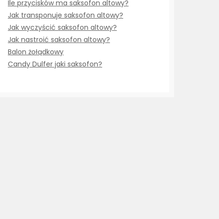
Ile przycisków ma saksofon altowy?
Jak transponuje saksofon altowy?
Jak wyczyścić saksofon altowy?
Jak nastroić saksofon altowy?
Balon żołądkowy
Candy Dulfer jaki saksofon?