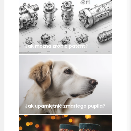
Jak można zrobić patent?
Jak upamiętnić zmarłego pupila?