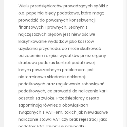
Wielu przedsiębiorców prowadzących spółki z
o.o. popełnia błędy podatkowe, które mogą
prowadzić do poważnych konsekwencji
finansowych i prawnych. Jednym z
najczęstszych błędów jest niewłaściwe
klasyfikowanie wydatków jako kosztów
uzyskania przychodu, co może skutkować
odrzuceniem części wydatków przez organy
skarbowe podczas kontroli podatkowej.
Innym powszechnym problemem jest
nieterminowe składanie deklaracji
podatkowych oraz regulowanie zobowiązań
podatkowych, co prowadzi do naliczania kar i
odsetek za zwłokę. Przedsiębiorcy często
zapominają również o obowiązkach
związanych z VAT-em, takich jak niewłaściwe
naliczanie stawki VAT czy brak rejestracji jako
podatnik VAT czynny w przypadku