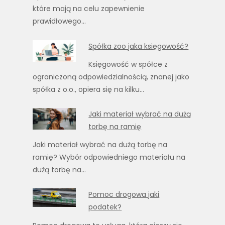
które mają na celu zapewnienie
prawidłowego…
Spółka zoo jaka księgowość?
Księgowość w spółce z
ograniczoną odpowiedzialnością, znanej jako
spółka z o.o., opiera się na kilku…
Jaki materiał wybrać na dużą
torbę na ramię
Jaki materiał wybrać na dużą torbę na
ramię? Wybór odpowiedniego materiału na
dużą torbę na…
Pomoc drogowa jaki
podatek?