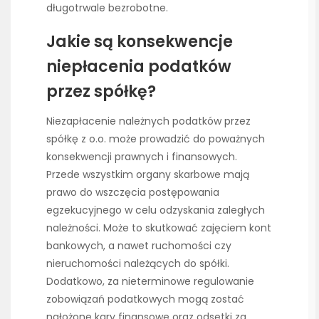
długotrwale bezrobotne.
Jakie są konsekwencje
niepłacenia podatków
przez spółkę?
Niezapłacenie należnych podatków przez
spółkę z o.o. może prowadzić do poważnych
konsekwencji prawnych i finansowych.
Przede wszystkim organy skarbowe mają
prawo do wszczęcia postępowania
egzekucyjnego w celu odzyskania zaległych
należności. Może to skutkować zajęciem kont
bankowych, a nawet ruchomości czy
nieruchomości należących do spółki.
Dodatkowo, za nieterminowe regulowanie
zobowiązań podatkowych mogą zostać
nałożone kary finansowe oraz odsetki za