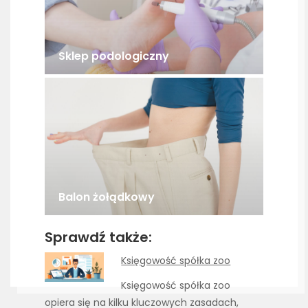
Sklep podologiczny
Balon żołądkowy
Sprawdź także:
Księgowość spółka zoo
Księgowość spółka zoo
opiera się na kilku kluczowych zasadach,