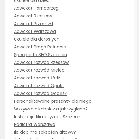
Ukulele dla dzieci
Adwokat Tarnobrzeg
Adwokat Rzeszów
Adwokat Przemyśl
Adwokat Warszawa
Ukulele dla dorosłych
Adwokat Praga Południe
Specjalista SEO Szczecin
Adwokat rozwód Rzeszów
Adwokat rozwód Mielec
Adwokat rozwód Łódź
Adwokat rozwód Opole
Adwokat rozwód Gdańsk
Personalizowane prezenty dla niego
Wszywka alkoholowa jak wygląda?
Instalacja klimatyzacji Szczecin
Podiatra Warszawa
Ile klap ma saksofon altowy?