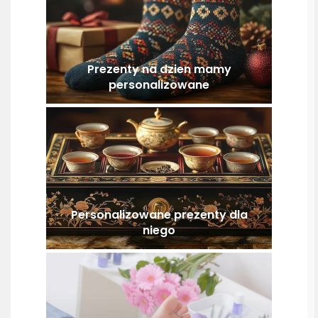
Prezenty na dzien mamy
personalizowane
Personalizowane prezenty dla
niego