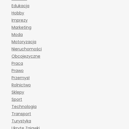
Edukacja
Hobby
Imprezy
Marketing
Moda
Motoryzacja
Nieruchomości
Obcojęzyczne
Praca
Prawo
Przemysł
Rolnictwo
Sklepy
Sport
Technologia
Transport
Turystyka
Ukryte Zajawki