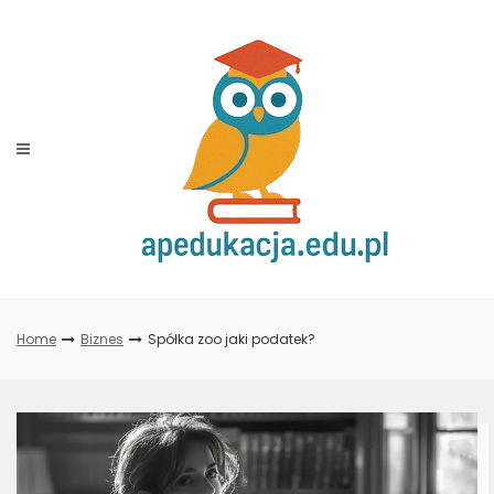
Skip
to
content
Home
Biznes
Spółka zoo jaki podatek?