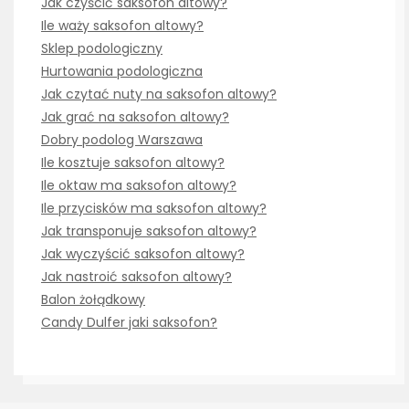
Jak czyścić saksofon altowy?
Ile waży saksofon altowy?
Sklep podologiczny
Hurtowania podologiczna
Jak czytać nuty na saksofon altowy?
Jak grać na saksofon altowy?
Dobry podolog Warszawa
Ile kosztuje saksofon altowy?
Ile oktaw ma saksofon altowy?
Ile przycisków ma saksofon altowy?
Jak transponuje saksofon altowy?
Jak wyczyścić saksofon altowy?
Jak nastroić saksofon altowy?
Balon żołądkowy
Candy Dulfer jaki saksofon?