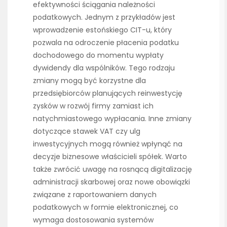
efektywności ściągania należności
podatkowych. Jednym z przykładów jest
wprowadzenie estońskiego CIT-u, który
pozwala na odroczenie płacenia podatku
dochodowego do momentu wypłaty
dywidendy dla wspólników. Tego rodzaju
zmiany mogą być korzystne dla
przedsiębiorców planujących reinwestycję
zysków w rozwój firmy zamiast ich
natychmiastowego wypłacania. Inne zmiany
dotyczące stawek VAT czy ulg
inwestycyjnych mogą również wpłynąć na
decyzje biznesowe właścicieli spółek. Warto
także zwrócić uwagę na rosnącą digitalizację
administracji skarbowej oraz nowe obowiązki
związane z raportowaniem danych
podatkowych w formie elektronicznej, co
wymaga dostosowania systemów