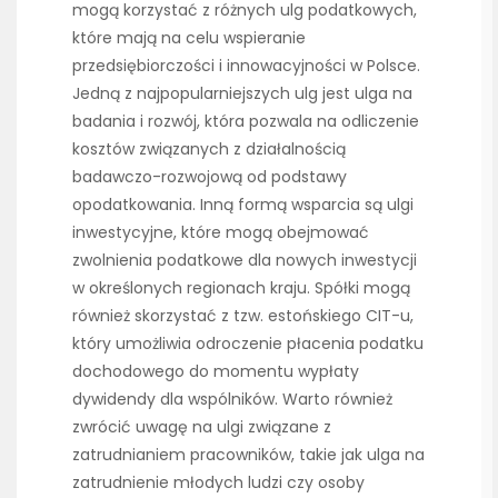
mogą korzystać z różnych ulg podatkowych,
które mają na celu wspieranie
przedsiębiorczości i innowacyjności w Polsce.
Jedną z najpopularniejszych ulg jest ulga na
badania i rozwój, która pozwala na odliczenie
kosztów związanych z działalnością
badawczo-rozwojową od podstawy
opodatkowania. Inną formą wsparcia są ulgi
inwestycyjne, które mogą obejmować
zwolnienia podatkowe dla nowych inwestycji
w określonych regionach kraju. Spółki mogą
również skorzystać z tzw. estońskiego CIT-u,
który umożliwia odroczenie płacenia podatku
dochodowego do momentu wypłaty
dywidendy dla wspólników. Warto również
zwrócić uwagę na ulgi związane z
zatrudnianiem pracowników, takie jak ulga na
zatrudnienie młodych ludzi czy osoby