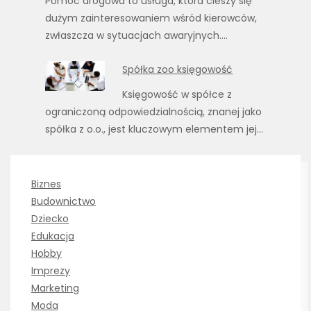
Pomoc drogowa to usługa, która cieszy się
dużym zainteresowaniem wśród kierowców,
zwłaszcza w sytuacjach awaryjnych.…
Spółka zoo księgowość
Księgowość w spółce z
ograniczoną odpowiedzialnością, znanej jako
spółka z o.o., jest kluczowym elementem jej…
Biznes
Budownictwo
Dziecko
Edukacja
Hobby
Imprezy
Marketing
Moda