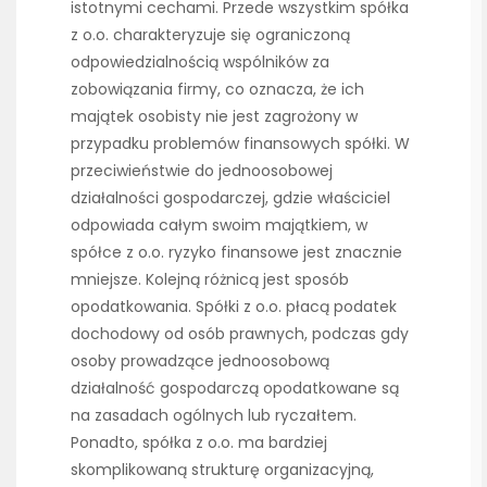
istotnymi cechami. Przede wszystkim spółka
z o.o. charakteryzuje się ograniczoną
odpowiedzialnością wspólników za
zobowiązania firmy, co oznacza, że ich
majątek osobisty nie jest zagrożony w
przypadku problemów finansowych spółki. W
przeciwieństwie do jednoosobowej
działalności gospodarczej, gdzie właściciel
odpowiada całym swoim majątkiem, w
spółce z o.o. ryzyko finansowe jest znacznie
mniejsze. Kolejną różnicą jest sposób
opodatkowania. Spółki z o.o. płacą podatek
dochodowy od osób prawnych, podczas gdy
osoby prowadzące jednoosobową
działalność gospodarczą opodatkowane są
na zasadach ogólnych lub ryczałtem.
Ponadto, spółka z o.o. ma bardziej
skomplikowaną strukturę organizacyjną,