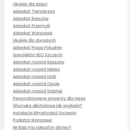
Ukulele dla dzieci
Adwokat Tarnobrzeg
Adwokat Rzeszów
Adwokat Przemyśl
Adwokat Warszawa
Ukulele dla dorosłych
Adwokat Praga Południe
Specjalista SEO Szczecin
Adwokat rozwód Rzeszów
Adwokat rozwód Mielec
Adwokat rozwód Łódź
Adwokat rozwód Opole
Adwokat rozwód Gdańsk
Personalizowane prezenty dla niego
Wszywka alkoholowa jak wygląda?
Instalacja klimatyzacji Szczecin
Podiatra Warszawa
Ile klap ma saksofon altowy?