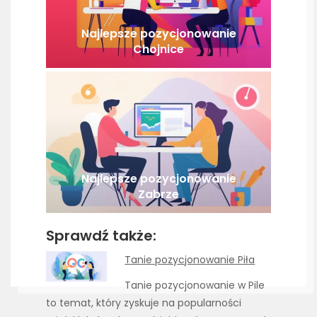
Najlepsze pozycjonowanie
Chojnice
Najlepsze pozycjonowanie
Zabrze
Sprawdź także:
Tanie pozycjonowanie Piła
Tanie pozycjonowanie w Pile
to temat, który zyskuje na popularności