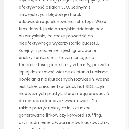
błędów, które mogą negatywnie wpłynąć na
efektywność działań SEO. Jednym z
najczęstszych błędów jest brak
odpowiedniego planowania i strategii. Wiele
firm decyduje się na szybkie działania bez
przemyślenia, co może prowadzić do
nieefektywnego wykorzystania budżetu.
Kolejnym problemem jest ignorowanie
analizy konkurencji. Zrozumienie, jakie
techniki stosują inne firmy w branży, pozwala
lepiej dostosować własne działania i uniknąć
powielania nieskutecznych rozwiązań. Ważne
jest także unikanie tzw. black hat SEO, czyli
nieetycznych praktyk, które mogą prowadzić
do nałożenia kar przez wyszukiwarki. Do
takich praktyk należy m.in. sztuczne
generowanie linków czy keyword stuffing,
czyli nadmierne używanie słów kluczowych w