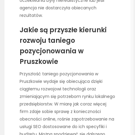
oczekiwania były nierealistyczne lub jeśli
agencja nie dostarczyła obiecanych
rezultatów.
Jakie są przyszłe kierunki
rozwoju taniego
pozycjonowania w
Pruszkowie
Przyszłość taniego pozycjonowania w
Pruszkowie wydaje się obiecująca dzięki
ciągłemu rozwojowi technologii oraz
zmieniającym się potrzebom rynku lokalnego
przedsiębiorstw. W miarę jak coraz więcej
firm zdaje sobie sprawę z konieczności
obecności online, rośnie zapotrzebowanie na
usługi SEO dostosowane do ich specyfiki i
budżetu. Można spodziewać się dalszego