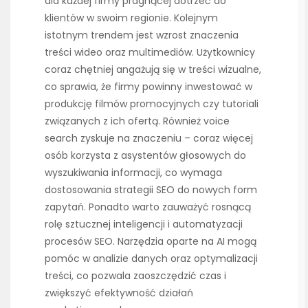
dla każdej firmy pragnącej dotrzeć do
klientów w swoim regionie. Kolejnym
istotnym trendem jest wzrost znaczenia
treści wideo oraz multimediów. Użytkownicy
coraz chętniej angażują się w treści wizualne,
co sprawia, że firmy powinny inwestować w
produkcję filmów promocyjnych czy tutoriali
związanych z ich ofertą. Również voice
search zyskuje na znaczeniu – coraz więcej
osób korzysta z asystentów głosowych do
wyszukiwania informacji, co wymaga
dostosowania strategii SEO do nowych form
zapytań. Ponadto warto zauważyć rosnącą
rolę sztucznej inteligencji i automatyzacji
procesów SEO. Narzędzia oparte na AI mogą
pomóc w analizie danych oraz optymalizacji
treści, co pozwala zaoszczędzić czas i
zwiększyć efektywność działań