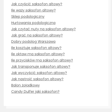
Jak czyścić saksofon altowy?
Ile waży saksofon altowy?
Sklep podologiczny
Hurtowania podologiczna
Jak czytać nuty na saksofon altowy?
Jak grać na saksofon altowy?
Dobry podolog Warszawa
Ile kosztuje saksofon altowy?
Ile oktaw ma saksofon altowy?
Ile przycisków ma saksofon altowy?
Jak transponuje saksofon altowy?
Jak wyczyścić saksofon altowy?
Jak nastroić saksofon altowy?
Balon żołądkowy
Candy Dulfer jaki saksofon?