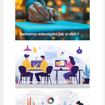
Reklama adwokata jak zrobić?
Ranking agencji SEO w Polsce