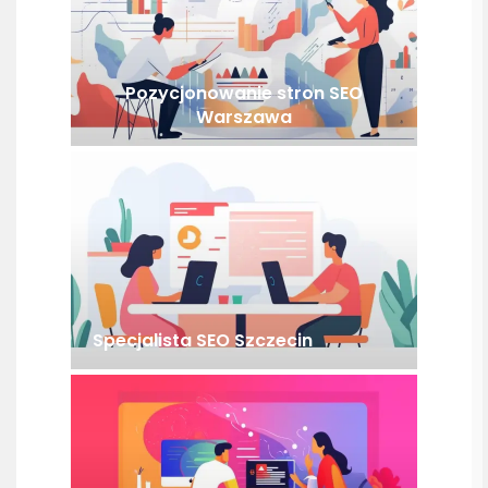
Pozycjonowanie stron SEO
Warszawa
Specjalista SEO Szczecin