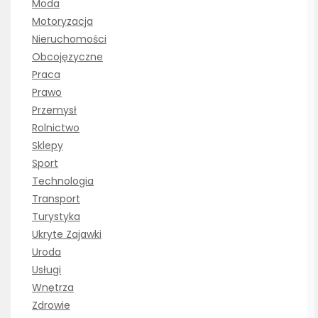
Moda
Motoryzacja
Nieruchomości
Obcojęzyczne
Praca
Prawo
Przemysł
Rolnictwo
Sklepy
Sport
Technologia
Transport
Turystyka
Ukryte Zajawki
Uroda
Usługi
Wnętrza
Zdrowie