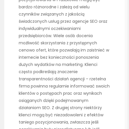
bardzo różnorodne i zależą od wielu
czynników związanych z jakością
świadczonych usług przez agencje SEO oraz
indywidualnymi oczekiwaniami
przedsiębiorców. Wiele osób docenia
możliwość skorzystania z przystępnych
cenowo ofert, które pozwalają im zaistnieć w
internecie bez konieczności ponoszenia
dużych wydatków na marketing. Klienci
często podkreślają znaczenie
transparentności działań agencji – rzetelna
firma powinna regularnie informować swoich
klientów o postępach prac oraz wynikach
osiąganych dzięki podejmowanym
działaniom SEO. Z drugiej strony niektórzy
klienci mogą być niezadowoleni z efektów
taniego pozycjonowania, zwłaszcza jeśli