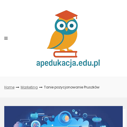
Skip
to
content
Home
Marketing
Tanie pozycjonowanie Pruszków