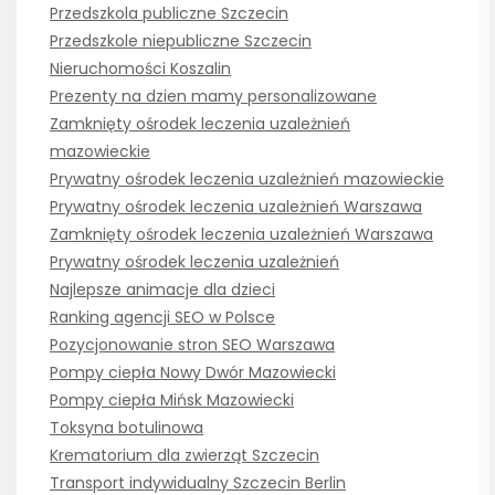
Przedszkola publiczne Szczecin
Przedszkole niepubliczne Szczecin
Nieruchomości Koszalin
Prezenty na dzien mamy personalizowane
Zamknięty ośrodek leczenia uzależnień
mazowieckie
Prywatny ośrodek leczenia uzależnień mazowieckie
Prywatny ośrodek leczenia uzależnień Warszawa
Zamknięty ośrodek leczenia uzależnień Warszawa
Prywatny ośrodek leczenia uzależnień
Najlepsze animacje dla dzieci
Ranking agencji SEO w Polsce
Pozycjonowanie stron SEO Warszawa
Pompy ciepła Nowy Dwór Mazowiecki
Pompy ciepła Mińsk Mazowiecki
Toksyna botulinowa
Krematorium dla zwierząt Szczecin
Transport indywidualny Szczecin Berlin