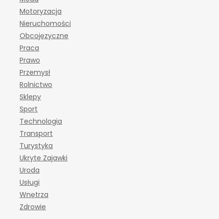
Motoryzacja
Nieruchomości
Obcojęzyczne
Praca
Prawo
Przemysł
Rolnictwo
Sklepy
Sport
Technologia
Transport
Turystyka
Ukryte Zajawki
Uroda
Usługi
Wnętrza
Zdrowie