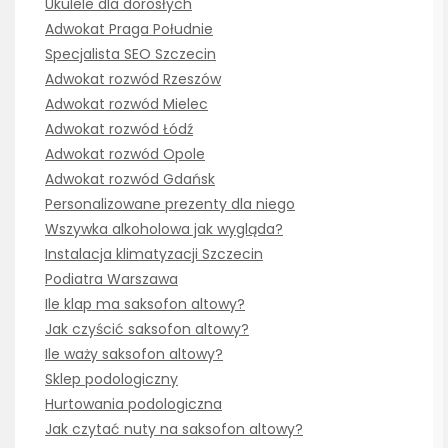
Ukulele dla dorosłych
Adwokat Praga Południe
Specjalista SEO Szczecin
Adwokat rozwód Rzeszów
Adwokat rozwód Mielec
Adwokat rozwód Łódź
Adwokat rozwód Opole
Adwokat rozwód Gdańsk
Personalizowane prezenty dla niego
Wszywka alkoholowa jak wygląda?
Instalacja klimatyzacji Szczecin
Podiatra Warszawa
Ile klap ma saksofon altowy?
Jak czyścić saksofon altowy?
Ile waży saksofon altowy?
Sklep podologiczny
Hurtowania podologiczna
Jak czytać nuty na saksofon altowy?