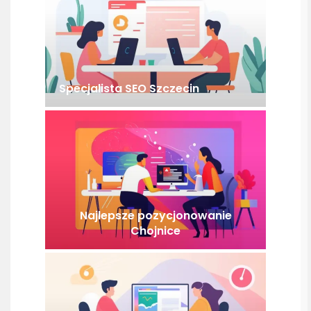
Specjalista SEO Szczecin
Najlepsze pozycjonowanie
Chojnice