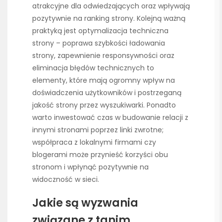
atrakcyjne dla odwiedzających oraz wpływają
pozytywnie na ranking strony. Kolejną ważną
praktyką jest optymalizacja techniczna
strony – poprawa szybkości ładowania
strony, zapewnienie responsywności oraz
eliminacja błędów technicznych to
elementy, które mają ogromny wpływ na
doświadczenia użytkowników i postrzeganą
jakość strony przez wyszukiwarki. Ponadto
warto inwestować czas w budowanie relacji z
innymi stronami poprzez linki zwrotne;
współpraca z lokalnymi firmami czy
blogerami może przynieść korzyści obu
stronom i wpłynąć pozytywnie na
widoczność w sieci.
Jakie są wyzwania
związane z tanim