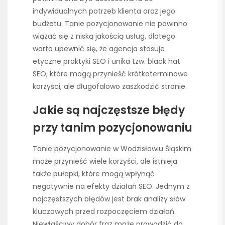
indywidualnych potrzeb klienta oraz jego
budżetu. Tanie pozycjonowanie nie powinno
wiązać się z niską jakością usług, dlatego
warto upewnić się, że agencja stosuje
etyczne praktyki SEO i unika tzw. black hat
SEO, które mogą przynieść krótkoterminowe
korzyści, ale długofalowo zaszkodzić stronie.
Jakie są najczęstsze błędy
przy tanim pozycjonowaniu
Tanie pozycjonowanie w Wodzisławiu Śląskim
może przynieść wiele korzyści, ale istnieją
także pułapki, które mogą wpłynąć
negatywnie na efekty działań SEO. Jednym z
najczęstszych błędów jest brak analizy słów
kluczowych przed rozpoczęciem działań.
Niewłaściwy dobór fraz może prowadzić do