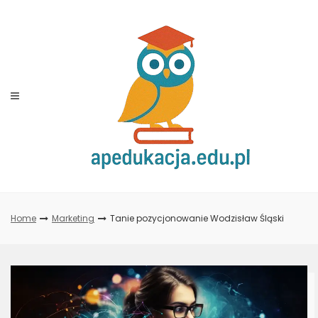
Skip
to
content
Home
Marketing
Tanie pozycjonowanie Wodzisław Śląski