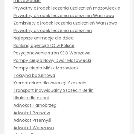
mazowieckie
Prywatny ośrodek leczenia uzależnień mazowieckie
Prywatny ośrodek leczenia uzależnień Warszawa
Zamknięty ośrodek leczenia uzależnień Warszawa
Prywatny ośrodek leczenia uzależnień
Najlepsze animacje dla dzieci
Ranking agencji SEO w Polsce
Pozycjonowanie stron SEO Warszawa
Pompy ciepła Nowy Dwór Mazowiecki
Pompy ciepła Mińsk Mazowiecki
Toksyna botulinowa
Krematorium dla zwierząt Szczecin
Transport indywidualny Szczecin Berlin
Ukulele dla dzieci
Adwokat Tarnobrzeg
Adwokat Rzeszów
Adwokat Przemyśl
Adwokat Warszawa