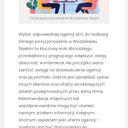
Tanie pozycjonowanie Wodzisław Śląski
Wybór odpowiedniej agencji SEO do realizacji
taniego pozycjonowania w Wodzisławiu
Śląskim to kluczowy krok dla każdego
przedsiębiorcy pragnącego zwiększyć swoją
obecność w Internecie. Na początku warto
zwrócić uwagę na doświadczenie agencji
oraz jej portfolio. Dobrze jest sprawdzić opinie
innych klientów oraz efekty wcześniejszych
działań podejmowanych przez daną firmę.
Rekomendacje znajomych lub
współpracowników mogą być również
cennym źródłem informacji. Kolejnym
istotnym aspektem jest oferta agencji –
powinna ona być dostosowana do