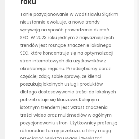
roku
Tanie pozycjonowanie w Wodzisławiu Śląskim
nieustannie ewoluuje, a nowe trendy
wpływają na sposób prowadzenia działań
SEO. W 2023 roku jednym z najważniejszych
trendów jest rosnące znaczenie lokalnego
SEO, które koncentruje się na optymalizacji
stron internetowych dla użytkowników z
określonego regionu. Przedsiębiorcy coraz
częściej zdają sobie sprawę, że klienci
poszukują lokalnych usług i produktów,
dlatego dostosowywanie treści do lokalnych
potrzeb staje się kluczowe. Kolejnym
istotnym trendem jest wzrost znaczenia
treści wideo oraz multimediów w ogólnym
pozycjonowaniu stron. Użytkownicy preferują
różnorodne formy przekazu, a filmy mogą
przyciągać większą uwagę i zwiększać