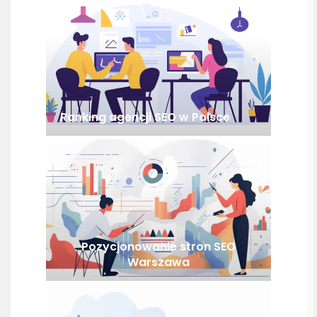
Ranking agencji SEO w Polsce
Pozycjonowanie stron SEO
Warszawa