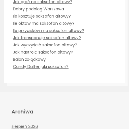
Jak grać na saksofon altowy?
Dobry podolog Warszawa
Ile kosztuje saksofon altowy?
Ile oktaw ma saksofon altowy?
Ile przycisków ma saksofon altowy?
Jak transponuje saksofon altowy?
Jak wyczyścić saksofon altowy?
Jak nastroić saksofon altowy?
Balon żołądkowy
Candy Dulfer jaki saksofon?
Archiwa
sierpień 2026