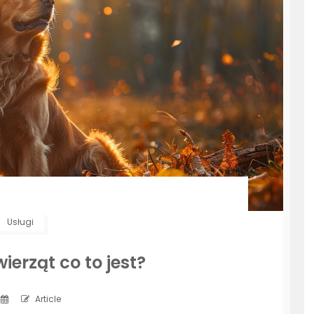
Usługi
wierząt co to jest?
Article