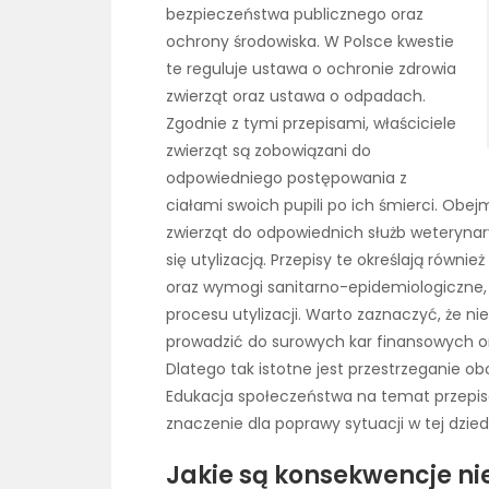
bezpieczeństwa publicznego oraz
ochrony środowiska. W Polsce kwestie
te reguluje ustawa o ochronie zdrowia
zwierząt oraz ustawa o odpadach.
Zgodnie z tymi przepisami, właściciele
zwierząt są zobowiązani do
odpowiedniego postępowania z
ciałami swoich pupili po ich śmierci. Obe
zwierząt do odpowiednich służb weterynary
się utylizacją. Przepisy te określają równ
oraz wymogi sanitarno-epidemiologiczne,
procesu utylizacji. Warto zaznaczyć, że n
prowadzić do surowych kar finansowych ora
Dlatego tak istotne jest przestrzeganie ob
Edukacja społeczeństwa na temat przepis
znaczenie dla poprawy sytuacji w tej dzied
Jakie są konsekwencje nie