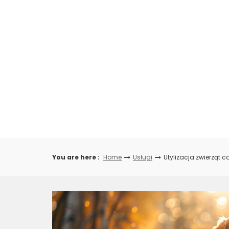
Skip
to
content
You are here :
Home
Usługi
Utylizacja zwierząt co