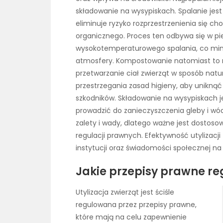
składowanie na wysypiskach. Spalanie jes
eliminuje ryzyko rozprzestrzenienia się ch
organicznego. Proces ten odbywa się w p
wysokotemperaturowego spalania, co minim
atmosfery. Kompostowanie natomiast to m
przetwarzanie ciał zwierząt w sposób na
przestrzegania zasad higieny, aby unikną
szkodników. Składowanie na wysypiskach 
prowadzić do zanieczyszczenia gleby i w
zalety i wady, dlatego ważne jest dostosow
regulacji prawnych. Efektywność utylizacji
instytucji oraz świadomości społecznej n
Jakie przepisy prawne reg
Utylizacja zwierząt jest ściśle
regulowana przez przepisy prawne,
które mają na celu zapewnienie