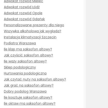
Adwokat rozwód Mielec
Adwokat rozwód Łódź
Adwokat rozwód Opole
Adwokat rozwód Gdańsk
Personalizowane prezenty dla niego
Wszywka alkoholowa jak wygląda?
Instalacja klimatyzacji Szczecin
Podiatra Warszawa
Ile klap ma saksofon altowy?
Jak czyścić saksofon altowy?
Ile waży saksofon altowy?
Sklep podologiczny
Hurtowania podologiczna
Jak czytać nuty na saksofon altowy?
Jak grać na saksofon altowy?
Dobry podolog Warszawa
Ile kosztuje saksofon altowy?
Ile oktaw ma saksofon altowy?