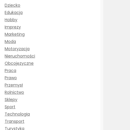
Dziecko
Edukacja
Hobby
Imprezy
Marketing
Moda
Motoryzacja
Nieruchomości
Obcojęzyczne
Praca
Prawo
Przemysł
Rolnictwo
Sklepy
Sport
Technologia
Transport
Turystyka