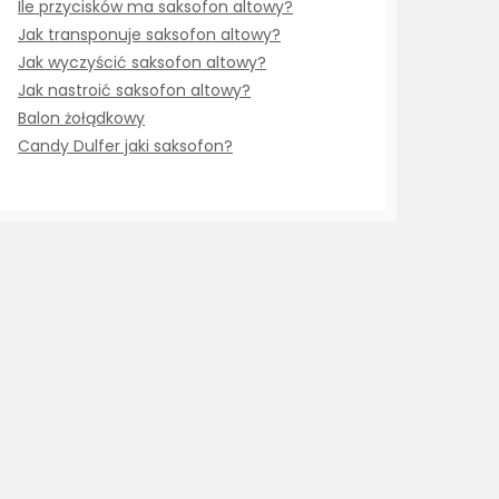
Ile przycisków ma saksofon altowy?
Jak transponuje saksofon altowy?
Jak wyczyścić saksofon altowy?
Jak nastroić saksofon altowy?
Balon żołądkowy
Candy Dulfer jaki saksofon?