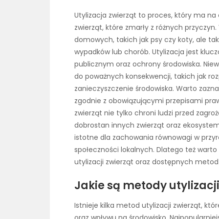
Utylizacja zwierząt to proces, który ma na
zwierząt, które zmarły z różnych przyczyn
domowych, takich jak psy czy koty, ale tak
wypadków lub chorób. Utylizacja jest kl
publicznym oraz ochrony środowiska. Nie
do poważnych konsekwencji, takich jak roz
zanieczyszczenie środowiska. Warto zazn
zgodnie z obowiązującymi przepisami pra
zwierząt nie tylko chroni ludzi przed zagr
dobrostan innych zwierząt oraz ekosyste
istotne dla zachowania równowagi w przyr
społeczności lokalnych. Dlatego też war
utylizacji zwierząt oraz dostępnych metod
Jakie są metody utylizacji
Istnieje kilka metod utylizacji zwierząt, k
oraz wpływu na środowisko. Najpopularnie