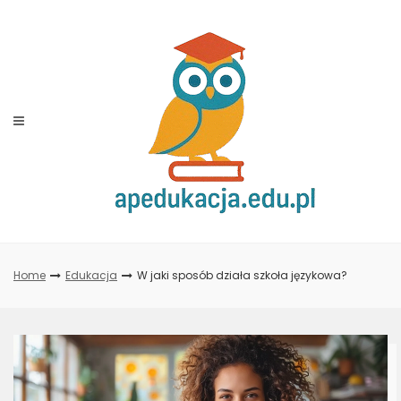
Skip
to
content
Home
Edukacja
W jaki sposób działa szkoła językowa?