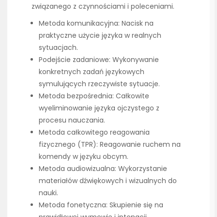
związanego z czynnościami i poleceniami.
Metoda komunikacyjna: Nacisk na
praktyczne użycie języka w realnych
sytuacjach.
Podejście zadaniowe: Wykonywanie
konkretnych zadań językowych
symulujących rzeczywiste sytuacje.
Metoda bezpośrednia: Całkowite
wyeliminowanie języka ojczystego z
procesu nauczania.
Metoda całkowitego reagowania
fizycznego (TPR): Reagowanie ruchem na
komendy w języku obcym.
Metoda audiowizualna: Wykorzystanie
materiałów dźwiękowych i wizualnych do
nauki.
Metoda fonetyczna: Skupienie się na
prawidłowej wymowie i intonacji.