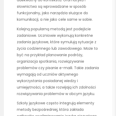
adekwatny do kontekstu. Gramatyka i
słownictwo są wprowadzane w sposób
funkcjonalny, jako narzędzia służące do
komunikacji, a nie jako cele same w sobie.
Kolejną popularną metodą jest podejście
zadaniowe. Uczniowie wykonują konkretne
zadania językowe, które symulują sytuacje z
życia codziennego lub zawodowego. Może to
być na przykład planowanie podróży,
organizacja spotkania, rozwiązywanie
problemów czy pisanie e-maili. Takie zadania
wymagają od uczniów aktywnego
wykorzystania posiadanej wiedzy i
umiejętności, a także rozwijają ich zdolności
rozwiązywania problemów w obcym języku.
Szkoły językowe często integrują elementy
metody bezpośredniej, która zakłada
całkowite wyeliminowanie języka ojczystego