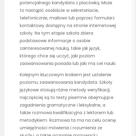
potencjalnego kandydata z placówką. Może
to nastąpić osobiście w sekretariacie,
telefonicznie, mailowo lub poprzez formularz
kontaktowy dostępny na stronie internetowej
szkoły. Na tym etapie szkoła zbiera
podstawowe informacje o osobie
zainteresowanej nauką, takie jak język,
którego chce się uczyć, jaki poziom
zaawansowania posiada lub jaki ma cel nauki.
Kolejnym kluczowym krokiem jest ustalenie
poziomu zaawansowania kandydata. Szkoły
językowe stosują różne metody weryfikacji,
najczęściej są to testy pisemne obejmujące
zagadnienia gramatyczne i leksykalne, a
także rozmowa kwalifikacyjna z lektorem lub
metodykiem. Rozmowa ta ma na celu ocenę
umiejętności mówienia i rozumienia ze
słuchu, a także poznanie motywacji i