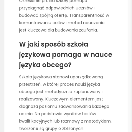
Określenie profilu szkoły pomaga
przyciągnąć odpowiednich uczniów i
budować spójną ofertę. Transparentność w
komunikowaniu celów i metod nauczania
jest kluczowa dla budowania zaufania.
W jaki sposób szkoła
językowa pomaga w nauce
języka obcego?
Szkoła językowa stanowi uporządkowaną
przestrzeń, w której proces nauki języka
obcego jest metodycznie zaplanowany i
realizowany. Kluczowym elementem jest
diagnoza poziomu zaawansowania każdego
ucznia. Na podstawie wyników testów
kwalifikacyjnych lub rozmowy z metodykiem,
tworzone są grupy o zbliżonych