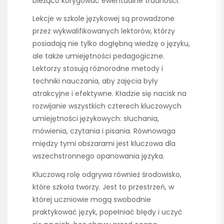
bieżąco korygować ewentualne trudności.
Lekcje w szkole językowej są prowadzone
przez wykwalifikowanych lektorów, którzy
posiadają nie tylko dogłębną wiedzę o języku,
ale także umiejętności pedagogiczne.
Lektorzy stosują różnorodne metody i
techniki nauczania, aby zajęcia były
atrakcyjne i efektywne. Kładzie się nacisk na
rozwijanie wszystkich czterech kluczowych
umiejętności językowych: słuchania,
mówienia, czytania i pisania. Równowaga
między tymi obszarami jest kluczowa dla
wszechstronnego opanowania języka.
Kluczową rolę odgrywa również środowisko,
które szkoła tworzy. Jest to przestrzeń, w
której uczniowie mogą swobodnie
praktykować język, popełniać błędy i uczyć