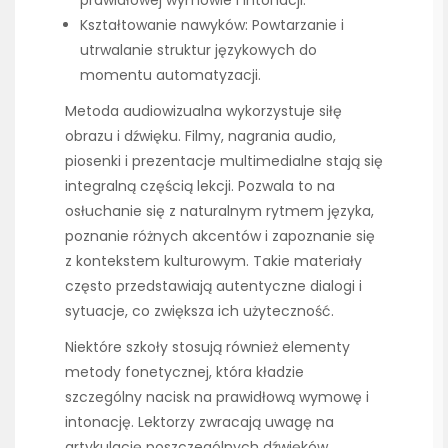
Kształtowanie nawyków: Powtarzanie i
utrwalanie struktur językowych do
momentu automatyzacji.
Metoda audiowizualna wykorzystuje siłę
obrazu i dźwięku. Filmy, nagrania audio,
piosenki i prezentacje multimedialne stają się
integralną częścią lekcji. Pozwala to na
osłuchanie się z naturalnym rytmem języka,
poznanie różnych akcentów i zapoznanie się
z kontekstem kulturowym. Takie materiały
często przedstawiają autentyczne dialogi i
sytuacje, co zwiększa ich użyteczność.
Niektóre szkoły stosują również elementy
metody fonetycznej, która kładzie
szczególny nacisk na prawidłową wymowę i
intonację. Lektorzy zwracają uwagę na
artykulację poszczególnych dźwięków,