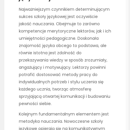
Najważniejszym czynnikiem determinującym
sukces szkoły językowej jest oczywiście
jakość nauczania. Obejmuje to zarówno
kompetencje merytoryczne lektorów, jak i ich
umiejętności pedagogiczne. Doskonała
znajomość języka obcego to podstawa, ale
równie istotna jest zdolność do
przekazywania wiedzy w sposób zrozumiały,
angażujący i motywujący. Lektorzy powinni
potrafić dostosować metody pracy do
indywidualnych potrzeb i stylu uczenia się
każdego ucznia, tworząc atmosferę
sprzyjającą otwartej komunikacji i budowaniu
pewności siebie.
Kolejnym fundamentalnym elementem jest
metodyka nauczania. Nowoczesne szkoły
językowe opierają się na komunikatywnym