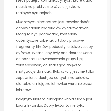
rzecz podejść komunikacyjnych, które kładą
nacisk na praktyczne użycie języka w
realnych sytuacjach.
Kluczowym elementem jest również dobór
odpowiednich materiałów dydaktycznych.
Mogą to być podręczniki, materiały
autentyczne takie jak artykuły prasowe,
fragmenty filmów, podcasty, a także zasoby
cyfrowe. Ważne, aby były one dostosowane
do poziomu zaawansowania grupy i jej
zainteresowań, co znacząco zwiększa
motywację do nauki. Rolą szkoły jest nie tylko
zapewnienie dostępu do tych materiałów,
ale także umiejętne ich wykorzystanie przez
lektorów.
Kolejnym filarem funkcjonowania szkoły jest
kadra lektorska. Dobry lektor to nie tylko