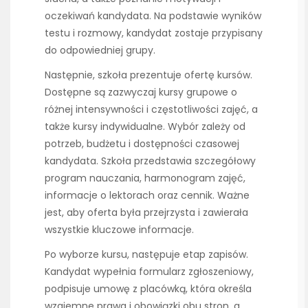
oczekiwań kandydata. Na podstawie wyników
testu i rozmowy, kandydat zostaje przypisany
do odpowiedniej grupy.
Następnie, szkoła prezentuje ofertę kursów.
Dostępne są zazwyczaj kursy grupowe o
różnej intensywności i częstotliwości zajęć, a
także kursy indywidualne. Wybór zależy od
potrzeb, budżetu i dostępności czasowej
kandydata. Szkoła przedstawia szczegółowy
program nauczania, harmonogram zajęć,
informacje o lektorach oraz cennik. Ważne
jest, aby oferta była przejrzysta i zawierała
wszystkie kluczowe informacje.
Po wyborze kursu, następuje etap zapisów.
Kandydat wypełnia formularz zgłoszeniowy,
podpisuje umowę z placówką, która określa
wzajemne prawa i obowiązki obu stron, a