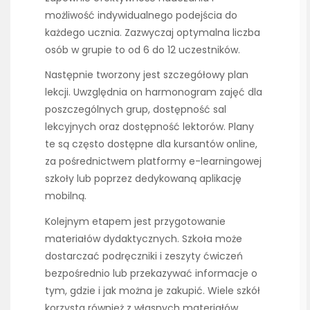
możliwość indywidualnego podejścia do
każdego ucznia. Zazwyczaj optymalna liczba
osób w grupie to od 6 do 12 uczestników.
Następnie tworzony jest szczegółowy plan
lekcji. Uwzględnia on harmonogram zajęć dla
poszczególnych grup, dostępność sal
lekcyjnych oraz dostępność lektorów. Plany
te są często dostępne dla kursantów online,
za pośrednictwem platformy e-learningowej
szkoły lub poprzez dedykowaną aplikację
mobilną.
Kolejnym etapem jest przygotowanie
materiałów dydaktycznych. Szkoła może
dostarczać podręczniki i zeszyty ćwiczeń
bezpośrednio lub przekazywać informacje o
tym, gdzie i jak można je zakupić. Wiele szkół
korzysta również z własnych materiałów