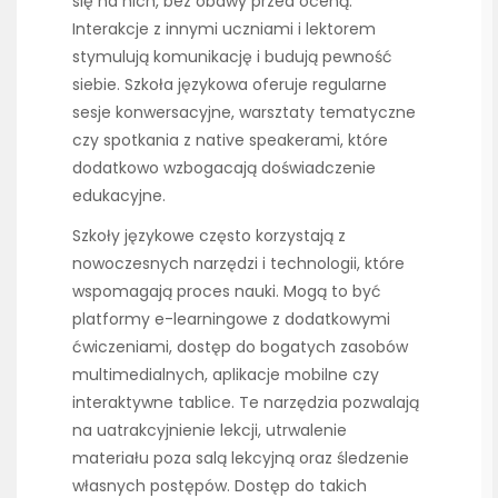
się na nich, bez obawy przed oceną.
Interakcje z innymi uczniami i lektorem
stymulują komunikację i budują pewność
siebie. Szkoła językowa oferuje regularne
sesje konwersacyjne, warsztaty tematyczne
czy spotkania z native speakerami, które
dodatkowo wzbogacają doświadczenie
edukacyjne.
Szkoły językowe często korzystają z
nowoczesnych narzędzi i technologii, które
wspomagają proces nauki. Mogą to być
platformy e-learningowe z dodatkowymi
ćwiczeniami, dostęp do bogatych zasobów
multimedialnych, aplikacje mobilne czy
interaktywne tablice. Te narzędzia pozwalają
na uatrakcyjnienie lekcji, utrwalenie
materiału poza salą lekcyjną oraz śledzenie
własnych postępów. Dostęp do takich