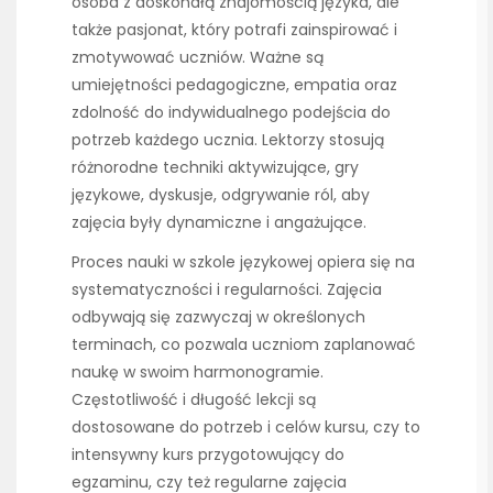
osoba z doskonałą znajomością języka, ale
także pasjonat, który potrafi zainspirować i
zmotywować uczniów. Ważne są
umiejętności pedagogiczne, empatia oraz
zdolność do indywidualnego podejścia do
potrzeb każdego ucznia. Lektorzy stosują
różnorodne techniki aktywizujące, gry
językowe, dyskusje, odgrywanie ról, aby
zajęcia były dynamiczne i angażujące.
Proces nauki w szkole językowej opiera się na
systematyczności i regularności. Zajęcia
odbywają się zazwyczaj w określonych
terminach, co pozwala uczniom zaplanować
naukę w swoim harmonogramie.
Częstotliwość i długość lekcji są
dostosowane do potrzeb i celów kursu, czy to
intensywny kurs przygotowujący do
egzaminu, czy też regularne zajęcia