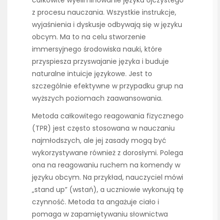
z procesu nauczania. Wszystkie instrukcje,
wyjaśnienia i dyskusje odbywają się w języku
obcym. Ma to na celu stworzenie
immersyjnego środowiska nauki, które
przyspiesza przyswajanie języka i buduje
naturalne intuicje językowe. Jest to
szczególnie efektywne w przypadku grup na
wyższych poziomach zaawansowania.
Metoda całkowitego reagowania fizycznego
(TPR) jest często stosowana w nauczaniu
najmłodszych, ale jej zasady mogą być
wykorzystywane również z dorosłymi. Polega
ona na reagowaniu ruchem na komendy w
języku obcym. Na przykład, nauczyciel mówi
„stand up” (wstań), a uczniowie wykonują tę
czynność. Metoda ta angażuje ciało i
pomaga w zapamiętywaniu słownictwa