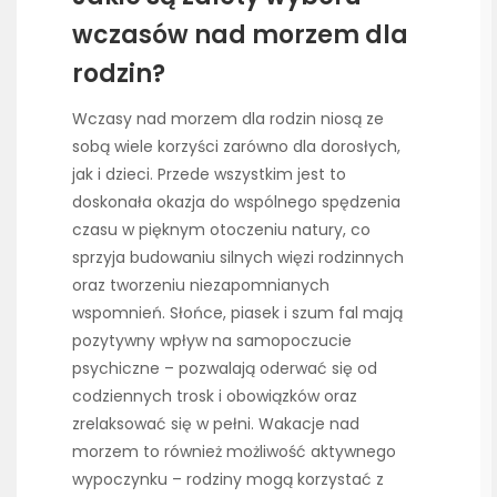
wczasów nad morzem dla
rodzin?
Wczasy nad morzem dla rodzin niosą ze
sobą wiele korzyści zarówno dla dorosłych,
jak i dzieci. Przede wszystkim jest to
doskonała okazja do wspólnego spędzenia
czasu w pięknym otoczeniu natury, co
sprzyja budowaniu silnych więzi rodzinnych
oraz tworzeniu niezapomnianych
wspomnień. Słońce, piasek i szum fal mają
pozytywny wpływ na samopoczucie
psychiczne – pozwalają oderwać się od
codziennych trosk i obowiązków oraz
zrelaksować się w pełni. Wakacje nad
morzem to również możliwość aktywnego
wypoczynku – rodziny mogą korzystać z