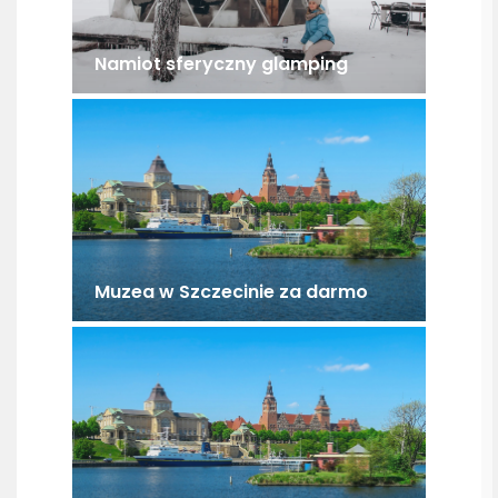
Namiot sferyczny glamping
Muzea w Szczecinie za darmo