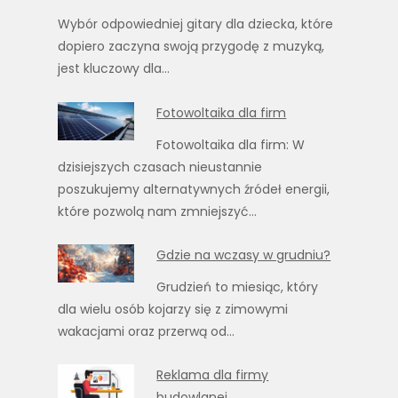
Wybór odpowiedniej gitary dla dziecka, które
dopiero zaczyna swoją przygodę z muzyką,
jest kluczowy dla…
Fotowoltaika dla firm
Fotowoltaika dla firm: W
dzisiejszych czasach nieustannie
poszukujemy alternatywnych źródeł energii,
które pozwolą nam zmniejszyć…
Gdzie na wczasy w grudniu?
Grudzień to miesiąc, który
dla wielu osób kojarzy się z zimowymi
wakacjami oraz przerwą od…
Reklama dla firmy
budowlanej