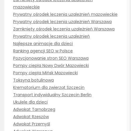
mazowieckie
Prywatny ośrodek leczenia uzależnień mazowieckie
Prywatny ośrodek leczenia uzależnień Warszawa
Zamknięty ośrodek leczenia uzależnień Warszawa
Prywatny ośrodek leczenia uzależnień
Najlepsze animacje dla dzieci
Ranking agencji SEO w Polsce
Pozycjonowanie stron SEO Warszawa
Pompy ciepła Nowy Dwór Mazowiecki
Pompy ciepła Mińsk Mazowiecki
Toksyna botulinowa
Krematorium dla zwierząt Szczecin
Transport indywidualny Szczecin Berlin
Ukulele dla dzieci
Adwokat Tarnobrzeg
Adwokat Rzeszów
Adwokat Przemyśl