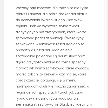
Wczasy nad morzem dla rodzin to nie tylko
relaks i zabawa, ale także doskonała okazja
do odkrywania lokalnej kuchni i smaków
regionu. Polskie wybrzeże słynie z wielu
tradycyjnych potraw rybnych, które warto
spróbować podczas wakacji. Świeże ryby
serwowane w lokalnych restauracjach to
prawdziwa uczta dla podniebienia –
szczególnie polecane są dorsz, śledź oraz
flądra przygotowywane na różne sposoby.
Oprócz ryb warto spróbować także owoców
morza takich jak krewetki czy małże, które
coraz częściej pojawiają się w menu
nadmorskich lokali. Nie można zapomnieć o
regionalnych specjałach takich jak zupa
rybna czy smażona ryba podawana z
ziemniakami i surówkami. Dla dzieci idealnym