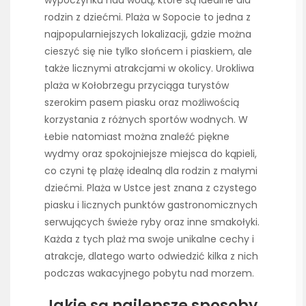
rodzin z dziećmi. Plaża w Sopocie to jedna z
najpopularniejszych lokalizacji, gdzie można
cieszyć się nie tylko słońcem i piaskiem, ale
także licznymi atrakcjami w okolicy. Urokliwa
plaża w Kołobrzegu przyciąga turystów
szerokim pasem piasku oraz możliwością
korzystania z różnych sportów wodnych. W
Łebie natomiast można znaleźć piękne
wydmy oraz spokojniejsze miejsca do kąpieli,
co czyni tę plażę idealną dla rodzin z małymi
dziećmi. Plaża w Ustce jest znana z czystego
piasku i licznych punktów gastronomicznych
serwujących świeże ryby oraz inne smakołyki.
Każda z tych plaż ma swoje unikalne cechy i
atrakcje, dlatego warto odwiedzić kilka z nich
podczas wakacyjnego pobytu nad morzem.
Jakie są najlepsze sposoby