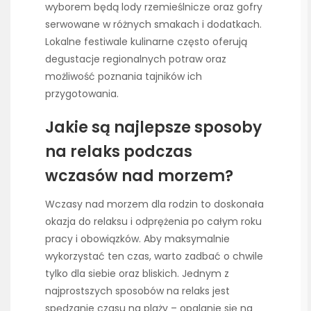
wyborem będą lody rzemieślnicze oraz gofry
serwowane w różnych smakach i dodatkach.
Lokalne festiwale kulinarne często oferują
degustacje regionalnych potraw oraz
możliwość poznania tajników ich
przygotowania.
Jakie są najlepsze sposoby
na relaks podczas
wczasów nad morzem?
Wczasy nad morzem dla rodzin to doskonała
okazja do relaksu i odprężenia po całym roku
pracy i obowiązków. Aby maksymalnie
wykorzystać ten czas, warto zadbać o chwile
tylko dla siebie oraz bliskich. Jednym z
najprostszych sposobów na relaks jest
spędzanie czasu na plaży – opalanie się na