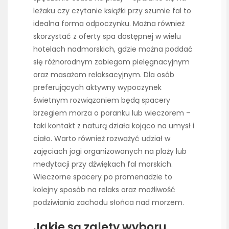
leżaku czy czytanie książki przy szumie fal to
idealna forma odpoczynku. Można również
skorzystać z oferty spa dostępnej w wielu
hotelach nadmorskich, gdzie można poddać
się różnorodnym zabiegom pielęgnacyjnym
oraz masażom relaksacyjnym. Dla osób
preferujących aktywny wypoczynek
świetnym rozwiązaniem będą spacery
brzegiem morza o poranku lub wieczorem –
taki kontakt z naturą działa kojąco na umysł i
ciało. Warto również rozważyć udział w
zajęciach jogi organizowanych na plaży lub
medytacji przy dźwiękach fal morskich.
Wieczorne spacery po promenadzie to
kolejny sposób na relaks oraz możliwość
podziwiania zachodu słońca nad morzem.
Jakie są zalety wyboru