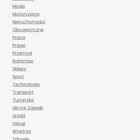
Moda
Motoryzacja
Nieruchomości
Obcojęzyczne
Praca
Prawo
Przemysł
Rolnictwo
Sklepy
Sport
Technologia
Transport
Turystyka
Ukryte Zajawki
Uroda
Usługi
Wnętrza
Zdrowie