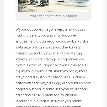
Wczasy nad morzem dla rodzin
Wybór odpowiedniego miejsca na wczasy
nad morzem z rodziną ma kluczowe
znaczenie dla udanego wypoczynku. Polskie
wybrzeże obfituje w różnorodne kurorty i
miejscowości turystyczne, które oferują
szeroki wachlarz atrakcji i udogodnień dla
rodzin z dziećmi. Sopot to znane miejsce z
pięknymi plażami oraz słynnym molo, które
przyciąga turystów z całego kraju. Gdańsk
natomiast zachwyca swoją architekturą oraz
bogatą historią, a także licznymi muzeami i
galeriami sztuki. Kołobrzeg to idealna
lokalizacja dla rodzin szukających relaksu