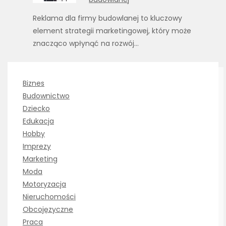
Reklama dla firmy budowlanej to kluczowy
element strategii marketingowej, który może
znacząco wpłynąć na rozwój…
Biznes
Budownictwo
Dziecko
Edukacja
Hobby
Imprezy
Marketing
Moda
Motoryzacja
Nieruchomości
Obcojęzyczne
Praca