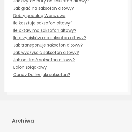
Jak czytać nuty na saksofon altowy?
Jak grać na saksofon altowy?
Dobry podolog Warszawa
Ile kosztuje saksofon altowy?
Ile oktaw ma saksofon altowy?
Ile przycisków ma saksofon altowy?
Jak transponuje saksofon altowy?
Jak wyczyścić saksofon altowy?
Jak nastroić saksofon altowy?
Balon żołądkowy
Candy Dulfer jaki saksofon?
Archiwa