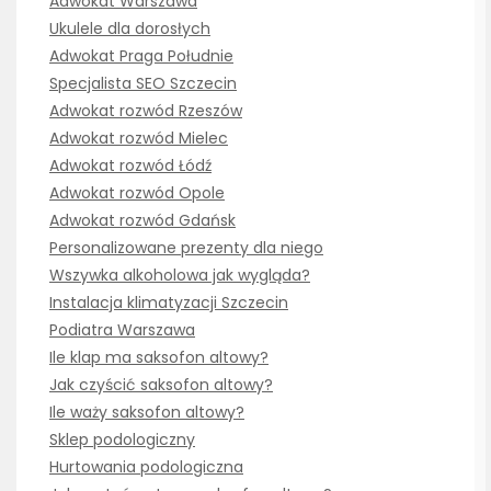
Adwokat Warszawa
Ukulele dla dorosłych
Adwokat Praga Południe
Specjalista SEO Szczecin
Adwokat rozwód Rzeszów
Adwokat rozwód Mielec
Adwokat rozwód Łódź
Adwokat rozwód Opole
Adwokat rozwód Gdańsk
Personalizowane prezenty dla niego
Wszywka alkoholowa jak wygląda?
Instalacja klimatyzacji Szczecin
Podiatra Warszawa
Ile klap ma saksofon altowy?
Jak czyścić saksofon altowy?
Ile waży saksofon altowy?
Sklep podologiczny
Hurtowania podologiczna