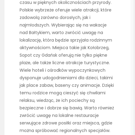
czasu w pięknych okolicznościach przyrody.
Polskie wybrzeże oferuje wiele atrakcji, które
zadowolą zarówno dorosłych, jak i
najmłodszych. Wybierając się na wakacje
nad Bałtykiem, warto zwrócić uwagę na
lokalizację, która będzie sprzyjała rodzinnym
aktywnościom. Miejsca takie jak Kołobrzeg,
Sopot czy Gdańsk oferują nie tylko piękne
plaże, ale także liczne atrakcje turystyczne.
Wiele hoteli i ośrodków wypoczynkowych
dysponuje udogodnieniami dla dzieci, takimi
jak place zabaw, baseny czy animacje. Dzięki
temu rodzice mogą cieszyć się chwilami
relaksu, wiedząc, że ich pociechy są
bezpieczne i dobrze się bawią. Warto również
zwrócić uwagę na lokalne restauracje
serwujące zdrowe posiłki oraz miejsca, gdzie
można spróbować regionalnych specjałów.