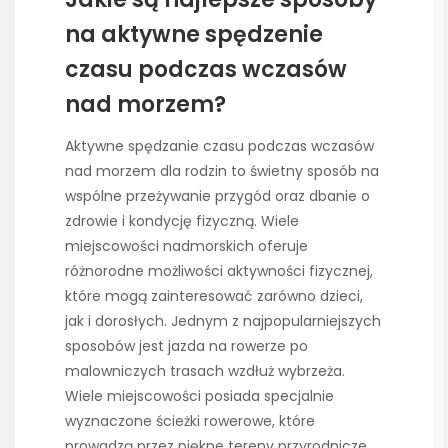
na aktywne spędzenie
czasu podczas wczasów
nad morzem?
Aktywne spędzanie czasu podczas wczasów
nad morzem dla rodzin to świetny sposób na
wspólne przeżywanie przygód oraz dbanie o
zdrowie i kondycję fizyczną. Wiele
miejscowości nadmorskich oferuje
różnorodne możliwości aktywności fizycznej,
które mogą zainteresować zarówno dzieci,
jak i dorosłych. Jednym z najpopularniejszych
sposobów jest jazda na rowerze po
malowniczych trasach wzdłuż wybrzeża.
Wiele miejscowości posiada specjalnie
wyznaczone ścieżki rowerowe, które
prowadzą przez piękne tereny przyrodnicze.