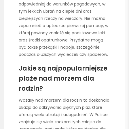
odpowiedniej do warunków pogodowych, w
tym lekkich ubrań na ciepłe dni oraz
cieplejszych rzeczy na wieczory. Nie można
zapomnieć o apteczce pierwszej pomocy, w
której powinny znaleźć się podstawowe leki
oraz środki opatrunkowe. Przydatne mogą
być także przekąski i napoje, szczególnie
podczas dłuższych wycieczek czy spacerów.
Jakie są najpopularniejsze
plaże nad morzem dla
rodzin?
Wczasy nad morzem dla rodzin to doskonała
okazja do odkrywania pięknych plaż, które
oferują wiele atrakcji i udogodnień. W Polsce
znajduje się wiele znakomitych miejsc do
wypoczynku nad wodą, które są idealne dla