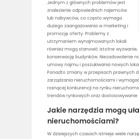
Jednym z głównych problemów jest
znalezienie odpowiednich najemców
lub nabywców, co często wymaga
dużego zaangażowania w marketing i
promocję oferty. Problemy z
utrzymaniem wynajmowanych lokali
również mogą stanowić istotne wyzwanie, z
konserwację budynków. Niezadowolenie 
umowy najmu i poszukiwania nowych lokali
Ponadto zmiany w przepisach prawnych 
zarządzania nieruchomościami i wymagać d
rosnącej konkurencji na rynku nieruchomoś
trendów rynkowych oraz dostosowywanie o
Jakie narzędzia mogą uła
nieruchomościami?
W dzisiejszych czasach istnieje wiele narz