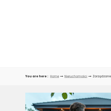
Skip
to
content
You are here :
Home
Nieruchomości
Zarządzani