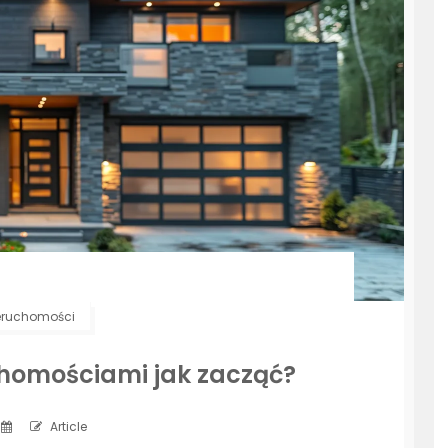
eruchomości
chomościami jak zacząć?
Article