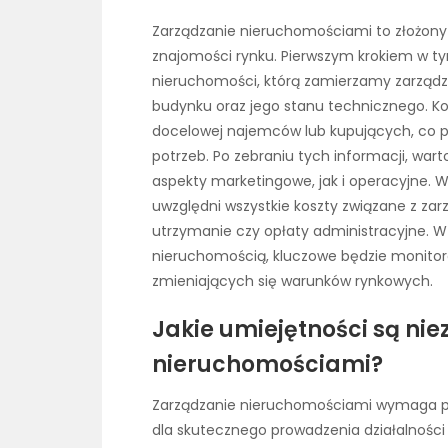
Zarządzanie nieruchomościami to złożony 
znajomości rynku. Pierwszym krokiem w ty
nieruchomości, którą zamierzamy zarządzać
budynku oraz jego stanu technicznego. K
docelowej najemców lub kupujących, co po
potrzeb. Po zebraniu tych informacji, wart
aspekty marketingowe, jak i operacyjne. W
uwzględni wszystkie koszty związane z za
utrzymanie czy opłaty administracyjne. 
nieruchomością, kluczowe będzie monitor
zmieniających się warunków rynkowych.
Jakie umiejętności są ni
nieruchomościami?
Zarządzanie nieruchomościami wymaga pos
dla skutecznego prowadzenia działalności 