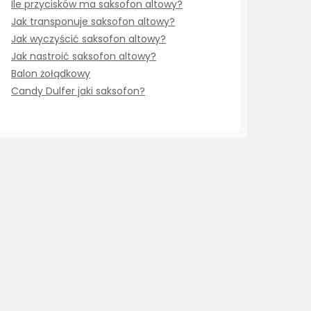
Ile przycisków ma saksofon altowy?
Jak transponuje saksofon altowy?
Jak wyczyścić saksofon altowy?
Jak nastroić saksofon altowy?
Balon żołądkowy
Candy Dulfer jaki saksofon?