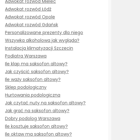
Adwokat rozwód Mielec
Adwokat rozwód Łódź
Adwokat rozwód Opole
Adwokat rozwód Gdańsk
Personalizowane prezenty dla niego
Wszywka alkoholowa jak wygląda?
Instalacja klimatyzacji Szczecin
Podiatra Warszawa
Ile klap ma saksofon altowy?
Jak czyścić saksofon altowy?
Ile waży saksofon altowy?
Sklep podologiczny
Hurtowania podologiczna
Jak czytać nuty na saksofon altowy?
Jak grać na saksofon altowy?
Dobry podolog Warszawa
Ile kosztuje saksofon altowy?
Ile oktaw ma saksofon altowy?