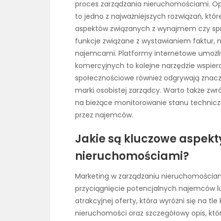
proces zarządzania nieruchomościami. O
to jedno z najważniejszych rozwiązań, któ
aspektów związanych z wynajmem czy sprz
funkcje związane z wystawianiem faktur,
najemcami. Platformy internetowe umożliwi
komercyjnych to kolejne narzędzie wspiera
społecznościowe również odgrywają znacz
marki osobistej zarządcy. Warto także zwr
na bieżące monitorowanie stanu technicz
przez najemców.
Jakie są kluczowe aspek
nieruchomościami?
Marketing w zarządzaniu nieruchomościami
przyciągnięcie potencjalnych najemców l
atrakcyjnej oferty, która wyróżni się na tl
nieruchomości oraz szczegółowy opis, któr