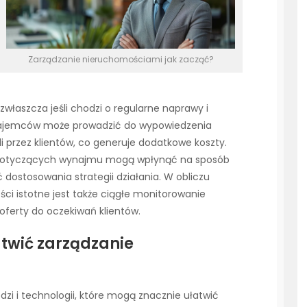
Zarządzanie nieruchomościami jak zacząć?
właszcza jeśli chodzi o regularne naprawy i
najemców może prowadzić do wypowiedzenia
 przez klientów, co generuje dodatkowe koszty.
dotyczących wynajmu mogą wpłynąć na sposób
ostosowania strategii działania. W obliczu
ci istotne jest także ciągłe monitorowanie
ferty do oczekiwań klientów.
twić zarządzanie
ędzi i technologii, które mogą znacznie ułatwić