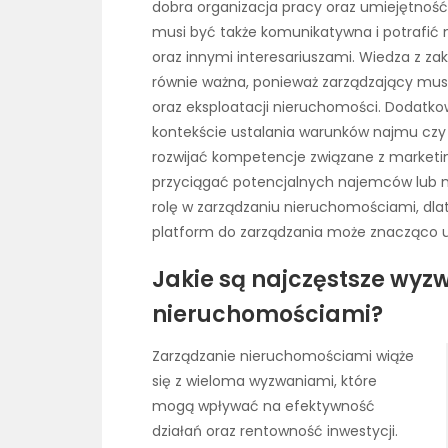
dobra organizacja pracy oraz umiejętnoś
musi być także komunikatywna i potrafić 
oraz innymi interesariuszami. Wiedza z za
równie ważna, ponieważ zarządzający mus
oraz eksploatacji nieruchomości. Dodatko
kontekście ustalania warunków najmu czy
rozwijać kompetencje związane z marketi
przyciągać potencjalnych najemców lub 
rolę w zarządzaniu nieruchomościami, dl
platform do zarządzania może znacząco u
Jakie są najczęstsze wyz
nieruchomościami?
Zarządzanie nieruchomościami wiąże
się z wieloma wyzwaniami, które
mogą wpływać na efektywność
działań oraz rentowność inwestycji.