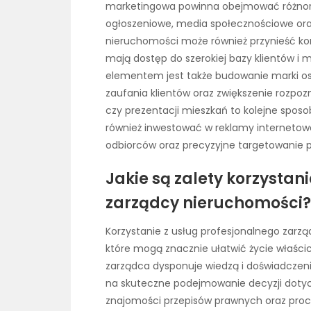
marketingowa powinna obejmować różnorod
ogłoszeniowe, media społecznościowe ora
nieruchomości może również przynieść korzy
mają dostęp do szerokiej bazy klientów 
elementem jest także budowanie marki os
zaufania klientów oraz zwiększenie rozpo
czy prezentacji mieszkań to kolejne spos
również inwestować w reklamy internetowe,
odbiorców oraz precyzyjne targetowanie p
Jakie są zalety korzystan
zarządcy nieruchomości?
Korzystanie z usług profesjonalnego zarzą
które mogą znacznie ułatwić życie właścici
zarządca dysponuje wiedzą i doświadczen
na skuteczne podejmowanie decyzji dotyc
znajomości przepisów prawnych oraz proc