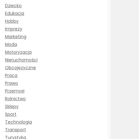
Dziecko
Edukacja
Hobby
Imprezy
Marketing
Moda
Motoryzacja
Nieruchomości
Obcojęzyczne
Praca
Prawo
Przemysł
Rolnictwo
Sklepy
Sport
Technologia
Transport
Turystyka