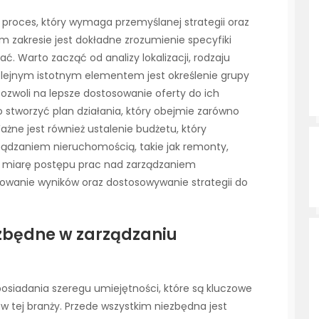
proces, który wymaga przemyślanej strategii oraz
m zakresie jest dokładne zrozumienie specyfiki
. Warto zacząć od analizy lokalizacji, rodzaju
olejnym istotnym elementem jest określenie grupy
zwoli na lepsze dostosowanie oferty do ich
o stworzyć plan działania, który obejmie zarówno
ażne jest również ustalenie budżetu, który
rządzaniem nieruchomością, takie jak remonty,
W miarę postępu prac nad zarządzaniem
owanie wyników oraz dostosowywanie strategii do
ezbędne w zarządzaniu
iadania szeregu umiejętności, które są kluczowe
w tej branży. Przede wszystkim niezbędna jest