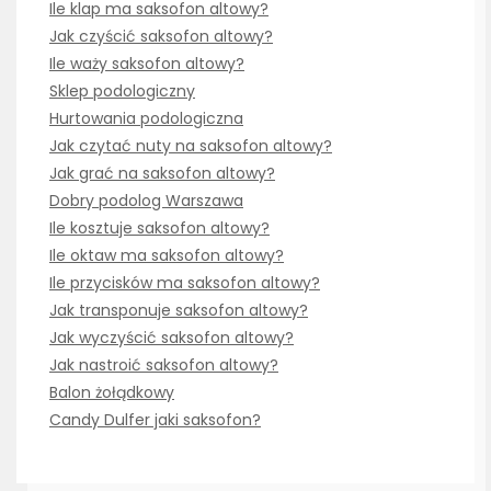
Ile klap ma saksofon altowy?
Jak czyścić saksofon altowy?
Ile waży saksofon altowy?
Sklep podologiczny
Hurtowania podologiczna
Jak czytać nuty na saksofon altowy?
Jak grać na saksofon altowy?
Dobry podolog Warszawa
Ile kosztuje saksofon altowy?
Ile oktaw ma saksofon altowy?
Ile przycisków ma saksofon altowy?
Jak transponuje saksofon altowy?
Jak wyczyścić saksofon altowy?
Jak nastroić saksofon altowy?
Balon żołądkowy
Candy Dulfer jaki saksofon?