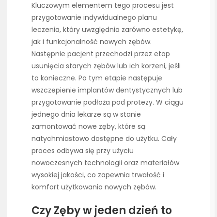
Kluczowym elementem tego procesu jest
przygotowanie indywidualnego planu
leczenia, który uwzględnia zarówno estetykę,
jak i funkcjonalność nowych zębów.
Następnie pacjent przechodzi przez etap
usunięcia starych zębów lub ich korzeni, jeśli
to konieczne. Po tym etapie następuje
wszczepienie implantów dentystycznych lub
przygotowanie podłoża pod protezy. W ciągu
jednego dnia lekarze są w stanie
zamontować nowe zęby, które są
natychmiastowo dostępne do użytku. Cały
proces odbywa się przy użyciu
nowoczesnych technologii oraz materiałów
wysokiej jakości, co zapewnia trwałość i
komfort użytkowania nowych zębów.
Czy Zęby w jeden dzień to