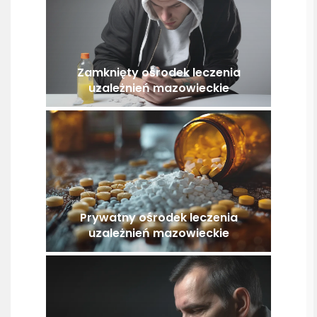
Zamknięty ośrodek leczenia
uzależnień mazowieckie
Prywatny ośrodek leczenia
uzależnień mazowieckie