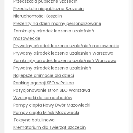
Przedszkola publiczne Szczecin
Przedszkole niepubliczne Szczecin
Nieruchomości Koszalin
Prezenty na dzien mamy personalizowane
Zamknięty ośrodek leczenia uzależnień
mazowieckie
Prywatny ośrodek leczenia uzależnień mazowieckie
Prywatny ośrodek leczenia uzależnień Warszawa
Zamknięty ośrodek leczenia uzależnień Warszawa
Prywatny ośrodek leczenia uzależnień
Najlepsze animacje dla dzieci
Ranking agencji SEO w Polsce
Pozycjonowanie stron SEO Warszawa
Wyciągarki do samochodów
Pompy ciepła Nowy Dwór Mazowiecki
Pompy ciepła Mińsk Mazowiecki
Toksyna botulinowa
Krematorium dla zwierząt Szczecin