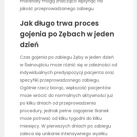
materiały mogą znacząco wpłynąć na
jakość przeprowadzanego zabiegu.
Jak długo trwa proces
gojenia po Zębach w jeden
dzień
Czas gojenia po zabiegu Zęby w jeden dzień
w Świnoujściu może różnić się w zależności od
indywidualnych predyspozycji pacjenta oraz
specyfiki przeprowadzonego zabiegu.
Ogólnie rzecz biorąc, większość pacjentów
może wrócić do normalnych aktywności już
po kilku dniach od przeprowadzenia
procedury, jednak pełne zagojenie tkanek
może potrwać od kilku tygodni do kilku
miesięcy. W pierwszych dniach po zabiegu
zaleca się unikanie intensywnego wysiłku