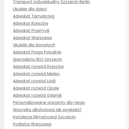
Transport indywidualny Szczecin Berlin
Ukulele dla dzieci
Adwokat Tarnobrzeg
Adwokat Rzeszów
Adwokat Przemyśl
Adwokat Warszawa
Ukulele dla dorosłych
Adwokat Praga Południe
Specjalista SEO Szczecin
Adwokat rozwód Rzeszów
Adwokat rozwód Mielec
Adwokat rozwód Łódź
Adwokat rozwód Opole
Adwokat rozwód Gdańsk
Personalizowane prezenty dla niego
Wszywka alkoholowa jak wygląda?
Instalacja klimatyzacji Szczecin
Podiatra Warszawa