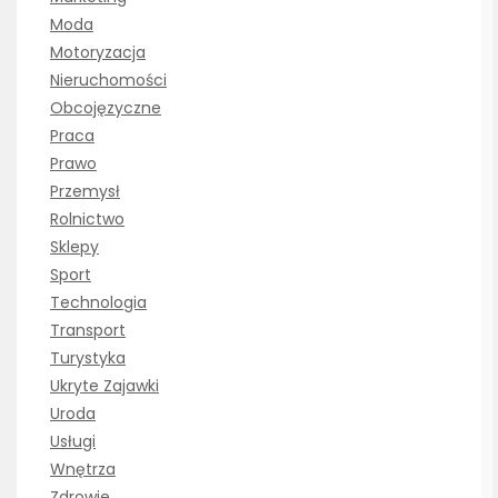
Moda
Motoryzacja
Nieruchomości
Obcojęzyczne
Praca
Prawo
Przemysł
Rolnictwo
Sklepy
Sport
Technologia
Transport
Turystyka
Ukryte Zajawki
Uroda
Usługi
Wnętrza
Zdrowie