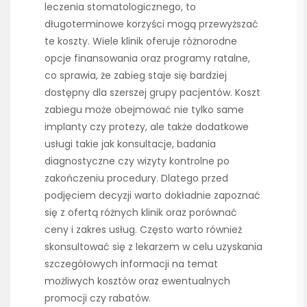
leczenia stomatologicznego, to
długoterminowe korzyści mogą przewyższać
te koszty. Wiele klinik oferuje różnorodne
opcje finansowania oraz programy ratalne,
co sprawia, że zabieg staje się bardziej
dostępny dla szerszej grupy pacjentów. Koszt
zabiegu może obejmować nie tylko same
implanty czy protezy, ale także dodatkowe
usługi takie jak konsultacje, badania
diagnostyczne czy wizyty kontrolne po
zakończeniu procedury. Dlatego przed
podjęciem decyzji warto dokładnie zapoznać
się z ofertą różnych klinik oraz porównać
ceny i zakres usług. Często warto również
skonsultować się z lekarzem w celu uzyskania
szczegółowych informacji na temat
możliwych kosztów oraz ewentualnych
promocji czy rabatów.