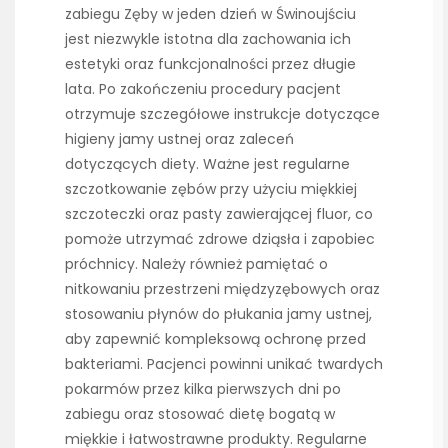
zabiegu Zęby w jeden dzień w Świnoujściu
jest niezwykle istotna dla zachowania ich
estetyki oraz funkcjonalności przez długie
lata. Po zakończeniu procedury pacjent
otrzymuje szczegółowe instrukcje dotyczące
higieny jamy ustnej oraz zaleceń
dotyczących diety. Ważne jest regularne
szczotkowanie zębów przy użyciu miękkiej
szczoteczki oraz pasty zawierającej fluor, co
pomoże utrzymać zdrowe dziąsła i zapobiec
próchnicy. Należy również pamiętać o
nitkowaniu przestrzeni międzyzębowych oraz
stosowaniu płynów do płukania jamy ustnej,
aby zapewnić kompleksową ochronę przed
bakteriami. Pacjenci powinni unikać twardych
pokarmów przez kilka pierwszych dni po
zabiegu oraz stosować dietę bogatą w
miękkie i łatwostrawne produkty. Regularne