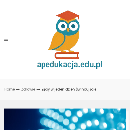
Skip
to
content
Home
Zdrowie
Zęby w jeden dzień Świnoujście