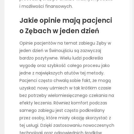
i możliwości finansowych.
Jakie opinie mają pacjenci
o Zębach w jeden dzień
Opinie pacjentów na temat zabiegu Zęby w
jeden dzień w Świnoujściu są zazwyczaj
bardzo pozytywne. Wielu ludzi podkreśla
wygodę oraz szybkość całego procesu jako
jedne z największych atutów tej metody.
Pacjenci często chwalą sobie fakt, że mogą
uzyskać nowy uśmiech w tak krótkim czasie
bez potrzeby wielomiesięcznego czekania na
efekty leczenia. Również komfort podczas
samego zabiegu jest często podkreślany
przez osoby, które miały okazję skorzystać z
tej usługi. Dzięki zastosowaniu nowoczesnych
technologii oraz odpowiednich środków