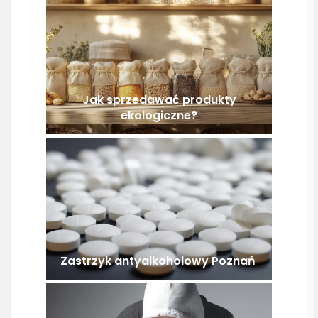
Jak sprzedawać produkty
ekologiczne?
Zastrzyk antyalkoholowy Poznań