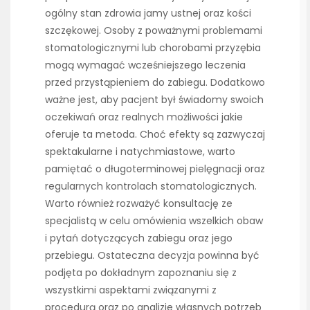
ogólny stan zdrowia jamy ustnej oraz kości
szczękowej. Osoby z poważnymi problemami
stomatologicznymi lub chorobami przyzębia
mogą wymagać wcześniejszego leczenia
przed przystąpieniem do zabiegu. Dodatkowo
ważne jest, aby pacjent był świadomy swoich
oczekiwań oraz realnych możliwości jakie
oferuje ta metoda. Choć efekty są zazwyczaj
spektakularne i natychmiastowe, warto
pamiętać o długoterminowej pielęgnacji oraz
regularnych kontrolach stomatologicznych.
Warto również rozważyć konsultację ze
specjalistą w celu omówienia wszelkich obaw
i pytań dotyczących zabiegu oraz jego
przebiegu. Ostateczna decyzja powinna być
podjęta po dokładnym zapoznaniu się z
wszystkimi aspektami związanymi z
procedurą oraz po analizie własnych potrzeb