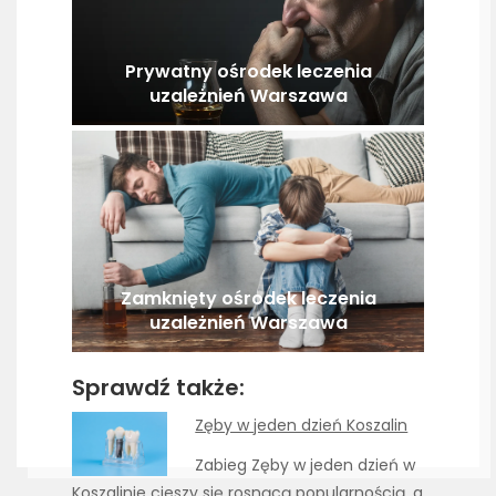
Prywatny ośrodek leczenia
uzależnień Warszawa
Zamknięty ośrodek leczenia
uzależnień Warszawa
Sprawdź także:
Zęby w jeden dzień Koszalin
Zabieg Zęby w jeden dzień w
Koszalinie cieszy się rosnącą popularnością, a