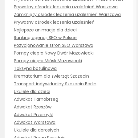
Prywatny ośrodek leczenia uzależnień Warszawa
Zamknięty ośrodek leczenia uzależnień Warszawa
Prywatny ośrodek leczenia uzależnień
Najlepsze animacje dla dzieci
Ranking agencji SEO w Polsce
Pozycjonowanie stron SEO Warszawa
Pompy ciepła Nowy Dwór Mazowiecki
Pompy ciepła Mińsk Mazowiecki
Toksyna botulinowa
Krematorium dla zwierząt Szczecin
Transport indywidualny Szczecin Berlin
Ukulele dla dzieci
Adwokat Tarnobrzeg
Adwokat Rzeszów
Adwokat Przemyśl
Adwokat Warszawa
Ukulele dla dorosłych
Adwokat Praga Południe