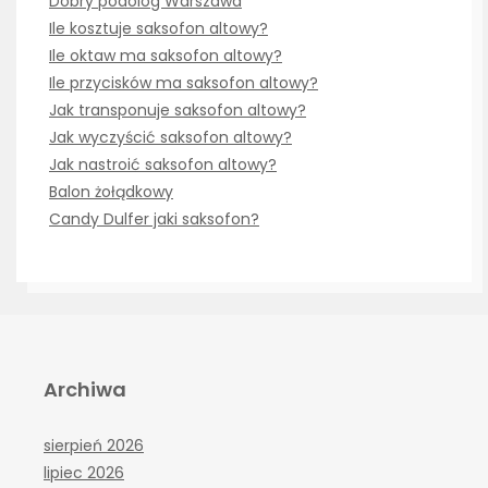
Dobry podolog Warszawa
Ile kosztuje saksofon altowy?
Ile oktaw ma saksofon altowy?
Ile przycisków ma saksofon altowy?
Jak transponuje saksofon altowy?
Jak wyczyścić saksofon altowy?
Jak nastroić saksofon altowy?
Balon żołądkowy
Candy Dulfer jaki saksofon?
Archiwa
sierpień 2026
lipiec 2026