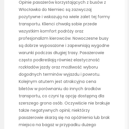
Opinie pasażerów korzystających z busów z
Włocławka do Niemiec są zazwyczaj
pozytywne i wskazują na wiele zalet tej formy
transportu. Klienci chwalą sobie przede
wszystkim komfort podróży oraz
profesjonalizm kierowców. Nowoczesne busy
są dobrze wyposażone i zapewniają wygodne
warunki podczas długiej trasy. Pasażerowie
często podkreślają również elastyczność
rozkładów jazdy oraz możliwość wyboru
dogodnych terminów wyjazdu i powrotu.
Kolejnym atutem jest atrakcyjna cena
biletów w porównaniu do innych środków
transportu, co czyni tę opcję dostępną dla
szerszego grona osób. Oczywiście nie brakuje
także negatywnych opinii; niektórzy
pasażerowie skarżą się na opóźnienia lub brak
miejsca na bagaż w przypadku dużego