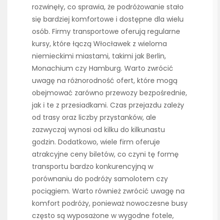
rozwinęły, co sprawia, że podróżowanie stało
się bardziej komfortowe i dostępne dla wielu
osób. Firmy transportowe oferują regularne
kursy, które łączą Włocławek z wieloma
niemieckimi miastami, takimi jak Berlin,
Monachium czy Hamburg. Warto zwrócić
uwagę na różnorodność ofert, które mogą
obejmować zarówno przewozy bezpośrednie,
jak i te z przesiadkami. Czas przejazdu zależy
od trasy oraz liczby przystanków, ale
zazwyczaj wynosi od kilku do kilkunastu
godzin. Dodatkowo, wiele firm oferuje
atrakcyjne ceny biletów, co czyni tę formę
transportu bardzo konkurencyjną w
porównaniu do podróży samolotem czy
pociągiem. Warto również zwrócić uwagę na
komfort podróży, ponieważ nowoczesne busy
często są wyposażone w wygodne fotele,