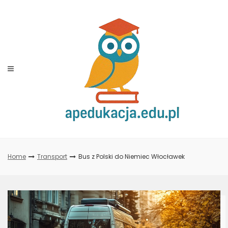
Skip
to
content
Home
Transport
Bus z Polski do Niemiec Włocławek