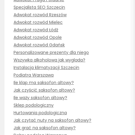
Specjalista SEO Szczecin
Adwokat rozwód Rzeszów
Adwokat rozwód Mielec
Adwokat rozwód Łódź
Adwokat rozwód Opole
Adwokat rozwód Gdańsk
Personalizowane prezenty dla niego
Wszywka alkoholowa jak wygląda?
Instalacja klimatyzacji Szczecin
Podiatra Warszawa
Ile klap ma saksofon altowy?
Jak czyścić saksofon altowy?
Ile waży saksofon altowy?
Sklep podologiczny
Hurtowania podologiczna
Jak czytać nuty na saksofon altowy?
Jak grać na saksofon altowy?