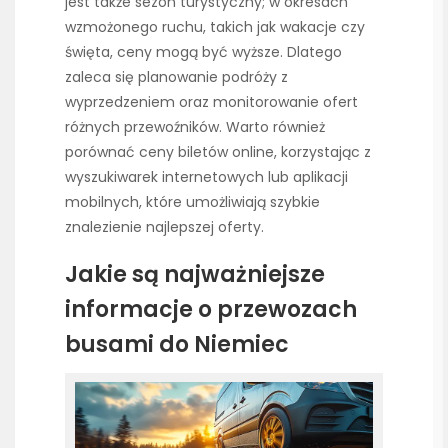
jest także sezon turystyczny; w okresach
wzmożonego ruchu, takich jak wakacje czy
święta, ceny mogą być wyższe. Dlatego
zaleca się planowanie podróży z
wyprzedzeniem oraz monitorowanie ofert
różnych przewoźników. Warto również
porównać ceny biletów online, korzystając z
wyszukiwarek internetowych lub aplikacji
mobilnych, które umożliwiają szybkie
znalezienie najlepszej oferty.
Jakie są najważniejsze
informacje o przewozach
busami do Niemiec