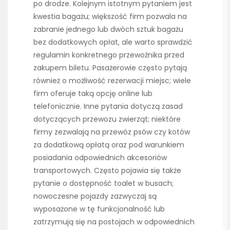
po drodze. Kolejnym istotnym pytaniem jest
kwestia bagażu; większość firm pozwala na
zabranie jednego lub dwóch sztuk bagażu
bez dodatkowych opłat, ale warto sprawdzić
regulamin konkretnego przewoźnika przed
zakupem biletu. Pasażerowie często pytają
również o możliwość rezerwacji miejsc; wiele
firm oferuje taką opcję online lub
telefonicznie. Inne pytania dotyczą zasad
dotyczących przewozu zwierząt; niektóre
firmy zezwalają na przewóz psów czy kotów
za dodatkową opłatą oraz pod warunkiem
posiadania odpowiednich akcesoriów
transportowych. Często pojawia się także
pytanie o dostępność toalet w busach;
nowoczesne pojazdy zazwyczaj są
wyposażone w tę funkcjonalność lub
zatrzymują się na postojach w odpowiednich