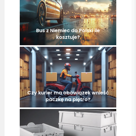
Bus z Niemiec do Polski ile
kosztuje?
Czy kurier ma obowiązek wnieść
paczkę na piętro?