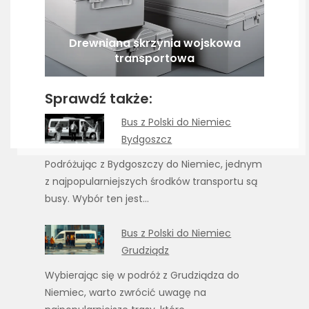
Drewniana skrzynia wojskowa
transportowa
Sprawdź także:
Bus z Polski do Niemiec
Bydgoszcz
Podróżując z Bydgoszczy do Niemiec, jednym
z najpopularniejszych środków transportu są
busy. Wybór ten jest…
Bus z Polski do Niemiec
Grudziądz
Wybierając się w podróż z Grudziądza do
Niemiec, warto zwrócić uwagę na