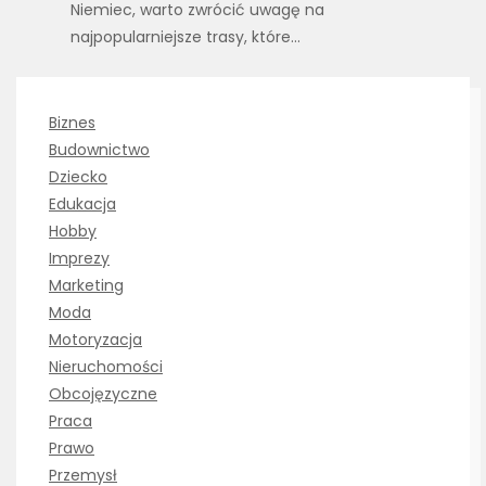
Niemiec, warto zwrócić uwagę na
najpopularniejsze trasy, które…
Biznes
Budownictwo
Dziecko
Edukacja
Hobby
Imprezy
Marketing
Moda
Motoryzacja
Nieruchomości
Obcojęzyczne
Praca
Prawo
Przemysł