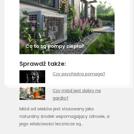
Co to są pompy ciepła?
Sprawdź także:
Czy psychiatra pomaga?
Czy miód jest dobry na
gardło?
Miód od wieków jest stosowany jako
naturalny środek wspomagający zdrowie, a
jego właściwości lecznicze są…