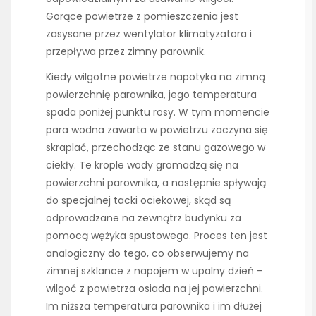
Gorące powietrze z pomieszczenia jest
zasysane przez wentylator klimatyzatora i
przepływa przez zimny parownik.
Kiedy wilgotne powietrze napotyka na zimną
powierzchnię parownika, jego temperatura
spada poniżej punktu rosy. W tym momencie
para wodna zawarta w powietrzu zaczyna się
skraplać, przechodząc ze stanu gazowego w
ciekły. Te krople wody gromadzą się na
powierzchni parownika, a następnie spływają
do specjalnej tacki ociekowej, skąd są
odprowadzane na zewnątrz budynku za
pomocą wężyka spustowego. Proces ten jest
analogiczny do tego, co obserwujemy na
zimnej szklance z napojem w upalny dzień –
wilgoć z powietrza osiada na jej powierzchni.
Im niższa temperatura parownika i im dłużej