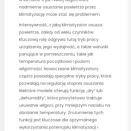
nadmierne osuszanie powietrza przez
klimatyzację może stać się problemem.
Intensywność, z jaką klimatyzator osusza
powietrze, zależy od wielu czynników.
Kluczową rolę odgrywa tutaj tryb pracy
urządzenia, jego wydajność, a także warunki
panujące w pomieszczeniu, takie jak
temperatura początkowa i poziom
wilgotności. Nowoczesne klimatyzatory
często posiadają specjalne tryby pracy, które
pozwalają na regulację stopnia osuszania.
Niektóre modele oferują funkcję „dry” lub
„dehumidify”, która priorytetowo traktuje
usuwanie wilgoci, przy mniejszym nacisku na
obniżanie temperatury. Zrozumienie tych
funkcji jest kluczowe dla optymalnego
wykorzystania potencjału klimatyzacji i