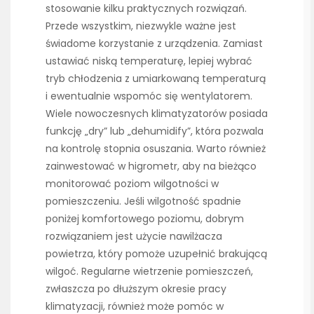
stosowanie kilku praktycznych rozwiązań.
Przede wszystkim, niezwykle ważne jest
świadome korzystanie z urządzenia. Zamiast
ustawiać niską temperaturę, lepiej wybrać
tryb chłodzenia z umiarkowaną temperaturą
i ewentualnie wspomóc się wentylatorem.
Wiele nowoczesnych klimatyzatorów posiada
funkcję „dry” lub „dehumidify”, która pozwala
na kontrolę stopnia osuszania. Warto również
zainwestować w higrometr, aby na bieżąco
monitorować poziom wilgotności w
pomieszczeniu. Jeśli wilgotność spadnie
poniżej komfortowego poziomu, dobrym
rozwiązaniem jest użycie nawilżacza
powietrza, który pomoże uzupełnić brakującą
wilgoć. Regularne wietrzenie pomieszczeń,
zwłaszcza po dłuższym okresie pracy
klimatyzacji, również może pomóc w