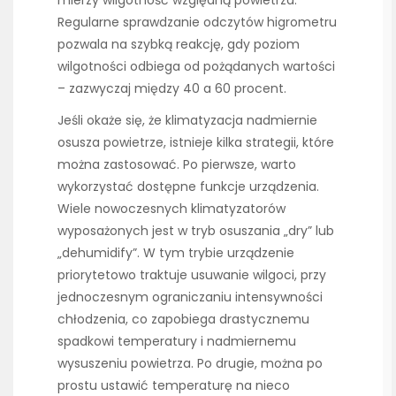
mierzy wilgotność względną powietrza.
Regularne sprawdzanie odczytów higrometru
pozwala na szybką reakcję, gdy poziom
wilgotności odbiega od pożądanych wartości
– zazwyczaj między 40 a 60 procent.
Jeśli okaże się, że klimatyzacja nadmiernie
osusza powietrze, istnieje kilka strategii, które
można zastosować. Po pierwsze, warto
wykorzystać dostępne funkcje urządzenia.
Wiele nowoczesnych klimatyzatorów
wyposażonych jest w tryb osuszania „dry” lub
„dehumidify”. W tym trybie urządzenie
priorytetowo traktuje usuwanie wilgoci, przy
jednoczesnym ograniczaniu intensywności
chłodzenia, co zapobiega drastycznemu
spadkowi temperatury i nadmiernemu
wysuszeniu powietrza. Po drugie, można po
prostu ustawić temperaturę na nieco