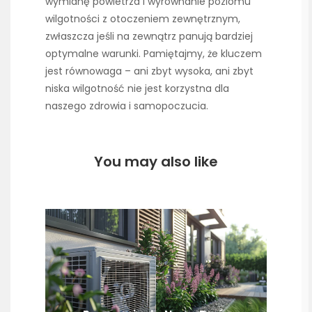
wymianę powietrza i wyrównanie poziomu
wilgotności z otoczeniem zewnętrznym,
zwłaszcza jeśli na zewnątrz panują bardziej
optymalne warunki. Pamiętajmy, że kluczem
jest równowaga – ani zbyt wysoka, ani zbyt
niska wilgotność nie jest korzystna dla
naszego zdrowia i samopoczucia.
You may also like