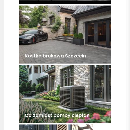
Kostka brukowa Szczecin
Co zamiast pompy ciepła?