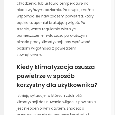
chłodzenia, lub ustawić temperaturę na
nieco wyższym poziomie. Po drugie, można
wspomóc się nawilżaczem powietrza, który
będzie uzupełniał brakującą wilgoć. Po
trzecie, warto regularnie wietrzyć
pomieszczenie, zwłaszcza po dłuższym
okresie pracy klimatyzacji, aby wyrównać
poziom wilgotności z powietrzem
zewnętrznym.
Kiedy klimatyzacja osusza
powietrze w sposób
korzystny dla użytkownika?
Istnieją sytuacje, w których zdolność
klimatyzacji do usuwania wilgoci z powietrza
jest nieocenionym atutem, znacząco
przyczyniając się do poprawy komfortu i