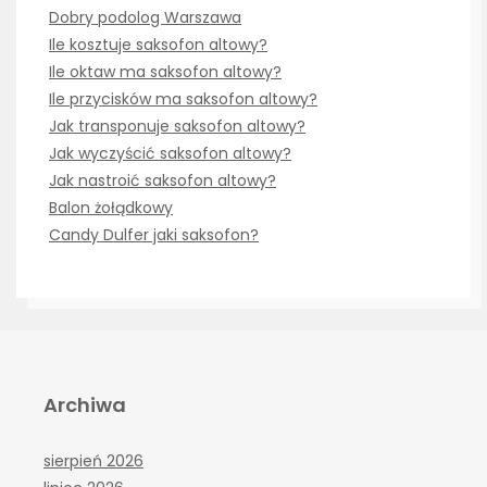
Dobry podolog Warszawa
Ile kosztuje saksofon altowy?
Ile oktaw ma saksofon altowy?
Ile przycisków ma saksofon altowy?
Jak transponuje saksofon altowy?
Jak wyczyścić saksofon altowy?
Jak nastroić saksofon altowy?
Balon żołądkowy
Candy Dulfer jaki saksofon?
Archiwa
sierpień 2026