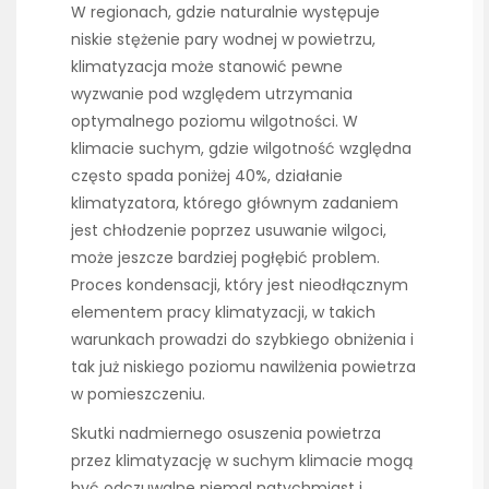
W regionach, gdzie naturalnie występuje
niskie stężenie pary wodnej w powietrzu,
klimatyzacja może stanowić pewne
wyzwanie pod względem utrzymania
optymalnego poziomu wilgotności. W
klimacie suchym, gdzie wilgotność względna
często spada poniżej 40%, działanie
klimatyzatora, którego głównym zadaniem
jest chłodzenie poprzez usuwanie wilgoci,
może jeszcze bardziej pogłębić problem.
Proces kondensacji, który jest nieodłącznym
elementem pracy klimatyzacji, w takich
warunkach prowadzi do szybkiego obniżenia i
tak już niskiego poziomu nawilżenia powietrza
w pomieszczeniu.
Skutki nadmiernego osuszenia powietrza
przez klimatyzację w suchym klimacie mogą
być odczuwalne niemal natychmiast i