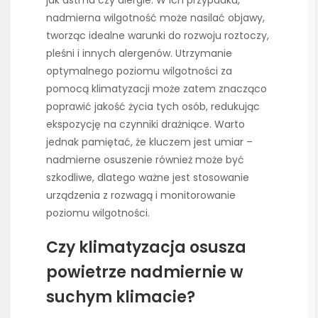
jak astma czy alergie. W ich przypadku,
nadmierna wilgotność może nasilać objawy,
tworząc idealne warunki do rozwoju roztoczy,
pleśni i innych alergenów. Utrzymanie
optymalnego poziomu wilgotności za
pomocą klimatyzacji może zatem znacząco
poprawić jakość życia tych osób, redukując
ekspozycję na czynniki drażniące. Warto
jednak pamiętać, że kluczem jest umiar –
nadmierne osuszenie również może być
szkodliwe, dlatego ważne jest stosowanie
urządzenia z rozwagą i monitorowanie
poziomu wilgotności.
Czy klimatyzacja osusza
powietrze nadmiernie w
suchym klimacie?