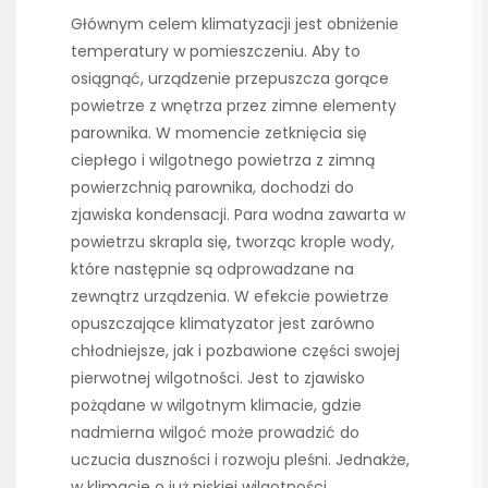
Głównym celem klimatyzacji jest obniżenie
temperatury w pomieszczeniu. Aby to
osiągnąć, urządzenie przepuszcza gorące
powietrze z wnętrza przez zimne elementy
parownika. W momencie zetknięcia się
ciepłego i wilgotnego powietrza z zimną
powierzchnią parownika, dochodzi do
zjawiska kondensacji. Para wodna zawarta w
powietrzu skrapla się, tworząc krople wody,
które następnie są odprowadzane na
zewnątrz urządzenia. W efekcie powietrze
opuszczające klimatyzator jest zarówno
chłodniejsze, jak i pozbawione części swojej
pierwotnej wilgotności. Jest to zjawisko
pożądane w wilgotnym klimacie, gdzie
nadmierna wilgoć może prowadzić do
uczucia duszności i rozwoju pleśni. Jednakże,
w klimacie o już niskiej wilgotności,