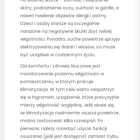
skóry, podrażnienie oczu, suchość w gardle, a
nawet nasilenie objawów alergii i astmy.
Dzieci i osoby starsze są szczególnie
narażone na negatywne skutki zbyt niskiej
wilgotności. Ponadto, suche powietrze sprzyja
elektryzowaniu się tkanin i włosów, co może
być uciążliwe w codziennym życiu.
Dla komfortu i zdrowia, kluczowe jest
monitorowanie poziomu wilgotności w
pomieszczeniu, w którym pracuje
klimatyzacja. W tym celu warto zaopatrzyć
się w higrometr, urządzenie, które precyzyjnie
mierzy wilgotność względną. Jeśli okaże się,
że klimatyzacja nadmiernie osusza powietrze,
można zastosować kilka rozwiązań. Po
pierwsze, należy rozważyć użycie funkcji
osuszania (jeśli jest dostępna) zamiast trybu