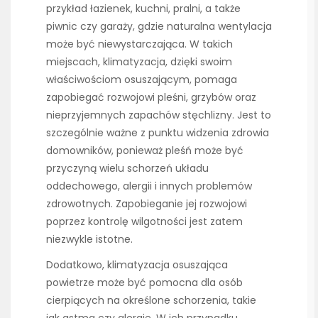
przykład łazienek, kuchni, pralni, a także
piwnic czy garaży, gdzie naturalna wentylacja
może być niewystarczająca. W takich
miejscach, klimatyzacja, dzięki swoim
właściwościom osuszającym, pomaga
zapobiegać rozwojowi pleśni, grzybów oraz
nieprzyjemnych zapachów stęchlizny. Jest to
szczególnie ważne z punktu widzenia zdrowia
domowników, ponieważ pleśń może być
przyczyną wielu schorzeń układu
oddechowego, alergii i innych problemów
zdrowotnych. Zapobieganie jej rozwojowi
poprzez kontrolę wilgotności jest zatem
niezwykle istotne.
Dodatkowo, klimatyzacja osuszająca
powietrze może być pomocna dla osób
cierpiących na określone schorzenia, takie