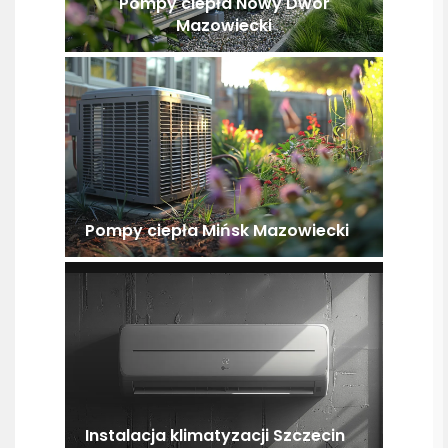
Pompy ciepła Nowy Dwór
Mazowiecki
Pompy ciepła Mińsk Mazowiecki
Instalacja klimatyzacji Szczecin