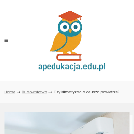
Skip
to
content
Home
Budownictwo
Czy klimatyzacja osusza powietrze?