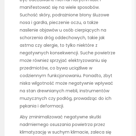
manifestować się na wiele sposobów.
Suchość skóry, podrażnione błony śluzowe
nosa i gardła, pieczenie oczu, a także
nasilenie objawów u osób cierpiących na
schorzenia dróg oddechowych, takie jak
astma czy alergie, to tylko niektóre z
negatywnych konsekwencji. Suche powietrze
może również sprzyjać elektryzowaniu się
przedmiotów, co bywa uciążliwe w
codziennym funkcjonowaniu. Ponadto, zbyt
niska wilgotność może negatywnie wpływać
na stan drewnianych mebli, instrumentów
muzycznych czy podłóg, prowadząc do ich
pękania i deformacji.
Aby zminimalizować negatywne skutki
nadmiernego osuszania powietrza przez
klimatyzację w suchym klimacie, zaleca się