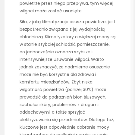
powietrze przez niego przepływa, tym więcej
wilgoci może zostać usunięte.
Siła, z jaką klimatyzacja osusza powietrze, jest
bezpośrednio związana z jej wydajnością
chłodniczą. Klimatyzatory o większej mocy są
w stanie szybciej schłodzić pomieszczenie,
co jednocześnie oznacza szybsze i
intensywniejsze usuwanie wilgoci. Warto
jednak zaznaczyć, że nadmierne osuszanie
może nie być korzystne dla zdrowia i
komfortu mieszkańców. Zbyt niska
wilgotność powietrza (poniżej 30%) może
prowadzić do podrażnień błon śluzowych,
suchości skóry, problemów z drogami
oddechowymi, a także sprzyjać
elektryzowaniu się przedmiotów. Dlatego też,
kluczowe jest odpowiednie dobranie mocy
klimatyzatora do wielkości pomieszczenia