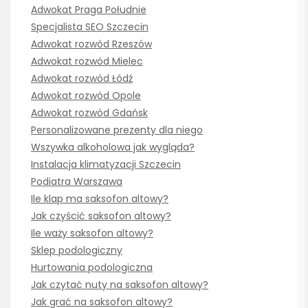
Adwokat Praga Południe
Specjalista SEO Szczecin
Adwokat rozwód Rzeszów
Adwokat rozwód Mielec
Adwokat rozwód Łódź
Adwokat rozwód Opole
Adwokat rozwód Gdańsk
Personalizowane prezenty dla niego
Wszywka alkoholowa jak wygląda?
Instalacja klimatyzacji Szczecin
Podiatra Warszawa
Ile klap ma saksofon altowy?
Jak czyścić saksofon altowy?
Ile waży saksofon altowy?
Sklep podologiczny
Hurtowania podologiczna
Jak czytać nuty na saksofon altowy?
Jak grać na saksofon altowy?