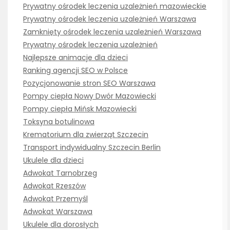
Prywatny ośrodek leczenia uzależnień mazowieckie
Prywatny ośrodek leczenia uzależnień Warszawa
Zamknięty ośrodek leczenia uzależnień Warszawa
Prywatny ośrodek leczenia uzależnień
Najlepsze animacje dla dzieci
Ranking agencji SEO w Polsce
Pozycjonowanie stron SEO Warszawa
Pompy ciepła Nowy Dwór Mazowiecki
Pompy ciepła Mińsk Mazowiecki
Toksyna botulinowa
Krematorium dla zwierząt Szczecin
Transport indywidualny Szczecin Berlin
Ukulele dla dzieci
Adwokat Tarnobrzeg
Adwokat Rzeszów
Adwokat Przemyśl
Adwokat Warszawa
Ukulele dla dorosłych