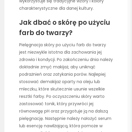
wykorzystuje się tradycyjne wzory i kolory
charakterystyczne dla danej kultury.
Jak dbać o skórę po użyciu
farb do twarzy?
Pielęgnacja skóry po użyciu farb do twarzy
jest niezwykle istotna dla zachowania jej
zdrowia i kondycji. Po zakończeniu dnia należy
dokładnie zmyć makijaż, aby uniknąć
podrażnień oraz zatykania porów. Najlepiej
stosować demakijaż oparty na oleju lub
mleczku, które skutecznie usunie wszelkie
resztki farby. Po oczyszczeniu skóry warto
zastosować tonik, który przywróci jej
równowagę pH oraz przygotuje ją na dalszą
pielęgnację. Następnie należy nałożyć serum
lub esencję nawilżającą, która pomoże w