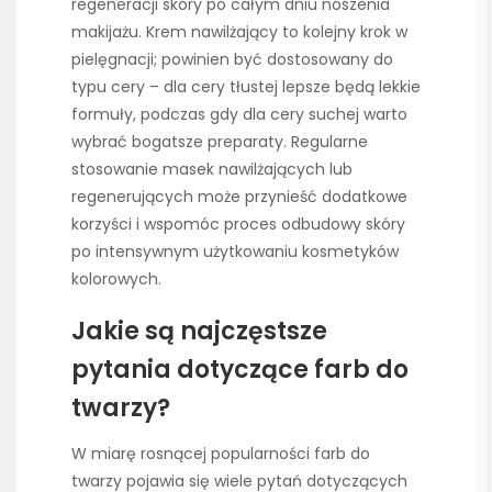
regeneracji skóry po całym dniu noszenia
makijażu. Krem nawilżający to kolejny krok w
pielęgnacji; powinien być dostosowany do
typu cery – dla cery tłustej lepsze będą lekkie
formuły, podczas gdy dla cery suchej warto
wybrać bogatsze preparaty. Regularne
stosowanie masek nawilżających lub
regenerujących może przynieść dodatkowe
korzyści i wspomóc proces odbudowy skóry
po intensywnym użytkowaniu kosmetyków
kolorowych.
Jakie są najczęstsze
pytania dotyczące farb do
twarzy?
W miarę rosnącej popularności farb do
twarzy pojawia się wiele pytań dotyczących