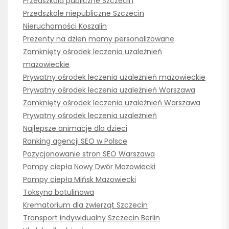
Przedszkola publiczne Szczecin
Przedszkole niepubliczne Szczecin
Nieruchomości Koszalin
Prezenty na dzien mamy personalizowane
Zamknięty ośrodek leczenia uzależnień
mazowieckie
Prywatny ośrodek leczenia uzależnień mazowieckie
Prywatny ośrodek leczenia uzależnień Warszawa
Zamknięty ośrodek leczenia uzależnień Warszawa
Prywatny ośrodek leczenia uzależnień
Najlepsze animacje dla dzieci
Ranking agencji SEO w Polsce
Pozycjonowanie stron SEO Warszawa
Pompy ciepła Nowy Dwór Mazowiecki
Pompy ciepła Mińsk Mazowiecki
Toksyna botulinowa
Krematorium dla zwierząt Szczecin
Transport indywidualny Szczecin Berlin