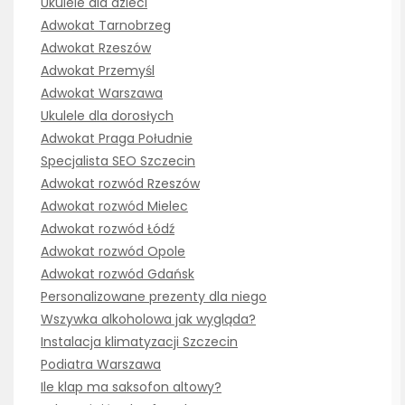
Ukulele dla dzieci
Adwokat Tarnobrzeg
Adwokat Rzeszów
Adwokat Przemyśl
Adwokat Warszawa
Ukulele dla dorosłych
Adwokat Praga Południe
Specjalista SEO Szczecin
Adwokat rozwód Rzeszów
Adwokat rozwód Mielec
Adwokat rozwód Łódź
Adwokat rozwód Opole
Adwokat rozwód Gdańsk
Personalizowane prezenty dla niego
Wszywka alkoholowa jak wygląda?
Instalacja klimatyzacji Szczecin
Podiatra Warszawa
Ile klap ma saksofon altowy?