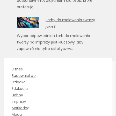
doskonałym rozwiązaniem dla osób, które
preferują…
Farby do malowania twarzy
jakie?
Wybór odpowiednich farb do malowania
twarzy na imprezy jest kluczowy, aby
zapewnić nie tylko estetyczny…
Biznes
Budownictwo
Dziecko
Edukacja
Hobby
Imprezy
Marketing
Moda