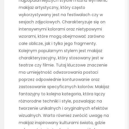
najpopularniejszych stylów można wymienić
makijaż artystyczny, który często
wykorzystywany jest na festiwalach czy w
sesjach zdjęciowych. Charakteryzuje się on
intensywnymi kolorami oraz nietypowymi
wzorami, które mogą obejmować zarówno
całe oblicze, jak i tylko jego fragmenty.
Kolejnym popularnym stylem jest makijaż
charakteryzacyjny, który stosowany jest w
teatrze czy filmie. Tutaj kluczowe znaczenie
ma umiejętność odwzorowania postaci
poprzez odpowiednie konturowanie oraz
zastosowanie specyficznych kolorów. Makijaż
fantazyjny to kolejna kategoria, która łączy
różnorodne techniki i style, pozwalając na
tworzenie unikalnych i oryginalnych efektów
wizualnych. Warto również zwrócić uwagę na
makijaż inspirowany kulturami świata, gdzie