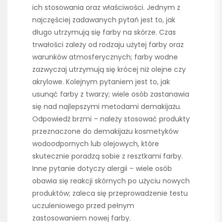
ich stosowania oraz właściwości. Jednym z
najczęściej zadawanych pytań jest to, jak
długo utrzymują się farby na skórze. Czas
trwałości zależy od rodzaju użytej farby oraz
warunków atmosferycznych; farby wodne
zazwyczaj utrzymują się krócej niż olejne czy
akrylowe. Kolejnym pytaniem jest to, jak
usunąć farby z twarzy; wiele osób zastanawia
się nad najlepszymi metodami demakijażu.
Odpowiedź brzmi – należy stosować produkty
przeznaczone do demakijażu kosmetyków
wodoodpornych lub olejowych, które
skutecznie poradzą sobie z resztkami farby.
Inne pytanie dotyczy alergii – wiele osób
obawia się reakcji skórnych po użyciu nowych
produktów; zaleca się przeprowadzenie testu
uczuleniowego przed pełnym
zastosowaniem nowej farby.