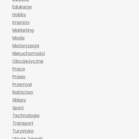
Edukacja
Hobby
Imprezy
Marketing
Moda
Motoryzacja
Nieruchomości
Obcojęzyczne
Praca
Prawo
Przemysł
Rolnictwo
Sklepy
Sport
Technologia
Transport
Turystyka
Ukryte Zajawki