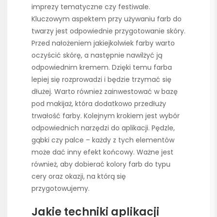
imprezy tematyczne czy festiwale.
Kluczowym aspektem przy używaniu farb do
twarzy jest odpowiednie przygotowanie skóry.
Przed nałożeniem jakiejkolwiek farby warto
oczyścić skórę, a następnie nawilżyć ją
odpowiednim kremem. Dzięki temu farba
lepiej się rozprowadzi i będzie trzymać się
dłużej. Warto również zainwestować w bazę
pod makijaż, która dodatkowo przedłuży
trwałość farby. Kolejnym krokiem jest wybór
odpowiednich narzędzi do aplikacji. Pędzle,
gąbki czy palce – każdy z tych elementów
może dać inny efekt końcowy. Ważne jest
również, aby dobierać kolory farb do typu
cery oraz okazji, na którą się
przygotowujemy.
Jakie techniki aplikacji