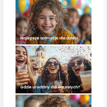
Najlepsze animacje dla dzieci
Gdzie urodziny dla dorosłych?