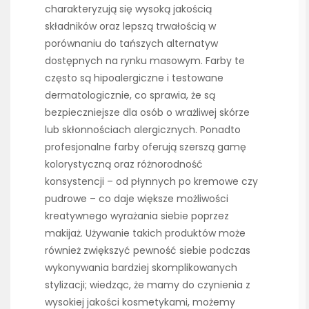
charakteryzują się wysoką jakością
składników oraz lepszą trwałością w
porównaniu do tańszych alternatyw
dostępnych na rynku masowym. Farby te
często są hipoalergiczne i testowane
dermatologicznie, co sprawia, że są
bezpieczniejsze dla osób o wrażliwej skórze
lub skłonnościach alergicznych. Ponadto
profesjonalne farby oferują szerszą gamę
kolorystyczną oraz różnorodność
konsystencji – od płynnych po kremowe czy
pudrowe – co daje większe możliwości
kreatywnego wyrażania siebie poprzez
makijaż. Używanie takich produktów może
również zwiększyć pewność siebie podczas
wykonywania bardziej skomplikowanych
stylizacji; wiedząc, że mamy do czynienia z
wysokiej jakości kosmetykami, możemy