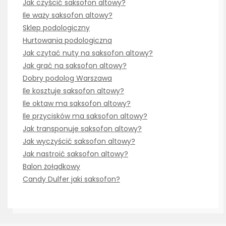
Jak czyścić saksofon altowy?
Ile waży saksofon altowy?
Sklep podologiczny
Hurtowania podologiczna
Jak czytać nuty na saksofon altowy?
Jak grać na saksofon altowy?
Dobry podolog Warszawa
Ile kosztuje saksofon altowy?
Ile oktaw ma saksofon altowy?
Ile przycisków ma saksofon altowy?
Jak transponuje saksofon altowy?
Jak wyczyścić saksofon altowy?
Jak nastroić saksofon altowy?
Balon żołądkowy
Candy Dulfer jaki saksofon?