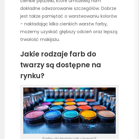
cienkie pędzelki, które umożliwią nam
dokładne odwzorowanie szczegółów. Dobrze
jest także pamiętać o warstwowaniu kolorów
– nakładając kilka cienkich warstw farby,
możemy uzyskać głębszy odcień oraz lepszą
trwałość makijażu.
Jakie rodzaje farb do
twarzy są dostępne na
rynku?
Farby do twarzy jak używać?