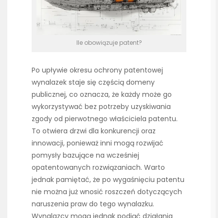
Ile obowiązuje patent?
Po upływie okresu ochrony patentowej
wynalazek staje się częścią domeny
publicznej, co oznacza, że każdy może go
wykorzystywać bez potrzeby uzyskiwania
zgody od pierwotnego właściciela patentu.
To otwiera drzwi dla konkurencji oraz
innowacji, ponieważ inni mogą rozwijać
pomysły bazujące na wcześniej
opatentowanych rozwiązaniach. Warto
jednak pamiętać, że po wygaśnięciu patentu
nie można już wnosić roszczeń dotyczących
naruszenia praw do tego wynalazku.
Wynalazcy mogą jednak podjąć działania