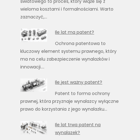
światowego to proces, który wiąże się z
wieloma kosztami i formalnościami. Warto
zaznaczyć,…
Ile lat ma patent?
Ochrona patentowa to
kluczowy element systemu prawnego, który
ma na celu zabezpieczenie wynalazków i
innowacji.…
Ile jest ważny patent?
Patent to forma ochrony
prawnej, która przyznaje wynalazcy wyłączne
prawo do korzystania z jego wynalazku…
Ile lat trwa patent na
wynalazek?