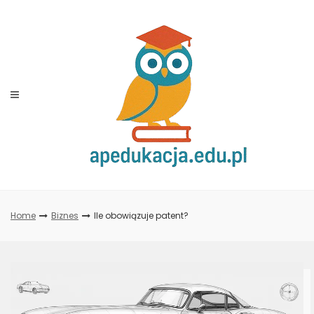
Skip
to
content
Home
Biznes
Ile obowiązuje patent?