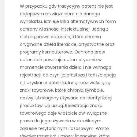
W przypadku gdy tradycyjny patent nie jest
najlepszym rozwiązaniem dla danego
wynalazku, istnieje kilka alternatywnych form
ochrony własności intelektualnej. Jedną z
nich są prawa autorskie, które chronią
oryginalne dzieła literackie, artystyczne oraz
programy komputerowe. Ochrona praw
autorskich powstaje automatycznie w
momencie stworzenia dzieła i nie wymaga
rejestracji, co czyni ją prostszą i tańszą opcją
niż uzyskanie patentu. Inną możliwością są
znaki towarowe, które chronią symbole,
nazwy lub slogany używane do identyfikacji
produktów lub usług. Rejestracja znaku
towarowego daje właścicielowi wyłączne
prawo do jego używania w określonym
zakresie terytorialnym i czasowym. Warto
również rozważyć umowy licencyjne, które