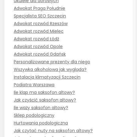
Ukulele dla dorosłych
Adwokat Praga Południe
Specjalista SEO Szczecin
Adwokat rozwód Rzeszów
Adwokat rozwód Mielec
Adwokat rozwód Łódź
Adwokat rozwód Opole
Adwokat rozwód Gdańsk
Personalizowane prezenty dla niego
Wszywka alkoholowa jak wygląda?
Instalacja klimatyzacji Szczecin
Podiatra Warszawa
Ile klap ma saksofon altowy?
Jak czyścić saksofon altowy?
Ile waży saksofon altowy?
Sklep podologiczny
Hurtowania podologiczna
Jak czytać nuty na saksofon altowy?