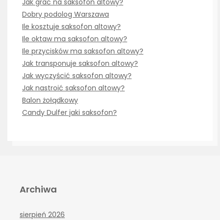
Jak grać na saksofon altowy?
Dobry podolog Warszawa
Ile kosztuje saksofon altowy?
Ile oktaw ma saksofon altowy?
Ile przycisków ma saksofon altowy?
Jak transponuje saksofon altowy?
Jak wyczyścić saksofon altowy?
Jak nastroić saksofon altowy?
Balon żołądkowy
Candy Dulfer jaki saksofon?
Archiwa
sierpień 2026