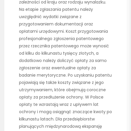
zależności od kraju oraz rodzaju wynalazku.
Na etapie zgłaszania patentu należy
uwzględnić wydatki związane z
przygotowaniem dokumentacji oraz
opłatami urzędowymi. Koszt przygotowania
profesjonalnego zgłoszenia patentowego
przez rzecznika patentowego może wynosić
od kilku do kilkunastu tysięcy złotych, a
dodatkowo należy doliczyć opłaty za samo
zgłoszenie oraz ewentualne opłaty za
badanie merytoryczne. Po uzyskaniu patentu
pojawiają się także koszty związane z jego
utrzymywaniem, które obejmują coroczne
opłaty za przedłużenie ochrony. W Polsce
opłaty te wzrastają wraz z upływem lat
ochrony i mogą osiągnąć znaczące kwoty po
kilkunastu latach. Dla przedsiębiorstw
planujących międzynarodową ekspansję