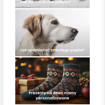
Jak można zrobić patent?
Jak upamiętnić zmarłego pupila?
Prezenty na dzien mamy
personalizowane