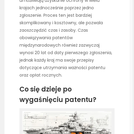
umożliwiają uzyskanie ochrony w wielu
krajach jednocześnie poprzez jedno
zgłoszenie. Proces ten jest bardziej
skomplikowany i kosztowny, ale pozwala
zaoszczędzić czas i zasoby. Czas
obowiązywania patentów
międzynarodowych również zazwyczaj
wynosi 20 lat od daty pierwszego zgłoszenia,
jednak każdy kraj ma swoje przepisy
dotyczące utrzymania ważności patentu
oraz opłat rocznych.
Co się dzieje po
wygaśnięciu patentu?