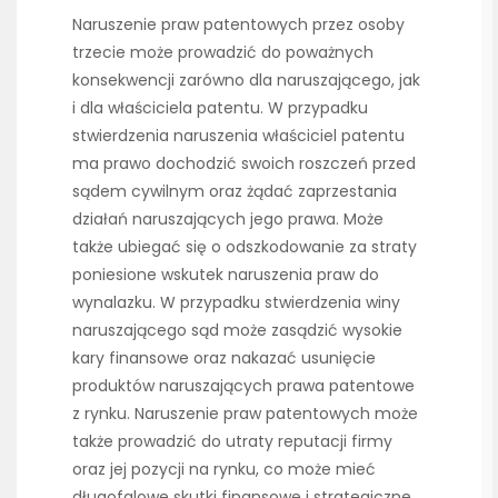
Naruszenie praw patentowych przez osoby
trzecie może prowadzić do poważnych
konsekwencji zarówno dla naruszającego, jak
i dla właściciela patentu. W przypadku
stwierdzenia naruszenia właściciel patentu
ma prawo dochodzić swoich roszczeń przed
sądem cywilnym oraz żądać zaprzestania
działań naruszających jego prawa. Może
także ubiegać się o odszkodowanie za straty
poniesione wskutek naruszenia praw do
wynalazku. W przypadku stwierdzenia winy
naruszającego sąd może zasądzić wysokie
kary finansowe oraz nakazać usunięcie
produktów naruszających prawa patentowe
z rynku. Naruszenie praw patentowych może
także prowadzić do utraty reputacji firmy
oraz jej pozycji na rynku, co może mieć
długofalowe skutki finansowe i strategiczne