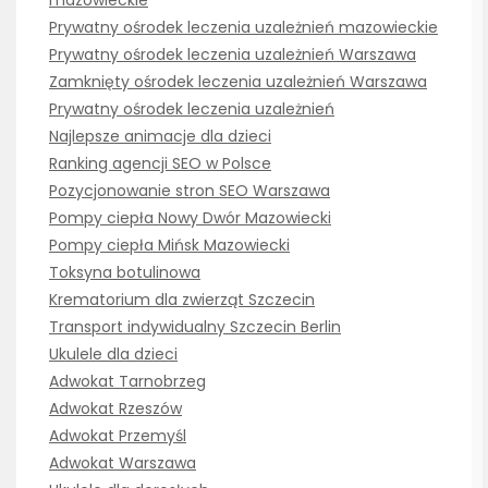
Prywatny ośrodek leczenia uzależnień mazowieckie
Prywatny ośrodek leczenia uzależnień Warszawa
Zamknięty ośrodek leczenia uzależnień Warszawa
Prywatny ośrodek leczenia uzależnień
Najlepsze animacje dla dzieci
Ranking agencji SEO w Polsce
Pozycjonowanie stron SEO Warszawa
Pompy ciepła Nowy Dwór Mazowiecki
Pompy ciepła Mińsk Mazowiecki
Toksyna botulinowa
Krematorium dla zwierząt Szczecin
Transport indywidualny Szczecin Berlin
Ukulele dla dzieci
Adwokat Tarnobrzeg
Adwokat Rzeszów
Adwokat Przemyśl
Adwokat Warszawa