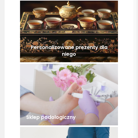
Personalizowane prezenty dla
niego
Sklep podologiczny