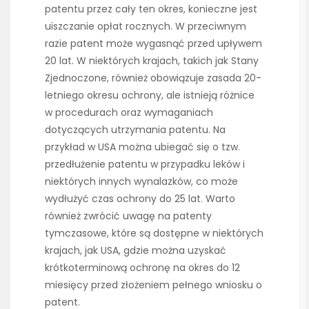
patentu przez cały ten okres, konieczne jest
uiszczanie opłat rocznych. W przeciwnym
razie patent może wygasnąć przed upływem
20 lat. W niektórych krajach, takich jak Stany
Zjednoczone, również obowiązuje zasada 20-
letniego okresu ochrony, ale istnieją różnice
w procedurach oraz wymaganiach
dotyczących utrzymania patentu. Na
przykład w USA można ubiegać się o tzw.
przedłużenie patentu w przypadku leków i
niektórych innych wynalazków, co może
wydłużyć czas ochrony do 25 lat. Warto
również zwrócić uwagę na patenty
tymczasowe, które są dostępne w niektórych
krajach, jak USA, gdzie można uzyskać
krótkoterminową ochronę na okres do 12
miesięcy przed złożeniem pełnego wniosku o
patent.