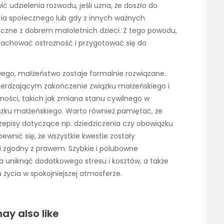
udzielenia rozwodu, jeśli uzna, że doszło do
ia społecznego lub gdy z innych ważnych
czne z dobrem małoletnich dzieci. Z tego powodu,
zachować ostrożność i przygotować się do
go, małżeństwo zostaje formalnie rozwiązane.
rdzającym zakończenie związku małżeńskiego i
lności, takich jak zmiana stanu cywilnego w
ku małżeńskiego. Warto również pamiętać, że
episy dotyczące np. dziedziczenia czy obowiązku
wnić się, że wszystkie kwestie zostały
i zgodny z prawem. Szybkie i polubowne
 uniknąć dodatkowego stresu i kosztów, a także
życia w spokojniejszej atmosferze.
ay also like