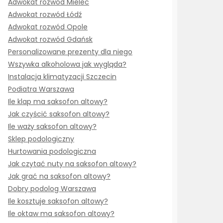
Adwokat rozwód Mielec
Adwokat rozwód Łódź
Adwokat rozwód Opole
Adwokat rozwód Gdańsk
Personalizowane prezenty dla niego
Wszywka alkoholowa jak wygląda?
Instalacja klimatyzacji Szczecin
Podiatra Warszawa
Ile klap ma saksofon altowy?
Jak czyścić saksofon altowy?
Ile waży saksofon altowy?
Sklep podologiczny
Hurtowania podologiczna
Jak czytać nuty na saksofon altowy?
Jak grać na saksofon altowy?
Dobry podolog Warszawa
Ile kosztuje saksofon altowy?
Ile oktaw ma saksofon altowy?