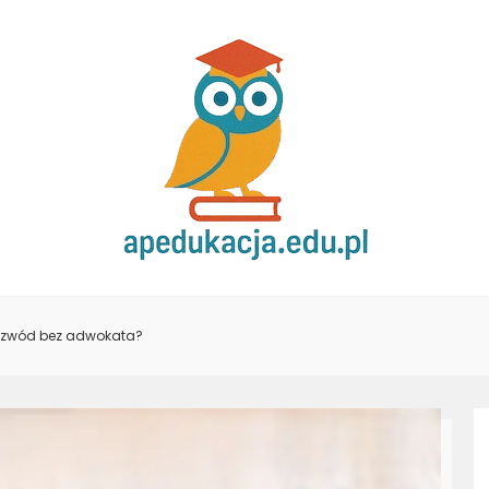
rozwód bez adwokata?