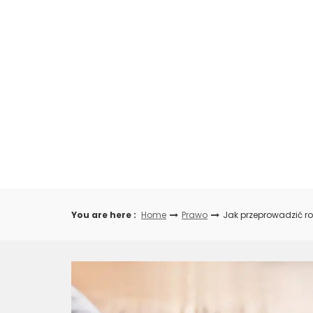
Skip
to
content
You are here :
Home
Prawo
Jak przeprowadzić 