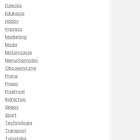
Dziecko
Edukacja
Hobby
Imprezy
Marketing
Moda
Motoryzacja
Nieruchomości
Obcojęzyczne
Praca
Prawo
Przemysł
Rolnictwo
Sklepy
Sport
Technologia
Transport
Turystyka