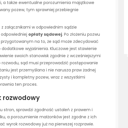
ci, a także ewentualne porozumienia majątkowe
owany pozew, tym sprawniej przebiegnie
z z załącznikami w odpowiednim sądzie
u odpowiedniej
opłaty sądowej
. Po złożeniu pozwu
ć przygotowanym na to, że sąd może zdecydować
 dodatkowe wyjaśnienia. Kluczowe jest stawienie
wienie swoich stanowisk zgodnie z wcześniejszymi
o rozwodu, sąd musi przeprowadzić postępowanie
taniu jest przemyślana i nie narusza praw żadnej
Czysty i kompletny pozew, wraz z wszystkimi
awnia ten proces.
ok rozwodowy
 stron, sprawdzi zgodność ustaleń z prawem i
ądku, a porozumienie małżonków jest zgodne z ich
dać wyrok rozwodowy już na pierwszej rozprawie.