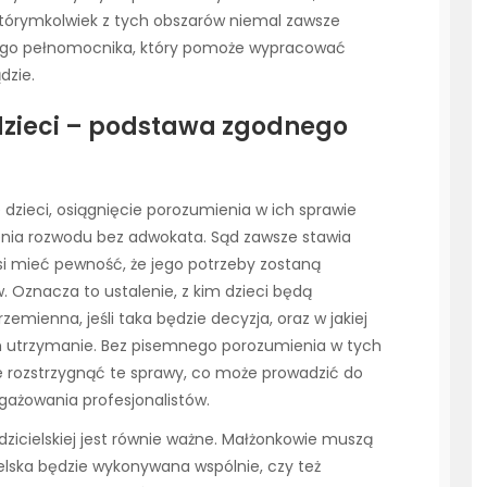
którymkolwiek z tych obszarów niemal zawsze
nego pełnomocnika, który pomoże wypracować
dzie.
dzieci – podstawa zgodnego
 dzieci, osiągnięcie porozumienia w ich sprawie
enia rozwodu bez adwokata. Sąd zawsze stawia
i mieć pewność, że jego potrzeby zostaną
w. Oznacza to ustalenie, z kim dzieci będą
emienna, jeśli taka będzie decyzja, oraz w jakiej
ch utrzymanie. Bez pisemnego porozumienia w tych
e rozstrzygnąć te sprawy, co może prowadzić do
gażowania profesjonalistów.
zicielskiej jest równie ważne. Małżonkowie muszą
elska będzie wykonywana wspólnie, czy też