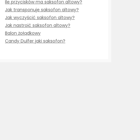
Ile przycisków ma saksofon altowy?
Jak transponuje saksofon altowy?
Jak wyczyścić saksofon altowy?
Jak nastroić saksofon altowy?
Balon żołądkowy
Candy Dulfer jaki saksofon?