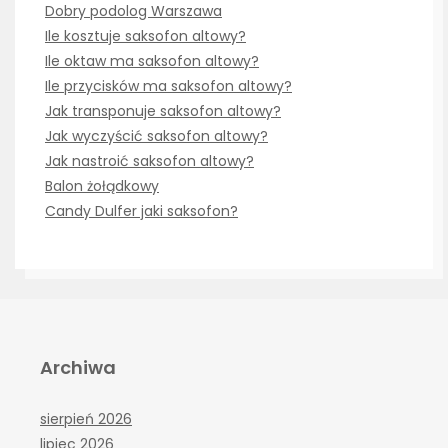
Dobry podolog Warszawa
Ile kosztuje saksofon altowy?
Ile oktaw ma saksofon altowy?
Ile przycisków ma saksofon altowy?
Jak transponuje saksofon altowy?
Jak wyczyścić saksofon altowy?
Jak nastroić saksofon altowy?
Balon żołądkowy
Candy Dulfer jaki saksofon?
Archiwa
sierpień 2026
lipiec 2026