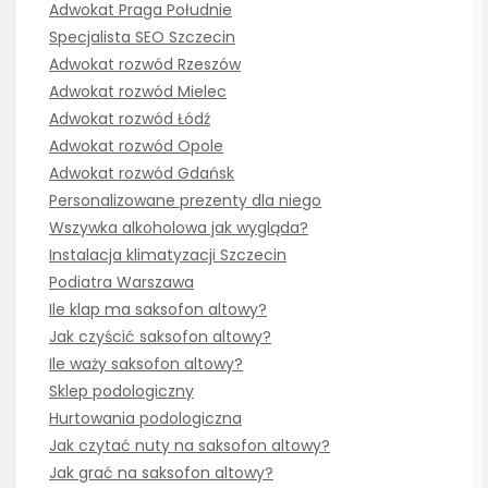
Adwokat Praga Południe
Specjalista SEO Szczecin
Adwokat rozwód Rzeszów
Adwokat rozwód Mielec
Adwokat rozwód Łódź
Adwokat rozwód Opole
Adwokat rozwód Gdańsk
Personalizowane prezenty dla niego
Wszywka alkoholowa jak wygląda?
Instalacja klimatyzacji Szczecin
Podiatra Warszawa
Ile klap ma saksofon altowy?
Jak czyścić saksofon altowy?
Ile waży saksofon altowy?
Sklep podologiczny
Hurtowania podologiczna
Jak czytać nuty na saksofon altowy?
Jak grać na saksofon altowy?