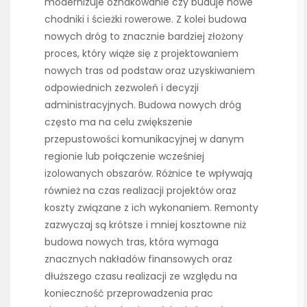
modernizuje oznakowanie czy buduje nowe
chodniki i ścieżki rowerowe. Z kolei budowa
nowych dróg to znacznie bardziej złożony
proces, który wiąże się z projektowaniem
nowych tras od podstaw oraz uzyskiwaniem
odpowiednich zezwoleń i decyzji
administracyjnych. Budowa nowych dróg
często ma na celu zwiększenie
przepustowości komunikacyjnej w danym
regionie lub połączenie wcześniej
izolowanych obszarów. Różnice te wpływają
również na czas realizacji projektów oraz
koszty związane z ich wykonaniem. Remonty
zazwyczaj są krótsze i mniej kosztowne niż
budowa nowych tras, która wymaga
znacznych nakładów finansowych oraz
dłuższego czasu realizacji ze względu na
konieczność przeprowadzenia prac