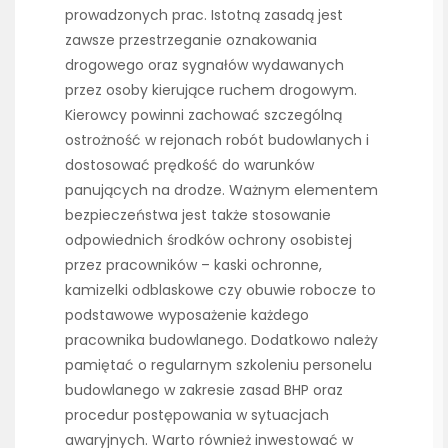
prowadzonych prac. Istotną zasadą jest
zawsze przestrzeganie oznakowania
drogowego oraz sygnałów wydawanych
przez osoby kierujące ruchem drogowym.
Kierowcy powinni zachować szczególną
ostrożność w rejonach robót budowlanych i
dostosować prędkość do warunków
panujących na drodze. Ważnym elementem
bezpieczeństwa jest także stosowanie
odpowiednich środków ochrony osobistej
przez pracowników – kaski ochronne,
kamizelki odblaskowe czy obuwie robocze to
podstawowe wyposażenie każdego
pracownika budowlanego. Dodatkowo należy
pamiętać o regularnym szkoleniu personelu
budowlanego w zakresie zasad BHP oraz
procedur postępowania w sytuacjach
awaryjnych. Warto również inwestować w