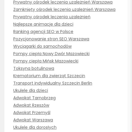
Prywatny ośrodek leczenia uzależnień Warszawa
Zamknięty ośrodek leczenia uzależnień Warszawa
Prywatny ośrodek leczenia uzależnień
Najlepsze animacje dla dzieci
Ranking agencji SEO w Polsce
Pozycjonowanie stron SEO Warszawa
Wyciągarki do samochodów
Pompy ciepła Nowy Dwór Mazowiecki
Pompy ciepła Mińsk Mazowiecki
Toksyna botulinowa
Krematorium dla zwierząt Szczecin
Transport indywidualny Szczecin Berlin
Ukulele dla dzieci
Adwokat Tarnobrzeg
Adwokat Rzeszów
Adwokat Przemyśl
Adwokat Warszawa
Ukulele dla dorosłych