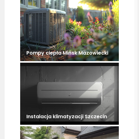
Pompy ciepła Mińsk Mazowiecki
Instalacja klimatyzacji Szczecin