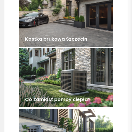
Kostka brukowa Szczecin
Co zamiast pompy ciepła?