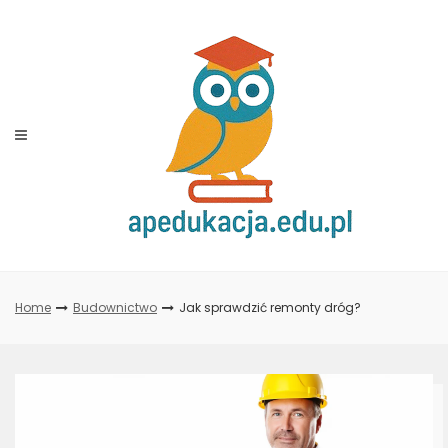
Skip
to
content
Home
Budownictwo
Jak sprawdzić remonty dróg?