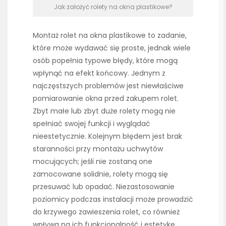
Jak założyć rolety na okna plastikowe?
Montaż rolet na okna plastikowe to zadanie,
które może wydawać się proste, jednak wiele
osób popełnia typowe błędy, które mogą
wpłynąć na efekt końcowy. Jednym z
najczęstszych problemów jest niewłaściwe
pomiarowanie okna przed zakupem rolet.
Zbyt małe lub zbyt duże rolety mogą nie
spełniać swojej funkcji i wyglądać
nieestetycznie. Kolejnym błędem jest brak
staranności przy montażu uchwytów
mocujących; jeśli nie zostaną one
zamocowane solidnie, rolety mogą się
przesuwać lub opadać. Niezastosowanie
poziomicy podczas instalacji może prowadzić
do krzywego zawieszenia rolet, co również
wpływa na ich funkcjonalność i estetykę.