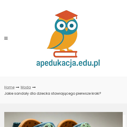
Skip
to
content
Home
Moda
Jakie sandały dla dziecka stawiającego pierwsze kroki?