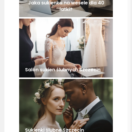
Jaka sukienka na wesele dla 40
latki?
Salon sukien ślubnych Szczecin
Sukienki ślubne Szczecin