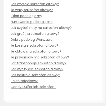
Jak czyścić saksofon altowy?
Ile waży saksofon altowy?
Sklep podologiczny
Hurtowania podologiczna
Jak czytać nuty na saksofon altowy?
Jak grać na saksofon altowy?
Dobry podolog Warszawa
Ile kosztuje saksofon altowy?
Ile oktaw ma saksofon altowy?
Ile przycisków ma saksofon altowy?
Jak transponuje saksofon altowy?
Jak wyczyścić saksofon altowy?
Jak nastroić saksofon altowy?
Balon żołądkowy
Candy Dulfer jaki saksofon?