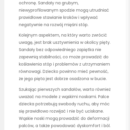
ochronę. Sandały na grubym,
niewyprofilowanym spodzie mogą utrudniać
prawidłowe stawianie kroków i wpływać
negatywnie na rozwój mięśni stóp.
Kolejnym aspektem, na który warto zwrócić
uwagę, jest brak usztywnienia w okolicy pięty.
Sandały bez odpowiedniego zapiętka nie
zapewnią stabilności, co może prowadzić do
koślawienia stóp i problemów z utrzymaniem
równowagi. Dziecko powinno mieć pewność,
że jego pięta jest dobrze osadzona w bucie.
Szukając pierwszych sandałów, warto również
uważać na modele z wąskimi noskami. Palce
dziecka potrzebują swobody ruchu, aby móc
się prawidłowo rozwijać i nie być uciskane.
Wąskie noski mogą prowadzić do deformacji
palców, a także powodować dyskomfort i ból.