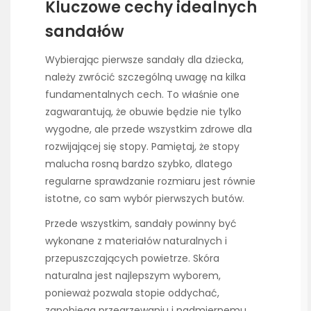
Kluczowe cechy idealnych
sandałów
Wybierając pierwsze sandały dla dziecka,
należy zwrócić szczególną uwagę na kilka
fundamentalnych cech. To właśnie one
zagwarantują, że obuwie będzie nie tylko
wygodne, ale przede wszystkim zdrowe dla
rozwijającej się stopy. Pamiętaj, że stopy
malucha rosną bardzo szybko, dlatego
regularne sprawdzanie rozmiaru jest równie
istotne, co sam wybór pierwszych butów.
Przede wszystkim, sandały powinny być
wykonane z materiałów naturalnych i
przepuszczających powietrze. Skóra
naturalna jest najlepszym wyborem,
ponieważ pozwala stopie oddychać,
zapobiega przegrzewaniu i nadmiernemu