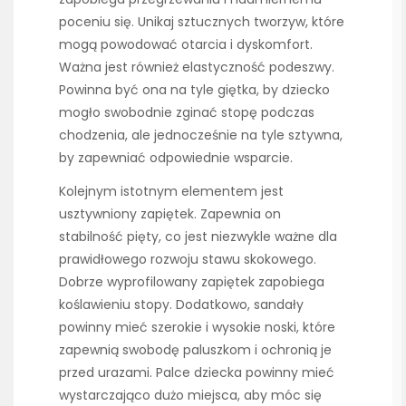
poceniu się. Unikaj sztucznych tworzyw, które
mogą powodować otarcia i dyskomfort.
Ważna jest również elastyczność podeszwy.
Powinna być ona na tyle giętka, by dziecko
mogło swobodnie zginać stopę podczas
chodzenia, ale jednocześnie na tyle sztywna,
by zapewniać odpowiednie wsparcie.
Kolejnym istotnym elementem jest
usztywniony zapiętek. Zapewnia on
stabilność pięty, co jest niezwykle ważne dla
prawidłowego rozwoju stawu skokowego.
Dobrze wyprofilowany zapiętek zapobiega
koślawieniu stopy. Dodatkowo, sandały
powinny mieć szerokie i wysokie noski, które
zapewnią swobodę paluszkom i ochronią je
przed urazami. Palce dziecka powinny mieć
wystarczająco dużo miejsca, aby móc się