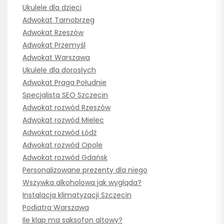
Ukulele dla dzieci
Adwokat Tarnobrzeg
Adwokat Rzeszów
Adwokat Przemyśl
Adwokat Warszawa
Ukulele dla dorosłych
Adwokat Praga Południe
Specjalista SEO Szczecin
Adwokat rozwód Rzeszów
Adwokat rozwód Mielec
Adwokat rozwód Łódź
Adwokat rozwód Opole
Adwokat rozwód Gdańsk
Personalizowane prezenty dla niego
Wszywka alkoholowa jak wygląda?
Instalacja klimatyzacji Szczecin
Podiatra Warszawa
Ile klap ma saksofon altowy?