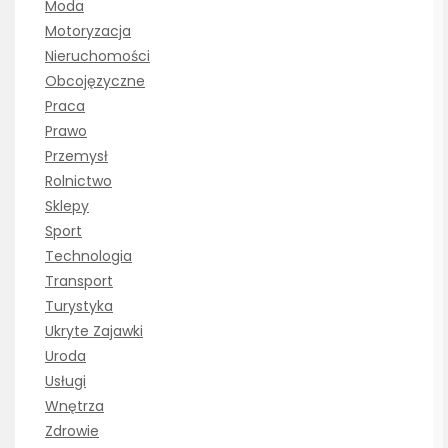
Moda
Motoryzacja
Nieruchomości
Obcojęzyczne
Praca
Prawo
Przemysł
Rolnictwo
Sklepy
Sport
Technologia
Transport
Turystyka
Ukryte Zajawki
Uroda
Usługi
Wnętrza
Zdrowie