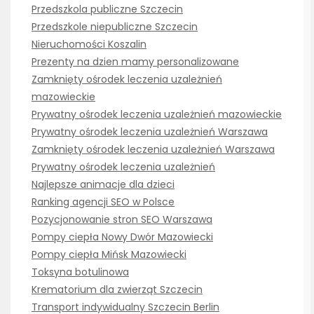
Przedszkola publiczne Szczecin
Przedszkole niepubliczne Szczecin
Nieruchomości Koszalin
Prezenty na dzien mamy personalizowane
Zamknięty ośrodek leczenia uzależnień
mazowieckie
Prywatny ośrodek leczenia uzależnień mazowieckie
Prywatny ośrodek leczenia uzależnień Warszawa
Zamknięty ośrodek leczenia uzależnień Warszawa
Prywatny ośrodek leczenia uzależnień
Najlepsze animacje dla dzieci
Ranking agencji SEO w Polsce
Pozycjonowanie stron SEO Warszawa
Pompy ciepła Nowy Dwór Mazowiecki
Pompy ciepła Mińsk Mazowiecki
Toksyna botulinowa
Krematorium dla zwierząt Szczecin
Transport indywidualny Szczecin Berlin