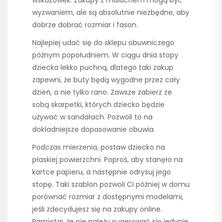
wyzwaniem, ale są absolutnie niezbędne, aby
dobrze dobrać rozmiar i fason.
Najlepiej udać się do sklepu obuwniczego
późnym popołudniem. W ciągu dnia stopy
dziecka lekko puchną, dlatego taki zakup
zapewni, że buty będą wygodne przez cały
dzień, a nie tylko rano. Zawsze zabierz ze
sobą skarpetki, których dziecko będzie
używać w sandałach. Pozwoli to na
dokładniejsze dopasowanie obuwia.
Podczas mierzenia, postaw dziecko na
płaskiej powierzchni. Poproś, aby stanęło na
kartce papieru, a następnie odrysuj jego
stopę. Taki szablon pozwoli Ci później w domu
porównać rozmiar z dostępnymi modelami,
jeśli zdecydujesz się na zakupy online.
Pamiętaj, że nie należy sugerować się jedynie