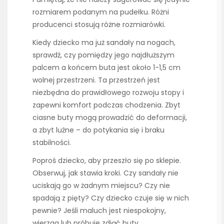
rozmiarem podanym na pudełku. Różni
producenci stosują różne rozmiarówki.
Kiedy dziecko ma już sandały na nogach,
sprawdź, czy pomiędzy jego najdłuższym
palcem a końcem buta jest około 1-1,5 cm
wolnej przestrzeni. Ta przestrzeń jest
niezbędna do prawidłowego rozwoju stopy i
zapewni komfort podczas chodzenia. Zbyt
ciasne buty mogą prowadzić do deformacji,
a zbyt luźne – do potykania się i braku
stabilności.
Poproś dziecko, aby przeszło się po sklepie.
Obserwuj, jak stawia kroki. Czy sandały nie
uciskają go w żadnym miejscu? Czy nie
spadają z pięty? Czy dziecko czuje się w nich
pewnie? Jeśli maluch jest niespokojny,
wierzga lub próbuje zdjąć buty,