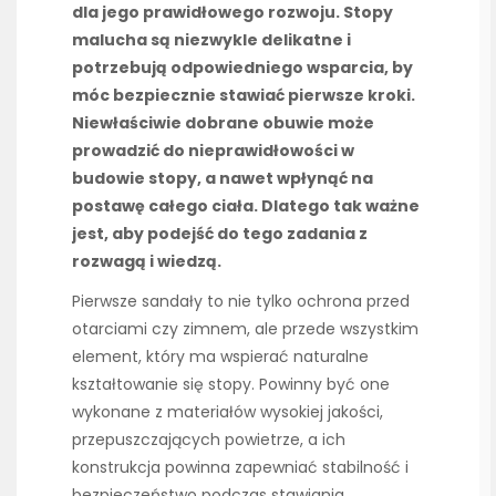
dla jego prawidłowego rozwoju. Stopy
malucha są niezwykle delikatne i
potrzebują odpowiedniego wsparcia, by
móc bezpiecznie stawiać pierwsze kroki.
Niewłaściwie dobrane obuwie może
prowadzić do nieprawidłowości w
budowie stopy, a nawet wpłynąć na
postawę całego ciała. Dlatego tak ważne
jest, aby podejść do tego zadania z
rozwagą i wiedzą.
Pierwsze sandały to nie tylko ochrona przed
otarciami czy zimnem, ale przede wszystkim
element, który ma wspierać naturalne
kształtowanie się stopy. Powinny być one
wykonane z materiałów wysokiej jakości,
przepuszczających powietrze, a ich
konstrukcja powinna zapewniać stabilność i
bezpieczeństwo podczas stawiania