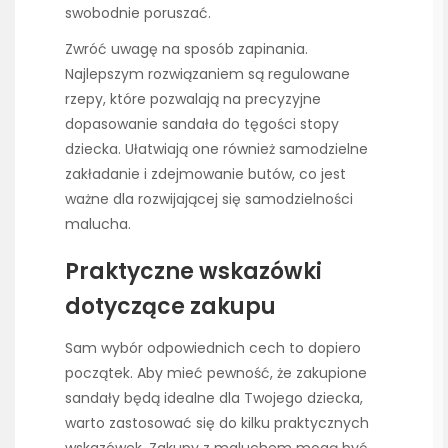
swobodnie poruszać.
Zwróć uwagę na sposób zapinania.
Najlepszym rozwiązaniem są regulowane
rzepy, które pozwalają na precyzyjne
dopasowanie sandała do tęgości stopy
dziecka. Ułatwiają one również samodzielne
zakładanie i zdejmowanie butów, co jest
ważne dla rozwijającej się samodzielności
malucha.
Praktyczne wskazówki
dotyczące zakupu
Sam wybór odpowiednich cech to dopiero
początek. Aby mieć pewność, że zakupione
sandały będą idealne dla Twojego dziecka,
warto zastosować się do kilku praktycznych
wskazówek. Zakupy z maluchem mogą być