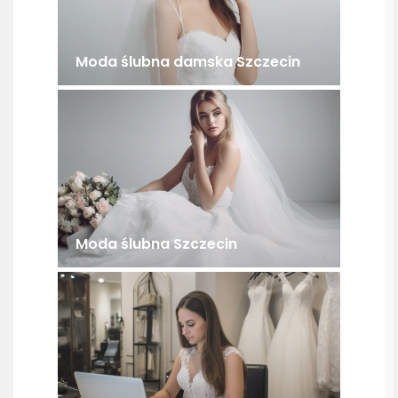
Moda ślubna damska Szczecin
Moda ślubna Szczecin