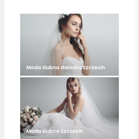
Moda ślubna damska Szczecin
Moda ślubna Szczecin