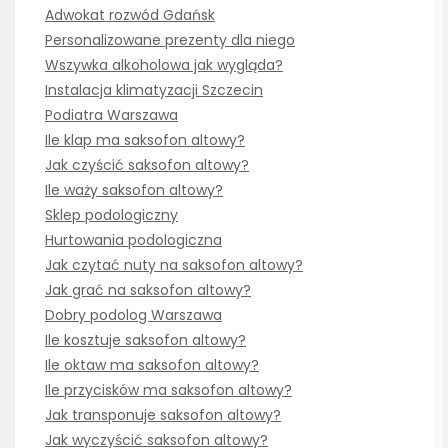
Adwokat rozwód Gdańsk
Personalizowane prezenty dla niego
Wszywka alkoholowa jak wygląda?
Instalacja klimatyzacji Szczecin
Podiatra Warszawa
Ile klap ma saksofon altowy?
Jak czyścić saksofon altowy?
Ile waży saksofon altowy?
Sklep podologiczny
Hurtowania podologiczna
Jak czytać nuty na saksofon altowy?
Jak grać na saksofon altowy?
Dobry podolog Warszawa
Ile kosztuje saksofon altowy?
Ile oktaw ma saksofon altowy?
Ile przycisków ma saksofon altowy?
Jak transponuje saksofon altowy?
Jak wyczyścić saksofon altowy?