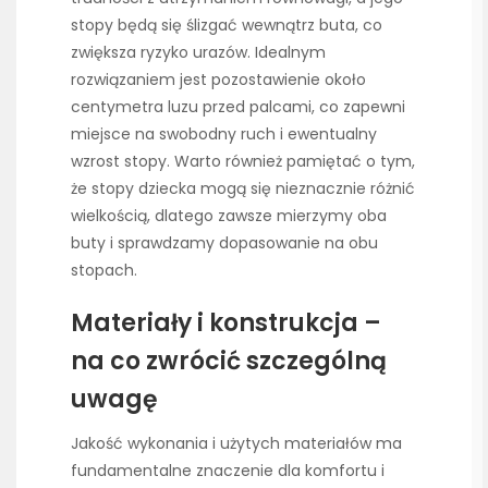
stopy będą się ślizgać wewnątrz buta, co
zwiększa ryzyko urazów. Idealnym
rozwiązaniem jest pozostawienie około
centymetra luzu przed palcami, co zapewni
miejsce na swobodny ruch i ewentualny
wzrost stopy. Warto również pamiętać o tym,
że stopy dziecka mogą się nieznacznie różnić
wielkością, dlatego zawsze mierzymy oba
buty i sprawdzamy dopasowanie na obu
stopach.
Materiały i konstrukcja –
na co zwrócić szczególną
uwagę
Jakość wykonania i użytych materiałów ma
fundamentalne znaczenie dla komfortu i