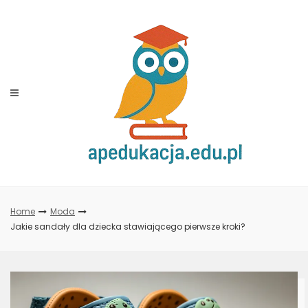
Skip
to
content
Home
Moda
Jakie sandały dla dziecka stawiającego pierwsze kroki?