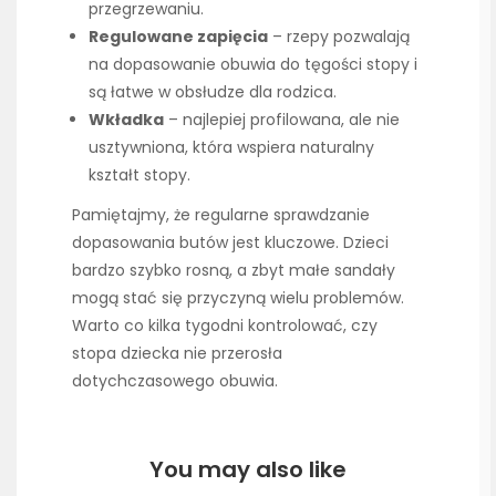
przegrzewaniu.
Regulowane zapięcia
– rzepy pozwalają
na dopasowanie obuwia do tęgości stopy i
są łatwe w obsłudze dla rodzica.
Wkładka
– najlepiej profilowana, ale nie
usztywniona, która wspiera naturalny
kształt stopy.
Pamiętajmy, że regularne sprawdzanie
dopasowania butów jest kluczowe. Dzieci
bardzo szybko rosną, a zbyt małe sandały
mogą stać się przyczyną wielu problemów.
Warto co kilka tygodni kontrolować, czy
stopa dziecka nie przerosła
dotychczasowego obuwia.
You may also like