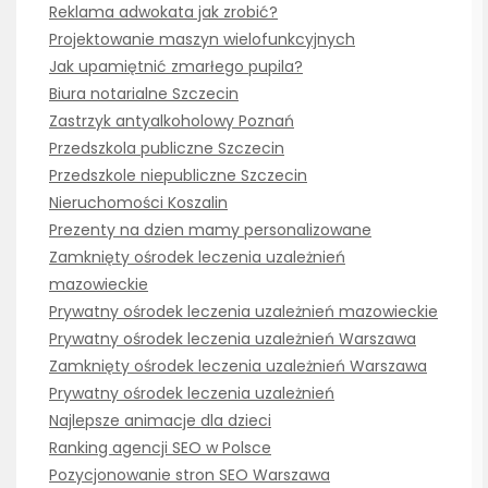
Reklama adwokata jak zrobić?
Projektowanie maszyn wielofunkcyjnych
Jak upamiętnić zmarłego pupila?
Biura notarialne Szczecin
Zastrzyk antyalkoholowy Poznań
Przedszkola publiczne Szczecin
Przedszkole niepubliczne Szczecin
Nieruchomości Koszalin
Prezenty na dzien mamy personalizowane
Zamknięty ośrodek leczenia uzależnień
mazowieckie
Prywatny ośrodek leczenia uzależnień mazowieckie
Prywatny ośrodek leczenia uzależnień Warszawa
Zamknięty ośrodek leczenia uzależnień Warszawa
Prywatny ośrodek leczenia uzależnień
Najlepsze animacje dla dzieci
Ranking agencji SEO w Polsce
Pozycjonowanie stron SEO Warszawa