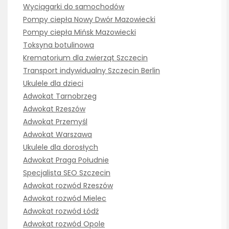
Wyciągarki do samochodów
Pompy ciepła Nowy Dwór Mazowiecki
Pompy ciepła Mińsk Mazowiecki
Toksyna botulinowa
Krematorium dla zwierząt Szczecin
Transport indywidualny Szczecin Berlin
Ukulele dla dzieci
Adwokat Tarnobrzeg
Adwokat Rzeszów
Adwokat Przemyśl
Adwokat Warszawa
Ukulele dla dorosłych
Adwokat Praga Południe
Specjalista SEO Szczecin
Adwokat rozwód Rzeszów
Adwokat rozwód Mielec
Adwokat rozwód Łódź
Adwokat rozwód Opole