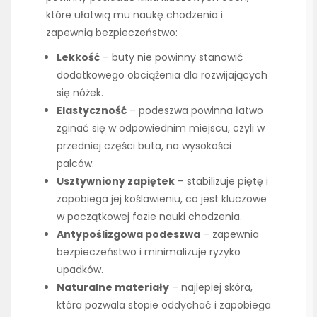
które ułatwią mu naukę chodzenia i
zapewnią bezpieczeństwo:
Lekkość
– buty nie powinny stanowić
dodatkowego obciążenia dla rozwijających
się nóżek.
Elastyczność
– podeszwa powinna łatwo
zginać się w odpowiednim miejscu, czyli w
przedniej części buta, na wysokości
palców.
Usztywniony zapiętek
– stabilizuje piętę i
zapobiega jej koślawieniu, co jest kluczowe
w początkowej fazie nauki chodzenia.
Antypoślizgowa podeszwa
– zapewnia
bezpieczeństwo i minimalizuje ryzyko
upadków.
Naturalne materiały
– najlepiej skóra,
która pozwala stopie oddychać i zapobiega