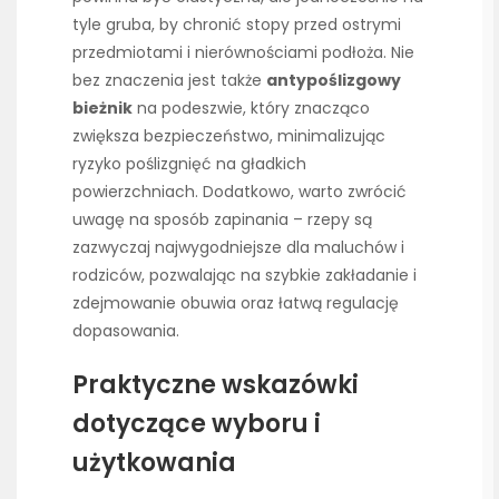
tyle gruba, by chronić stopy przed ostrymi
przedmiotami i nierównościami podłoża. Nie
bez znaczenia jest także
antypoślizgowy
bieżnik
na podeszwie, który znacząco
zwiększa bezpieczeństwo, minimalizując
ryzyko poślizgnięć na gładkich
powierzchniach. Dodatkowo, warto zwrócić
uwagę na sposób zapinania – rzepy są
zazwyczaj najwygodniejsze dla maluchów i
rodziców, pozwalając na szybkie zakładanie i
zdejmowanie obuwia oraz łatwą regulację
dopasowania.
Praktyczne wskazówki
dotyczące wyboru i
użytkowania