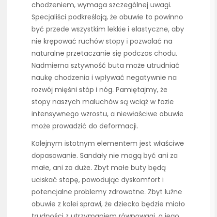
chodzeniem, wymaga szczególnej uwagi.
Specjaliści podkreślają, że obuwie to powinno
być przede wszystkim lekkie i elastyczne, aby
nie krępować ruchów stopy i pozwalać na
naturalne przetaczanie się podczas chodu.
Nadmierna sztywność buta może utrudniać
naukę chodzenia i wpływać negatywnie na
rozwój mięśni stóp i nóg. Pamiętajmy, że
stopy naszych maluchów są wciąż w fazie
intensywnego wzrostu, a niewłaściwe obuwie
może prowadzić do deformacji.
Kolejnym istotnym elementem jest właściwe
dopasowanie. Sandały nie mogą być ani za
małe, ani za duże. Zbyt małe buty będą
uciskać stopę, powodując dyskomfort i
potencjalne problemy zdrowotne. Zbyt luźne
obuwie z kolei sprawi, że dziecko będzie miało
trudności z utrzymaniem równowagi, a jego