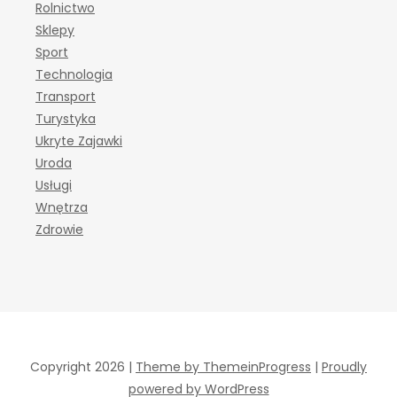
Rolnictwo
Sklepy
Sport
Technologia
Transport
Turystyka
Ukryte Zajawki
Uroda
Usługi
Wnętrza
Zdrowie
Copyright 2026 |
Theme by ThemeinProgress
|
Proudly
powered by WordPress