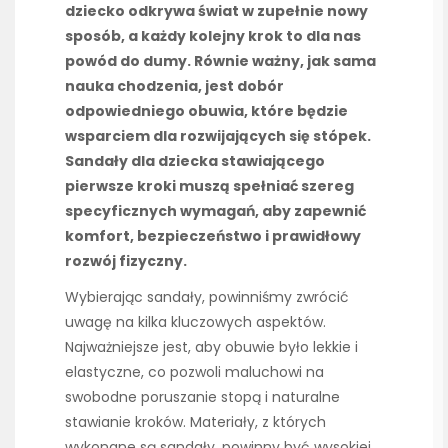
dziecko odkrywa świat w zupełnie nowy
sposób, a każdy kolejny krok to dla nas
powód do dumy. Równie ważny, jak sama
nauka chodzenia, jest dobór
odpowiedniego obuwia, które będzie
wsparciem dla rozwijających się stópek.
Sandały dla dziecka stawiającego
pierwsze kroki muszą spełniać szereg
specyficznych wymagań, aby zapewnić
komfort, bezpieczeństwo i prawidłowy
rozwój fizyczny.
Wybierając sandały, powinniśmy zwrócić
uwagę na kilka kluczowych aspektów.
Najważniejsze jest, aby obuwie było lekkie i
elastyczne, co pozwoli maluchowi na
swobodne poruszanie stopą i naturalne
stawianie kroków. Materiały, z których
wykonane są sandały, powinny być wysokiej