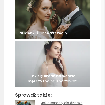
Sukienki ślubne Szczecin
Jak się ubrać na wesele
mężczyzna na sportowo?
Sprawdź także:
Jakie sandały dla dziecka