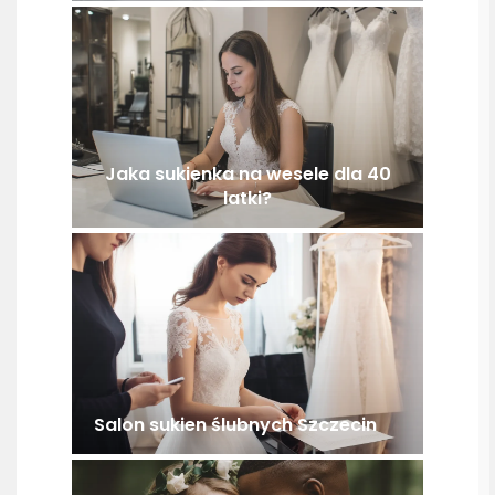
Jaka sukienka na wesele dla 40
latki?
Salon sukien ślubnych Szczecin