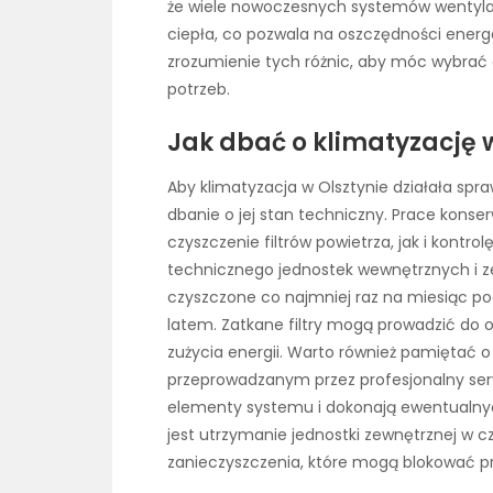
że wiele nowoczesnych systemów wentyla
ciepła, co pozwala na oszczędności energ
zrozumienie tych różnic, aby móc wybrać
potrzeb.
Jak dbać o klimatyzację w
Aby klimatyzacja w Olsztynie działała spra
dbanie o jej stan techniczny. Prace kon
czyszczenie filtrów powietrza, jak i kontr
technicznego jednostek wewnętrznych i ze
czyszczone co najmniej raz na miesiąc po
latem. Zatkane filtry mogą prowadzić do 
zużycia energii. Warto również pamiętać
przeprowadzanym przez profesjonalny serwi
elementy systemu i dokonają ewentualny
jest utrzymanie jednostki zewnętrznej w cz
zanieczyszczenia, które mogą blokować pr