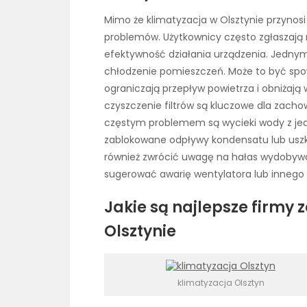
Mimo że klimatyzacja w Olsztynie przynosi w
problemów. Użytkownicy często zgłaszają 
efektywność działania urządzenia. Jednym
chłodzenie pomieszczeń. Może to być spo
ograniczają przepływ powietrza i obniżają
czyszczenie filtrów są kluczowe dla zach
częstym problemem są wycieki wody z je
zablokowane odpływy kondensatu lub uszk
również zwrócić uwagę na hałas wydobywa
sugerować awarię wentylatora lub inneg
Jakie są najlepsze firmy 
Olsztynie
klimatyzacja Olsztyn