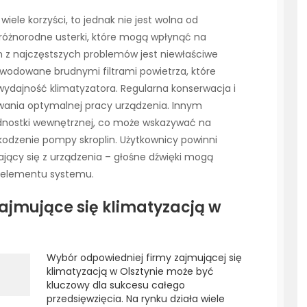
iele korzyści, to jednak nie jest wolna od
różnorodne usterki, które mogą wpłynąć na
 z najczęstszych problemów jest niewłaściwe
wodowane brudnymi filtrami powietrza, które
 wydajność klimatyzatora. Regularna konserwacja i
owania optymalnej pracy urządzenia. Innym
dnostki wewnętrznej, co może wskazywać na
odzenie pompy skroplin. Użytkownicy powinni
jący się z urządzenia – głośne dźwięki mogą
o elementu systemu.
zajmujące się klimatyzacją w
Wybór odpowiedniej firmy zajmującej się
klimatyzacją w Olsztynie może być
kluczowy dla sukcesu całego
przedsięwzięcia. Na rynku działa wiele