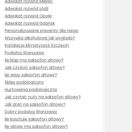
Adwokat rozwód Mielec
Adwokat rozwód Łódź
Adwokat rozwód Opole
Adwokat rozwód Gdańsk
Personalizowane prezenty dla niego
Wszywka alkoholowa jak wygląda?
Instalacja klimatyzacji Szczecin
Podiatra Warszawa
Ile klap ma saksofon altowy?
Jak czyścić saksofon altowy?
Ile waży saksofon altowy?
Sklep podologiczny
Hurtowania podologiczna
Jak czytać nuty na saksofon altowy?
Jak grać na saksofon altowy?
Dobry podolog Warszawa
Ile kosztuje saksofon altowy?
Ile oktaw ma saksofon altowy?