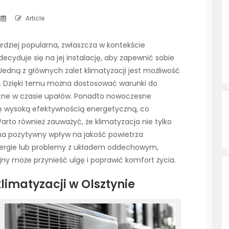
Article
ardziej popularna, zwłaszcza w kontekście
cyduje się na jej instalację, aby zapewnić sobie
edną z głównych zalet klimatyzacji jest możliwość
. Dzięki temu można dostosować warunki do
totne w czasie upałów. Ponadto nowoczesne
ię wysoką efektywnością energetyczną, co
Warto również zauważyć, że klimatyzacja nie tylko
co ma pozytywny wpływ na jakość powietrza
lergie lub problemy z układem oddechowym,
y może przynieść ulgę i poprawić komfort życia.
limatyzacji w Olsztynie