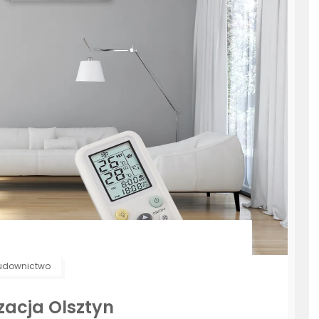
udownictwo
zacja Olsztyn