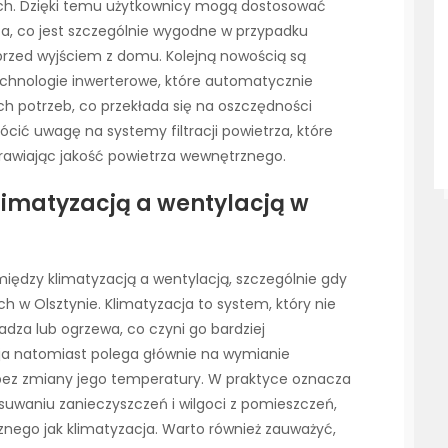
ych. Dzięki temu użytkownicy mogą dostosować
a, co jest szczególnie wygodne w przypadku
przed wyjściem z domu. Kolejną nowością są
echnologie inwerterowe, które automatycznie
h potrzeb, co przekłada się na oszczędności
rócić uwagę na systemy filtracji powietrza, które
prawiając jakość powietrza wewnętrznego.
klimatyzacją a wentylacją w
między klimatyzacją a wentylacją, szczególnie gdy
 w Olsztynie. Klimatyzacja to system, który nie
ładza lub ogrzewa, co czyni go bardziej
a natomiast polega głównie na wymianie
ez zmiany jego temperatury. W praktyce oznacza
suwaniu zanieczyszczeń i wilgoci z pomieszczeń,
znego jak klimatyzacja. Warto również zauważyć,