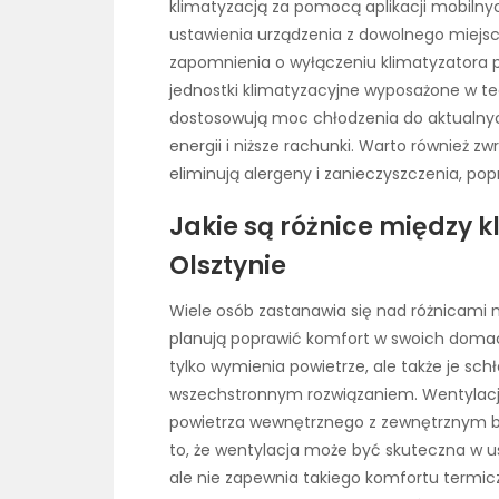
klimatyzacją za pomocą aplikacji mobiln
ustawienia urządzenia z dowolnego miejsc
zapomnienia o wyłączeniu klimatyzatora 
jednostki klimatyzacyjne wyposażone w t
dostosowują moc chłodzenia do aktualnyc
energii i niższe rachunki. Warto również zw
eliminują alergeny i zanieczyszczenia, po
Jakie są różnice między 
Olsztynie
Wiele osób zastanawia się nad różnicami 
planują poprawić komfort w swoich domach
tylko wymienia powietrze, ale także je sch
wszechstronnym rozwiązaniem. Wentylacj
powietrza wewnętrznego z zewnętrznym b
to, że wentylacja może być skuteczna w u
ale nie zapewnia takiego komfortu termic