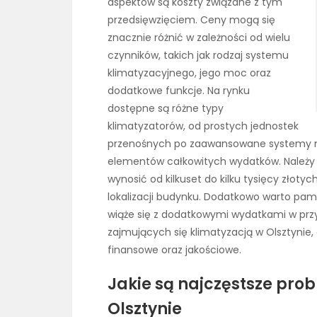
aspektów są koszty związane z tym
przedsięwzięciem. Ceny mogą się
znacznie różnić w zależności od wielu
czynników, takich jak rodzaj systemu
klimatyzacyjnego, jego moc oraz
dodatkowe funkcje. Na rynku
dostępne są różne typy
klimatyzatorów, od prostych jednostek
przenośnych po zaawansowane systemy mult
elementów całkowitych wydatków. Należy 
wynosić od kilkuset do kilku tysięcy złotyc
lokalizacji budynku. Dodatkowo warto pam
wiąże się z dodatkowymi wydatkami w przy
zajmujących się klimatyzacją w Olsztynie, 
finansowe oraz jakościowe.
Jakie są najczęstsze pro
Olsztynie