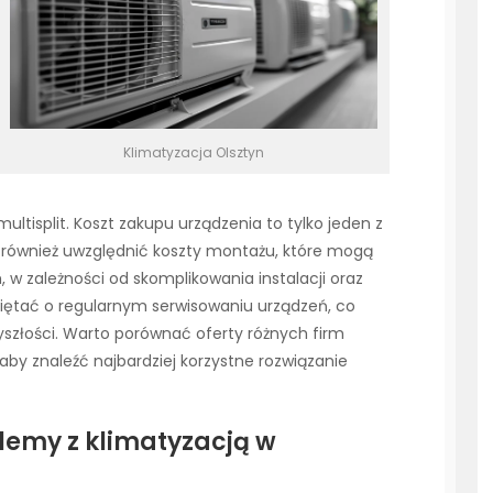
Klimatyzacja Olsztyn
isplit. Koszt zakupu urządzenia to tylko jeden z
również uwzględnić koszty montażu, które mogą
h, w zależności od skomplikowania instalacji oraz
iętać o regularnym serwisowaniu urządzeń, co
szłości. Warto porównać oferty różnych firm
aby znaleźć najbardziej korzystne rozwiązanie
blemy z klimatyzacją w