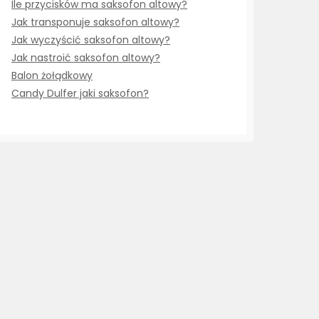
Ile przycisków ma saksofon altowy?
Jak transponuje saksofon altowy?
Jak wyczyścić saksofon altowy?
Jak nastroić saksofon altowy?
Balon żołądkowy
Candy Dulfer jaki saksofon?