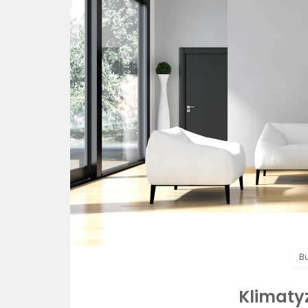
B
Klimaty