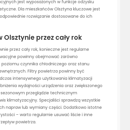
cyjnych jest wyposażonych w funkcje odzysku
etyczne. Dla mieszkańców Olsztyna kluczowe jest
 odpowiednie rozwiązanie dostosowane do ich
 Olsztynie przez cały rok
wnie przez cały rok, konieczne jest regularne
serwacyjne powinny obejmować zarówno
olę poziomu czynnika chłodniczego oraz stanu
wnętrznych. Filtry powietrza powinny być
dczas intensywnego użytkowania klimatyzacji
obniżenia wydajności urządzenia oraz zwiększonego
 o sezonowym przeglądzie technicznym
s klimatyzacyjny. Specjaliści sprawdzą wszystkie
ch napraw lub wymiany części. Dodatkowo istotne
ystości – warto regularnie usuwać liście i inne
zepływ powietrza.