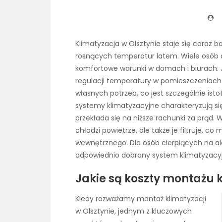
Klimatyzacja w Olsztynie staje się coraz b
rosnących temperatur latem. Wiele osób de
komfortowe warunki w domach i biurach. J
regulacji temperatury w pomieszczeniach
własnych potrzeb, co jest szczególnie is
systemy klimatyzacyjne charakteryzują s
przekłada się na niższe rachunki za prąd. 
chłodzi powietrze, ale także je filtruje, 
wewnętrznego. Dla osób cierpiących na a
odpowiednio dobrany system klimatyzacyjn
Jakie są koszty montażu k
Kiedy rozważamy montaż klimatyzacji
w Olsztynie, jednym z kluczowych