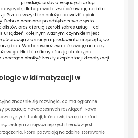
przedsiębiorstw oferujących usługi
acyjnych, dlatego warto zwrócić uwagę na kilka
ji. Przede wszystkim należy sprawdzić opinie
my. Dobrze oceniane przedsiębiorstwa często
istów oraz oferują szeroki zakres usług – od
s urządzeń. Kolejnym ważnym czynnikiem jest
spółpracują z uznanymi producentami sprzętu, co
 urządzeń. Warto również zwrócić uwagę na ceny
żowego. Niektóre firmy oferują atrakcyjne
 znacząco obniżyć koszty eksploatacji klimatyzacji
ologie w klimatyzacji w
cyjna znacznie się rozwinęła, co ma ogromne
rzy poszukują nowoczesnych rozwiązań. Nowe
owacyjnych funkcji, które zwiększają komfort
ną. Jednym z najważniejszych trendów jest
rządzania, które pozwalają na zdalne sterowanie