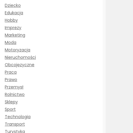
Dziecko
Edukacja
Hobby
Imprezy
Marketing
Moda
Motoryzacja
Nieruchomości
Obcojęzyczne
Praca
Prawo
Przemysł
Rolnictwo
Sklepy
Sport
Technologia
Transport
Turystyka