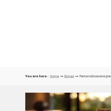
Skip
to
content
You are here :
Home
Biznes
Personalizowane pre