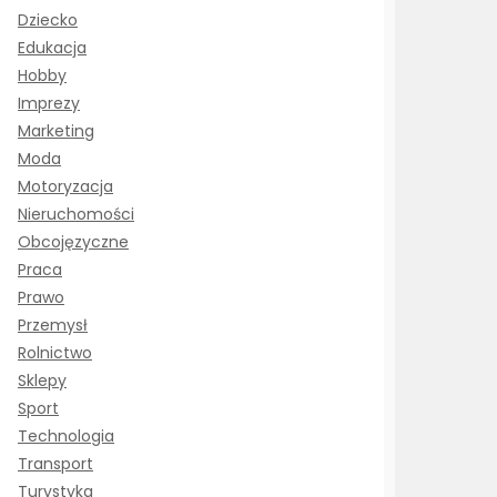
Dziecko
Edukacja
Hobby
Imprezy
Marketing
Moda
Motoryzacja
Nieruchomości
Obcojęzyczne
Praca
Prawo
Przemysł
Rolnictwo
Sklepy
Sport
Technologia
Transport
Turystyka