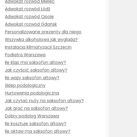
Adwokat rozwód Mielec
Adwokat rozwód Łódź
Adwokat rozwód Opole
Adwokat rozwód Gdańsk
Personalizowane prezenty dla niego
Wszywka alkoholowa jak wygląda?
Instalacja klimatyzacji Szczecin
Podiatra Warszawa
Ile klap ma saksofon altowy?
Jak czyścić saksofon altowy?
Ile waży saksofon altowy?
Sklep podologiczny
Hurtowania podologiczna
Jak czytać nuty na saksofon altowy?
Jak grać na saksofon altowy?
Dobry podolog Warszawa
Ile kosztuje saksofon altowy?
Ile oktaw ma saksofon altowy?