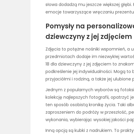
słowa dodadzą mu jeszcze większej głębi. P
emocje towarzyszące wręczaniu prezentu 
Pomysły na personalizowa
dziewczyny z jej zdjęciem
Zdjęcia to potężne nośniki wspomnień, a 
przedmiotach dodaje im niezwykłej wartoś
18 dla dziewczyny z jej zdjęciem to zna
podkreślenie jej indywidualności. Mogą to 
przyjaciółmi i rodziną, a także jej ulubione 
Jednym z popularnych wyborów są fotoksią
kolekcję najlepszych fotografii, opatrzyć 
ten sposób osobistą kronikę życia. Taki alb
zaproszeniem do podróży w przeszłość, peł
wykonania, wybierając wysokiej jakości pap
Inną opcją są kubki z nadrukiem. To prakt