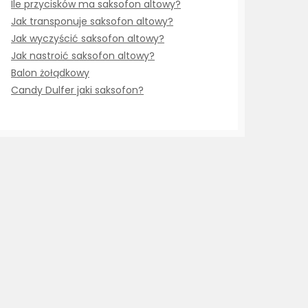
Ile przycisków ma saksofon altowy?
Jak transponuje saksofon altowy?
Jak wyczyścić saksofon altowy?
Jak nastroić saksofon altowy?
Balon żołądkowy
Candy Dulfer jaki saksofon?