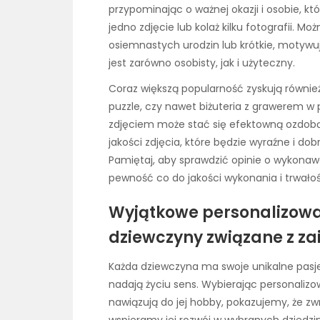
przypominając o ważnej okazji i osobie, 
jedno zdjęcie lub kolaż kilku fotografii. Mo
osiemnastych urodzin lub krótkie, motywuj
jest zarówno osobisty, jak i użyteczny.
Coraz większą popularność zyskują również
puzzle, czy nawet biżuteria z grawerem w 
zdjęciem może stać się efektowną ozdobą 
jakości zdjęcia, które będzie wyraźne i 
Pamiętaj, aby sprawdzić opinie o wykona
pewność co do jakości wykonania i trwałoś
Wyjątkowe personalizowa
dziewczyny związane z z
Każda dziewczyna ma swoje unikalne pasje i
nadają życiu sens. Wybierając personalizo
nawiązują do jej hobby, pokazujemy, że zw