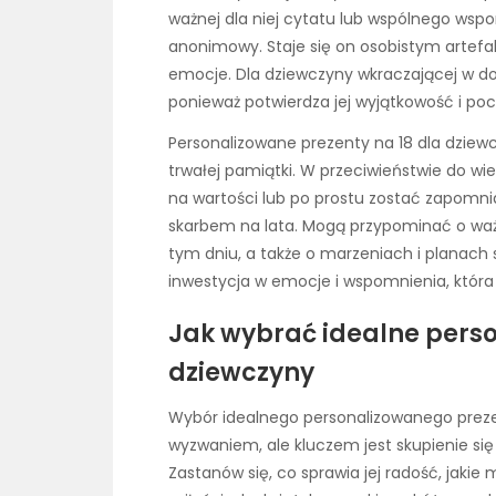
ważnej dla niej cytatu lub wspólnego wspo
anonimowy. Staje się on osobistym artefak
emocje. Dla dziewczyny wkraczającej w do
ponieważ potwierdza jej wyjątkowość i po
Personalizowane prezenty na 18 dla dziew
trwałej pamiątki. W przeciwieństwie do w
na wartości lub po prostu zostać zapomni
skarbem na lata. Mogą przypominać o waż
tym dniu, a także o marzeniach i plana
inwestycja w emocje i wspomnienia, która 
Jak wybrać idealne perso
dziewczyny
Wybór idealnego personalizowanego prez
wyzwaniem, ale kluczem jest skupienie się 
Zastanów się, co sprawia jej radość, jakie 