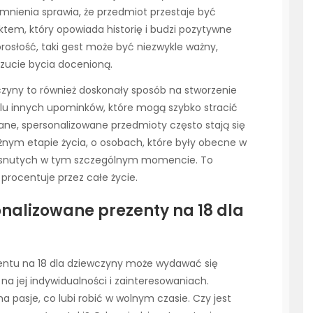
mnienia sprawia, że przedmiot przestaje być
tem, który opowiada historię i budzi pozytywne
rosłość, taki gest może być niezwykle ważny,
czucie bycia docenioną.
czyny to również doskonały sposób na stworzenie
ielu innych upominków, które mogą szybko stracić
ane, spersonalizowane przedmioty często stają się
nym etapie życia, o osobach, które były obecne w
ch snutych w tym szczególnym momencie. To
procentuje przez całe życie.
nalizowane prezenty na 18 dla
entu na 18 dla dziewczyny może wydawać się
na jej indywidualności i zainteresowaniach.
ma pasje, co lubi robić w wolnym czasie. Czy jest