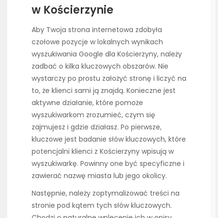
w Kościerzynie
Aby Twoja strona internetowa zdobyła
czołowe pozycje w lokalnych wynikach
wyszukiwania Google dla Kościerzyny, należy
zadbać o kilka kluczowych obszarów. Nie
wystarczy po prostu założyć stronę i liczyć na
to, że klienci sami ją znajdą. Konieczne jest
aktywne działanie, które pomoże
wyszukiwarkom zrozumieć, czym się
zajmujesz i gdzie działasz. Po pierwsze,
kluczowe jest badanie słów kluczowych, które
potencjalni klienci z Kościerzyny wpisują w
wyszukiwarkę. Powinny one być specyficzne i
zawierać nazwę miasta lub jego okolicy.
Następnie, należy zoptymalizować treści na
stronie pod kątem tych słów kluczowych.
Chodzi o naturalne wplecenie ich w opisy