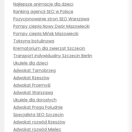
Najlepsze animacje dla dzieci
Ranking agencji SEO w Polsce
Pozycjonowanie stron SEO Warszawa
Pompy ciepła Nowy Dwór Mazowiecki
Pompy ciepła Mińsk Mazowiecki
Toksyna botulinowa
Krematorium dla zwierząt Szczecin
Transport indywidualny Szczecin Berlin
Ukulele dla dzieci
Adwokat Tarnobrzeg
Adwokat Rzeszów
Adwokat Przemyśl
Adwokat Warszawa
Ukulele dla dorosłych
Adwokat Praga Południe
Specjalista SEO Szczecin
Adwokat rozwód Rzeszów
Adwokat rozwód Mielec