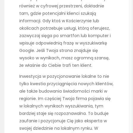
również w cyfrowej przestrzeni, dokładnie
tam, gdzie potencjalni klienci szukają
informacji. Gdy ktoś w Kościerzynie lub
okolicach potrzebuje usługi, którą oferujesz,
zazwyczaj sięga po smartfon lub komputer i
wpisuje odpowiednią frazę w wyszukiwarkę
Google. Jeśli Twoja strona znajduje się
wysoko w wynikach, masz ogromną szansę,
że właśnie do Ciebie trafi ten klient.
Inwestycja w pozycjonowanie lokalne to nie
tylko kwestia przyciągnięcia nowych klientów,
ale także budowania świadomości marki w
regionie. Im częściej Twoja firma pojawia się
w lokalnych wynikach wyszukiwania, tym
bardziej staje się rozpoznawalna. To buduje
zaufanie i pozycjonuje Cię jako eksperta w
swojej dziedzinie na lokalnym rynku. W