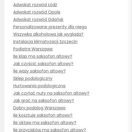
Adwokat rozwód Łódź
Adwokat rozwód Opole
Adwokat rozwód Gdańsk
Personalizowane prezenty dla niego
Wszywka alkoholowa jak wygląda?
Instalacja klimatyzacji Szczecin
Podiatra Warszawa
Ile klap ma saksofon altowy?
Jak czyścić saksofon altowy?
Ile waży saksofon altowy?
Sklep podologiczny
Hurtowania podologiczna
Jak czytać nuty na saksofon altowy?
Jak grać na saksofon altowy?
Dobry podolog Warszawa
Ile kosztuje saksofon altowy?
Ile oktaw ma saksofon altowy?
Ile przycisków ma saksofon altowy?