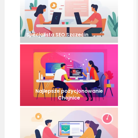
Specjalista SEO Szczecin
Najlepsze pozycjonowanie
Chojnice