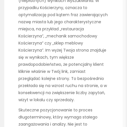
(niepłatnych) wynikach wyszukiwania. W
przypadku Kościerzyny, oznacza to
optymalizację pod kątem fraz zawierających
nazwę miasta lub jego charakterystyczne
miejsca, na przykład „restauracja
Kościerzyna”, „mechanik samochodowy
Kościerzyna” czy „sklep meblowy
Kościerzyna”. Im wyżej Twoja strona znajduje
się w wynikach, tym większe
prawdopodobieństwo, że potencjalny klient
kliknie właśnie w Twój link, zamiast
przeglądać kolejne strony. To bezpośrednio
przekłada się na wzrost ruchu na stronie, a w
konsekwencji na zwiększenie liczby zapytań,
wizyt w lokalu czy sprzedaży.
Skuteczne pozycjonowanie to proces
długoterminowy, który wymaga stałego
zaangażowania i analizy. Nie jest to