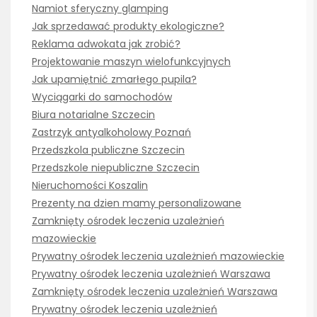
Namiot sferyczny glamping
Jak sprzedawać produkty ekologiczne?
Reklama adwokata jak zrobić?
Projektowanie maszyn wielofunkcyjnych
Jak upamiętnić zmarłego pupila?
Wyciągarki do samochodów
Biura notarialne Szczecin
Zastrzyk antyalkoholowy Poznań
Przedszkola publiczne Szczecin
Przedszkole niepubliczne Szczecin
Nieruchomości Koszalin
Prezenty na dzien mamy personalizowane
Zamknięty ośrodek leczenia uzależnień
mazowieckie
Prywatny ośrodek leczenia uzależnień mazowieckie
Prywatny ośrodek leczenia uzależnień Warszawa
Zamknięty ośrodek leczenia uzależnień Warszawa
Prywatny ośrodek leczenia uzależnień