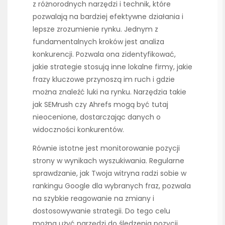
z różnorodnych narzędzi i technik, które
pozwalają na bardziej efektywne działania i
lepsze zrozumienie rynku. Jednym z
fundamentalnych kroków jest analiza
konkurencji. Pozwala ona zidentyfikować,
jakie strategie stosują inne lokalne firmy, jakie
frazy kluczowe przynoszą im ruch i gdzie
można znaleźć luki na rynku. Narzędzia takie
jak SEMrush czy Ahrefs mogą być tutaj
nieocenione, dostarczając danych o
widoczności konkurentów.
Równie istotne jest monitorowanie pozycji
strony w wynikach wyszukiwania. Regularne
sprawdzanie, jak Twoja witryna radzi sobie w
rankingu Google dla wybranych fraz, pozwala
na szybkie reagowanie na zmiany i
dostosowywanie strategii. Do tego celu
można użyć narzędzi do śledzenia pozycji,