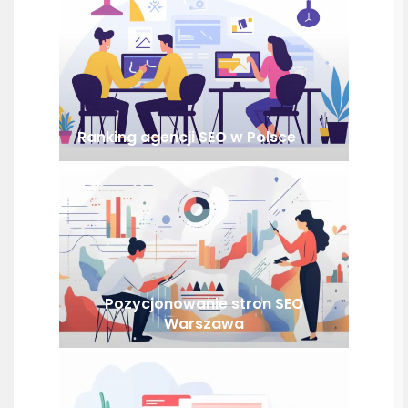
Ranking agencji SEO w Polsce
Pozycjonowanie stron SEO
Warszawa