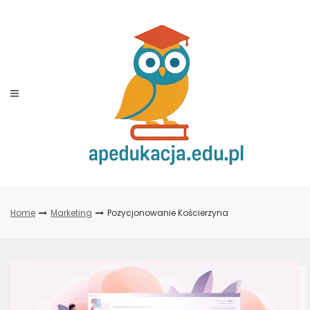
Skip
to
content
Home
Marketing
Pozycjonowanie Kościerzyna