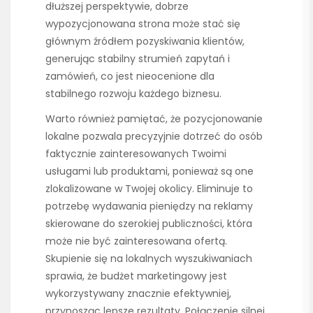
dłuższej perspektywie, dobrze
wypozycjonowana strona może stać się
głównym źródłem pozyskiwania klientów,
generując stabilny strumień zapytań i
zamówień, co jest nieocenione dla
stabilnego rozwoju każdego biznesu.
Warto również pamiętać, że pozycjonowanie
lokalne pozwala precyzyjnie dotrzeć do osób
faktycznie zainteresowanych Twoimi
usługami lub produktami, ponieważ są one
zlokalizowane w Twojej okolicy. Eliminuje to
potrzebę wydawania pieniędzy na reklamy
skierowane do szerokiej publiczności, która
może nie być zainteresowana ofertą.
Skupienie się na lokalnych wyszukiwaniach
sprawia, że budżet marketingowy jest
wykorzystywany znacznie efektywniej,
przynosząc lepsze rezultaty. Połączenie silnej