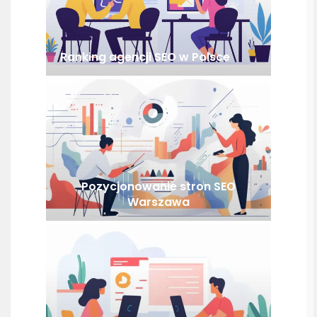
Ranking agencji SEO w Polsce
Pozycjonowanie stron SEO
Warszawa