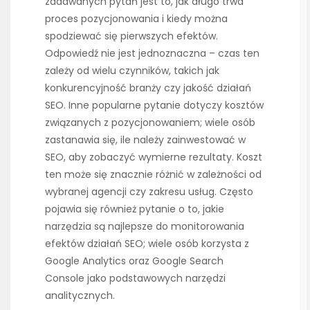
zadawanych pytań jest to, jak długo trwa
proces pozycjonowania i kiedy można
spodziewać się pierwszych efektów.
Odpowiedź nie jest jednoznaczna – czas ten
zależy od wielu czynników, takich jak
konkurencyjność branży czy jakość działań
SEO. Inne popularne pytanie dotyczy kosztów
związanych z pozycjonowaniem; wiele osób
zastanawia się, ile należy zainwestować w
SEO, aby zobaczyć wymierne rezultaty. Koszt
ten może się znacznie różnić w zależności od
wybranej agencji czy zakresu usług. Często
pojawia się również pytanie o to, jakie
narzędzia są najlepsze do monitorowania
efektów działań SEO; wiele osób korzysta z
Google Analytics oraz Google Search
Console jako podstawowych narzędzi
analitycznych.