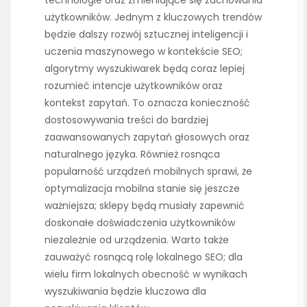
technologie oraz zmieniające się zachowania
użytkowników. Jednym z kluczowych trendów
będzie dalszy rozwój sztucznej inteligencji i
uczenia maszynowego w kontekście SEO;
algorytmy wyszukiwarek będą coraz lepiej
rozumieć intencje użytkowników oraz
kontekst zapytań. To oznacza konieczność
dostosowywania treści do bardziej
zaawansowanych zapytań głosowych oraz
naturalnego języka. Również rosnąca
popularność urządzeń mobilnych sprawi, że
optymalizacja mobilna stanie się jeszcze
ważniejsza; sklepy będą musiały zapewnić
doskonałe doświadczenia użytkowników
niezależnie od urządzenia. Warto także
zauważyć rosnącą rolę lokalnego SEO; dla
wielu firm lokalnych obecność w wynikach
wyszukiwania będzie kluczowa dla