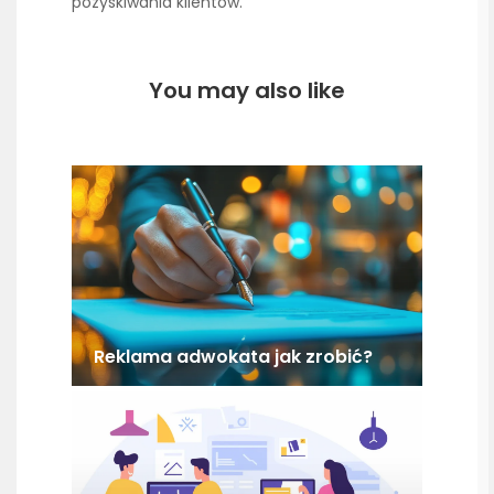
pozyskiwania klientów.
You may also like
Reklama adwokata jak zrobić?