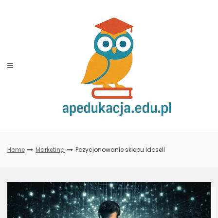
Skip
to
content
Home
Marketing
Pozycjonowanie sklepu Idosell