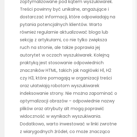
zoptymalizowane pod kątem wyszukiwarek.
Treści powinny być unikalne, angażujące i
dostarczać informacji, które odpowiadają na
pytania potencjalnych klientów. Warto
również regularnie aktualizować bloga lub
sekcję z artykułami, co nie tylko zwiększa
ruch na stronie, ale także poprawia jej
autorytet w oczach wyszukiwarek. Kolejną
praktyką jest stosowanie odpowiednich
znaczników HTML, takich jak nagłówki H1, H2
czy H3, które pomagają w organizacji treści
oraz ułatwiają robotom wyszukiwarek
indeksowanie strony. Nie można zapominać o
optymalizacji obrazów – odpowiednie nazwy
plików oraz atrybuty alt mogą poprawić
widoczność w wynikach wyszukiwania.
Dodatkowo, warto inwestować w linki zwrotne
z wiarygodnych źródeł, co może znacząco