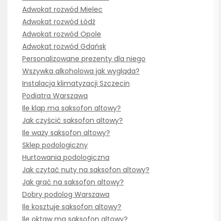
Adwokat rozwód Mielec
Adwokat rozwód Łódź
Adwokat rozwód Opole
Adwokat rozwód Gdańsk
Personalizowane prezenty dla niego
Wszywka alkoholowa jak wygląda?
Instalacja klimatyzacji Szczecin
Podiatra Warszawa
Ile klap ma saksofon altowy?
Jak czyścić saksofon altowy?
Ile waży saksofon altowy?
Sklep podologiczny
Hurtowania podologiczna
Jak czytać nuty na saksofon altowy?
Jak grać na saksofon altowy?
Dobry podolog Warszawa
Ile kosztuje saksofon altowy?
Ile oktaw ma saksofon altowy?