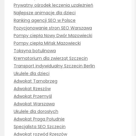
Prywatny ośrodek leczenia uzależnień
Najlepsze animacje dla dzieci
Ranking agencji SEO w Polsce
Pozycjonowanie stron SEO Warszawa
Pompy ciepła Nowy Dwór Mazowiecki
Pompy ciepła Mińsk Mazowiecki
Toksyna botulinowa
Krematorium dla zwierząt Szczecin
Transport indywidualny Szczecin Berlin
Ukulele dla dzieci
Adwokat Tarnobrzeg
Adwokat Rzeszów
Adwokat Przemyśl
Adwokat Warszawa
Ukulele dla dorosłych
Adwokat Praga Południe
Specjalista SEO Szczecin
Adwokat rozwód Rzeszów