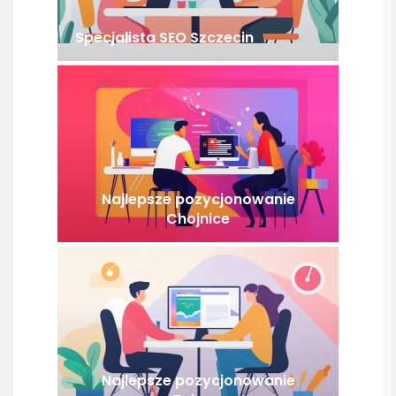
Specjalista SEO Szczecin
Najlepsze pozycjonowanie
Chojnice
Najlepsze pozycjonowanie