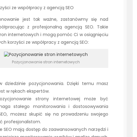
zyści ze współpracy z agencją SEO
jonowanie jest tak ważne, zastanówmy się nad
półpracując z profesjonalną agencją SEO. Takie
 stron internetowych i mogą pomóc Ci w osiągnięciu
ych korzyści ze współpracy z agencją SEO:
Pozycjonowanie stron internetowych
w dziedzinie pozycjonowania. Dzięki temu masz
est w rękach ekspertów.
Pozycjonowanie strony internetowej może być
aga stałego monitorowania i dostosowywania
i SEO, możesz skupić się na prowadzeniu swojego
ić profesjonalistom.
cje SEO mają dostęp do zaawansowanych narzędzi i