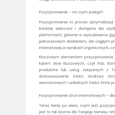
Pozycjonowanie – na czym polega?
Pozycjonowanie to proces optymalizacji 
bardziej widoczna i dostępna dla uży
platformach, głównie w wyszukiwarce
Go
jednorazowym działaniem, ale ciągłym pr
internetowej w wynikach organicznych, cz
Kluczowym elementem pozycjonowania jes
kątem słów kluczowych, czyli fraz, któ
produktów lub usług związanych z Tw
dostosowywanie treści, struktury st
wartościowych i unikalnych treści, które 
Pozycjonowanie stron internetowych – dl
Teraz, kiedy już wiesz, czym jest pozycj
jest to tak istotne dla Twojego biznesu. I