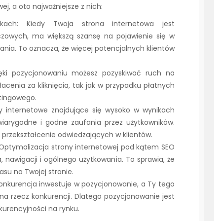
j, a oto najważniejsze z nich:
kach: Kiedy Twoja strona internetowa jest
zowych, ma większą szansę na pojawienie się w
ia. To oznacza, że więcej potencjalnych klientów
ięki pozycjonowaniu możesz pozyskiwać ruch na
łacenia za kliknięcia, tak jak w przypadku płatnych
tingowego.
ny internetowe znajdujące się wysoko w wynikach
wiarygodne i godne zaufania przez użytkowników.
 przekształcenie odwiedzających w klientów.
Optymalizacja strony internetowej pod kątem SEO
, nawigacji i ogólnego użytkowania. To sprawia, że
asu na Twojej stronie.
konkurencja inwestuje w pozycjonowanie, a Ty tego
w na rzecz konkurencji. Dlatego pozycjonowanie jest
rencyjności na rynku.