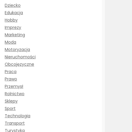
Dziecko
Edukacja
Hobby
Imprezy
Marketing
Moda
Motoryzacja
Nieruchomości
Obcojęzyczne
Praca
Prawo
Przemysł
Rolnictwo
Sklepy
Sport
Technologia
Transport
Turystyka