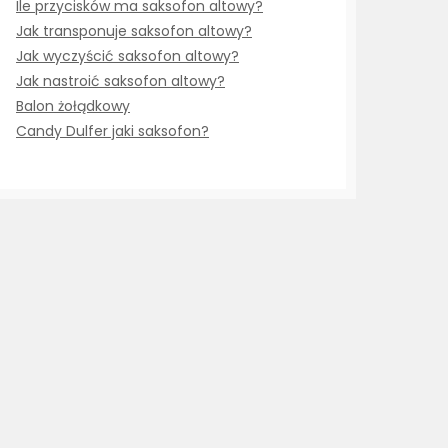
Ile przycisków ma saksofon altowy?
Jak transponuje saksofon altowy?
Jak wyczyścić saksofon altowy?
Jak nastroić saksofon altowy?
Balon żołądkowy
Candy Dulfer jaki saksofon?