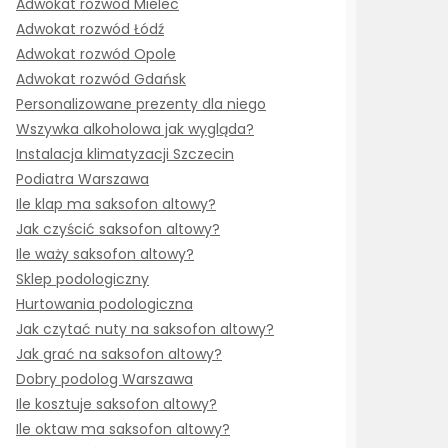
Adwokat rozwód Mielec
Adwokat rozwód Łódź
Adwokat rozwód Opole
Adwokat rozwód Gdańsk
Personalizowane prezenty dla niego
Wszywka alkoholowa jak wygląda?
Instalacja klimatyzacji Szczecin
Podiatra Warszawa
Ile klap ma saksofon altowy?
Jak czyścić saksofon altowy?
Ile waży saksofon altowy?
Sklep podologiczny
Hurtowania podologiczna
Jak czytać nuty na saksofon altowy?
Jak grać na saksofon altowy?
Dobry podolog Warszawa
Ile kosztuje saksofon altowy?
Ile oktaw ma saksofon altowy?