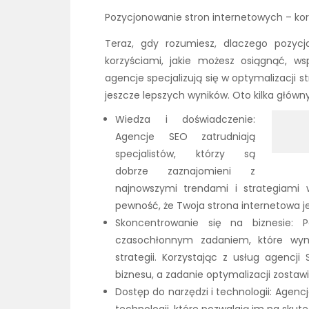
Pozycjonowanie stron internetowych – kor
Teraz, gdy rozumiesz, dlaczego pozyc
korzyściami, jakie możesz osiągnąć, ws
agencje specjalizują się w optymalizacji
jeszcze lepszych wyników. Oto kilka główn
Wiedza i doświadczenie:
Agencje SEO zatrudniają
specjalistów, którzy są
dobrze zaznajomieni z
najnowszymi trendami i strategiami 
pewność, że Twoja strona internetowa j
Skoncentrowanie się na biznesie: 
czasochłonnym zadaniem, które wym
strategii. Korzystając z usług agencj
biznesu, a zadanie optymalizacji zostaw
Dostęp do narzędzi i technologii: Agen