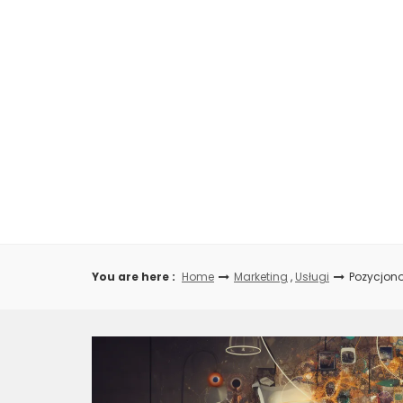
Skip
to
content
You are here :
Home
Marketing
,
Usługi
Pozycjono