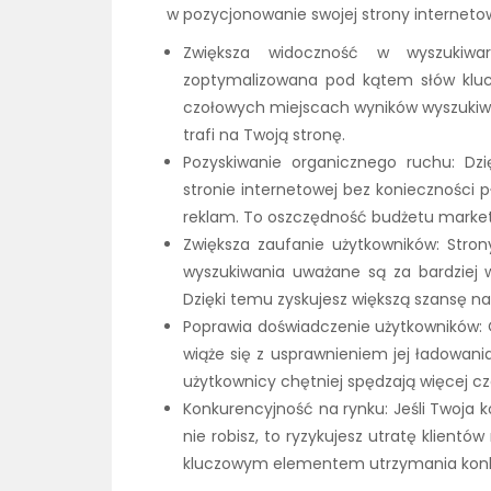
w pozycjonowanie swojej strony internetowe
Zwiększa widoczność w wyszukiwar
zoptymalizowana pod kątem słów kluc
czołowych miejscach wyników wyszukiwan
trafi na Twoją stronę.
Pozyskiwanie organicznego ruchu: Dz
stronie internetowej bez konieczności p
reklam. To oszczędność budżetu marke
Zwiększa zaufanie użytkowników: Stro
wyszukiwania uważane są za bardziej 
Dzięki temu zyskujesz większą szansę na
Poprawia doświadczenie użytkowników: 
wiąże się z usprawnieniem jej ładowania
użytkownicy chętniej spędzają więcej cz
Konkurencyjność na rynku: Jeśli Twoja 
nie robisz, to ryzykujesz utratę klientó
kluczowym elementem utrzymania konku