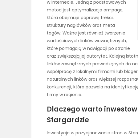
w internecie. Jedną z podstawowych
metod jest optymalizacja on-page,
która obejmuje poprawę treści,
struktury nagłówków oraz meta
tagów. Ważne jest również tworzenie
wartościowych linków wewnętrznych,
które pomagają w nawigacji po stronie
oraz zwiększają jej autorytet. Kolejną istotn
linków zewnętrznych prowadzących do nas
współpracę z lokalnymi firmami lub bloger
naturalnych linków oraz większej rozpozn
konkurencji, która pozwala na identyfikac
firmy w regionie.
Dlaczego warto inwestow
Stargardzie
Inwestycja w pozycjonowanie stron w Starg