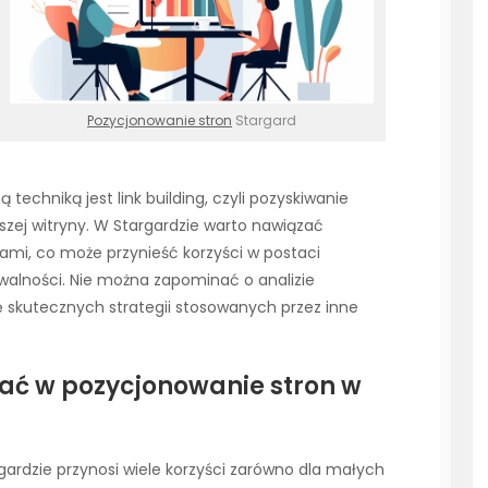
Pozycjonowanie stron
Stargard
ą techniką jest link building, czyli pozyskiwanie
zej witryny. W Stargardzie warto nawiązać
ami, co może przynieść korzyści w postaci
awalności. Nie można zapominać o analizie
ję skutecznych strategii stosowanych przez inne
ać w pozycjonowanie stron w
ardzie przynosi wiele korzyści zarówno dla małych