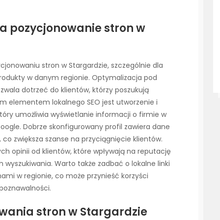
a pozycjonowanie stron w
jonowaniu stron w Stargardzie, szczególnie dla
 produkty w danym regionie. Optymalizacja pod
wala dotrzeć do klientów, którzy poszukują
ym elementem lokalnego SEO jest utworzenie i
tóry umożliwia wyświetlanie informacji o firmie w
ogle. Dobrze skonfigurowany profil zawiera dane
 co zwiększa szanse na przyciągnięcie klientów.
ch opinii od klientów, które wpływają na reputację
h wyszukiwania. Warto także zadbać o lokalne linki
ami w regionie, co może przynieść korzyści
ozpoznawalności.
owania stron w Stargardzie