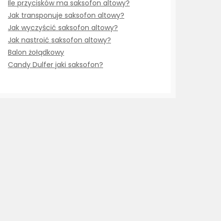
Ile przycisków ma saksofon altowy?
Jak transponuje saksofon altowy?
Jak wyczyścić saksofon altowy?
Jak nastroić saksofon altowy?
Balon żołądkowy
Candy Dulfer jaki saksofon?