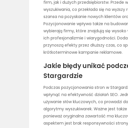
firm, jak i dużych przedsiębiorstw. Przed
wyszukiwania, co przekłada się na wyższy r
szansa na pozyskanie nowych klientów ora
Pozycjonowanie wpływa także na budowanie m
wybierają firmy, które znajdują się wysok
ich profesjonalizmie i wiarygodności. Dod
przynoszą efekty przez dłuższy czas, co spr
krótkoterminowe kampanie reklamowe.
Jakie błędy unikać podcz
Stargardzie
Podczas pozycjonowania stron w Stargardz
wpłynąć na efektywność działań SEO. Jed
używanie słów kluczowych, co prowadzi do
algorytmy wyszukiwarek. Ważne jest także 
ponieważ oryginalna zawartość ma kluczo
aspektem jest brak responsywności strony 