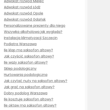
Adwokat rozwód Mielec
Adwokat rozwód Łódź
Adwokat rozwód Opole
Adwokat rozwód Gdańsk
Personalizowane prezenty dla niego
Wszywka alkoholowa jak wygląda?
Instalacja klimatyzacji Szczecin
Podiatra Warszawa
Ile klap ma saksofon altowy?
Jak czyścić saksofon altowy?
Ile waży saksofon altowy?
Sklep podologiczny
Hurtowania podologiczna
Jak czytać nuty na saksofon altowy?
Jak grać na saksofon altowy?
Dobry podolog Warszawa
Ile kosztuje saksofon altowy?
Ile oktaw ma saksofon altowy?