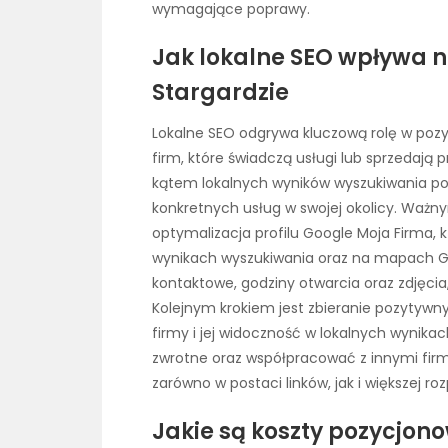
wymagające poprawy.
Jak lokalne SEO wpływa n
Stargardzie
Lokalne SEO odgrywa kluczową rolę w pozyc
firm, które świadczą usługi lub sprzedają
kątem lokalnych wyników wyszukiwania poz
konkretnych usług w swojej okolicy. Ważn
optymalizacja profilu Google Moja Firma, k
wynikach wyszukiwania oraz na mapach Go
kontaktowe, godziny otwarcia oraz zdjęcia,
Kolejnym krokiem jest zbieranie pozytywny
firmy i jej widoczność w lokalnych wynikac
zwrotne oraz współpracować z innymi firm
zarówno w postaci linków, jak i większej r
Jakie są koszty pozycjon