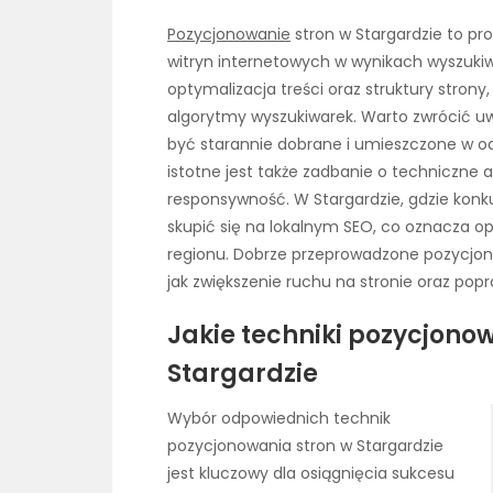
Pozycjonowanie
stron w Stargardzie to pr
witryn internetowych w wynikach wyszuk
optymalizacja treści oraz struktury strony
algorytmy wyszukiwarek. Warto zwrócić u
być starannie dobrane i umieszczone w od
istotne jest także zadbanie o techniczne a
responsywność. W Stargardzie, gdzie konk
skupić się na lokalnym SEO, co oznacza 
regionu. Dobrze przeprowadzone pozycjon
jak zwiększenie ruchu na stronie oraz popr
Jakie techniki pozycjono
Stargardzie
Wybór odpowiednich technik
pozycjonowania stron w Stargardzie
jest kluczowy dla osiągnięcia sukcesu