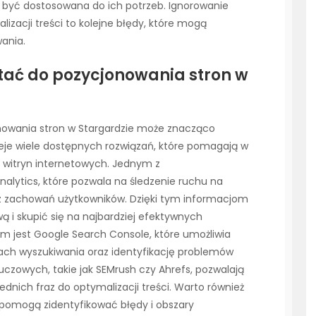
 być dostosowana do ich potrzeb. Ignorowanie
lizacji treści to kolejne błędy, które mogą
ania.
tać do pozycjonowania stron w
nowania stron w Stargardzie może znacząco
ieje wiele dostępnych rozwiązań, które pomagają w
i witryn internetowych. Jednym z
nalytics, które pozwala na śledzenie ruchu na
raz zachowań użytkowników. Dzięki tym informacjom
i skupić się na najbardziej efektywnych
m jest Google Search Console, które umożliwia
ach wyszukiwania oraz identyfikację problemów
luczowych, takie jak SEMrush czy Ahrefs, pozwalają
dnich fraz do optymalizacji treści. Warto również
e pomogą zidentyfikować błędy i obszary