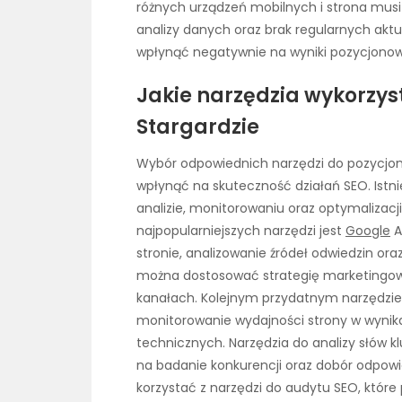
różnych urządzeń mobilnych i strona musi
analizy danych oraz brak regularnych aktua
wpłynąć negatywnie na wyniki pozycjonow
Jakie narzędzia wykorzys
Stargardzie
Wybór odpowiednich narzędzi do pozycjo
wpłynąć na skuteczność działań SEO. Istn
analizie, monitorowaniu oraz optymalizacj
najpopularniejszych narzędzi jest
Google
A
stronie, analizowanie źródeł odwiedzin o
można dostosować strategię marketingową 
kanałach. Kolejnym przydatnym narzędzie
monitorowanie wydajności strony w wynik
technicznych. Narzędzia do analizy słów k
na badanie konkurencji oraz dobór odpowie
korzystać z narzędzi do audytu SEO, któr