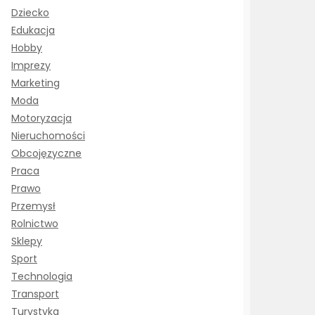
Dziecko
Edukacja
Hobby
Imprezy
Marketing
Moda
Motoryzacja
Nieruchomości
Obcojęzyczne
Praca
Prawo
Przemysł
Rolnictwo
Sklepy
Sport
Technologia
Transport
Turystyka