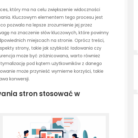
oces, który ma na celu zwiększenie widoczności
iwania. Kluczowym elementem tego procesu jest
, co pozwala na lepsze zrozumienie jej przez
wagę na znaczenie słów kluczowych, które powinny
powiednich miejscach na stronie. Oprócz treści,
spekty strony, takie jak szybkość ładowania czy
urencja może być zróżnicowana, warto również
optymalizację pod kątem użytkowników z danego
owanie może przynieść wymierne korzyści, takie
awa konwersji.
wania stron stosować w