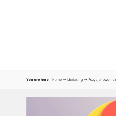
Skip
to
content
You are here :
Home
Marketing
Pozycjonowanie s