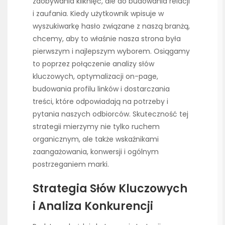
zdobywania kliknięć, ale do budowania relacji
i zaufania. Kiedy użytkownik wpisuje w
wyszukiwarkę hasło związane z naszą branżą,
chcemy, aby to właśnie nasza strona była
pierwszym i najlepszym wyborem. Osiągamy
to poprzez połączenie analizy słów
kluczowych, optymalizacji on-page,
budowania profilu linków i dostarczania
treści, które odpowiadają na potrzeby i
pytania naszych odbiorców. Skuteczność tej
strategii mierzymy nie tylko ruchem
organicznym, ale także wskaźnikami
zaangażowania, konwersji i ogólnym
postrzeganiem marki.
Strategia Słów Kluczowych
i Analiza Konkurencji