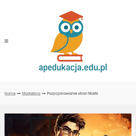
Skip
to
content
Home
Marketing
Pozycjonowanie stron Marki