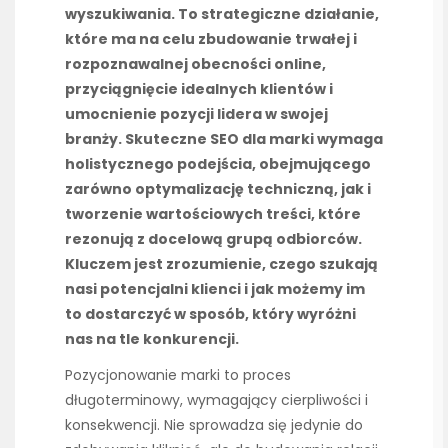
wyszukiwania. To strategiczne działanie,
które ma na celu zbudowanie trwałej i
rozpoznawalnej obecności online,
przyciągnięcie idealnych klientów i
umocnienie pozycji lidera w swojej
branży. Skuteczne SEO dla marki wymaga
holistycznego podejścia, obejmującego
zarówno optymalizację techniczną, jak i
tworzenie wartościowych treści, które
rezonują z docelową grupą odbiorców.
Kluczem jest zrozumienie, czego szukają
nasi potencjalni klienci i jak możemy im
to dostarczyć w sposób, który wyróżni
nas na tle konkurencji.
Pozycjonowanie marki to proces
długoterminowy, wymagający cierpliwości i
konsekwencji. Nie sprowadza się jedynie do