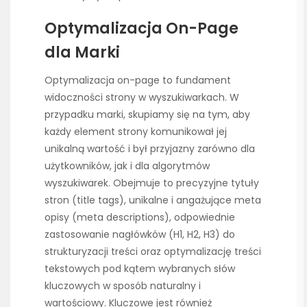
Optymalizacja On-Page
dla Marki
Optymalizacja on-page to fundament
widoczności strony w wyszukiwarkach. W
przypadku marki, skupiamy się na tym, aby
każdy element strony komunikował jej
unikalną wartość i był przyjazny zarówno dla
użytkowników, jak i dla algorytmów
wyszukiwarek. Obejmuje to precyzyjne tytuły
stron (title tags), unikalne i angażujące meta
opisy (meta descriptions), odpowiednie
zastosowanie nagłówków (H1, H2, H3) do
strukturyzacji treści oraz optymalizację treści
tekstowych pod kątem wybranych słów
kluczowych w sposób naturalny i
wartościowy. Kluczowe jest również