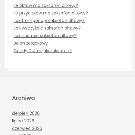
Ile oktaw ma saksofon altowy?
Ile przycisków ma saksofon altowy?
Jak transponuje saksofon altowy?
Jak wyczyścić saksofon altowy?
Jak nastroić saksofon altowy?
Balon żołądkowy
Candy Dulfer jaki saksofon?
Archiwa
sierpień 2026
lipiec 2026
czerwiec 2026