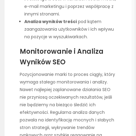
e-mail marketingu i poprzez współpracę z
innymi stronami.
Analiza wyników treści
pod kątem
zaangażowania użytkowników i ich wpływu
na pozycje w wyszukiwarkach.
Monitorowanie i Analiza
Wyników SEO
Pozycjonowanie marki to proces ciągły, który
wymaga stałego monitorowania i analizy.
Nawet najlepiej zaplanowane działania SEO
nie przyniosą oczekiwanych rezultatów, jeśli
nie będziemy na bieżąco śledzić ich
efektywności. Regularna analiza danych
pozwala na identyfikację mocnych i słabych
stron strategii, wykrywanie trendów
rynkowych oraz szybkie reagowanie na