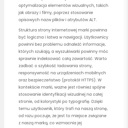
optymalizacja elementów wizualnych, takich
jak obrazy i filmy, poprzez stosowanie
opisowych nazw plików i atrybutów ALT.
Struktura strony internetowej marki powinna
być logiczna i łatwa w nawigacji. Użytkownicy
powinni bez problemu odnaleźć informacje,
których szukają, a wyszukiwarki powinny móc
sprawnie indeksować całą zawartość. Warto
zadbać o szybkość ładowania strony,
responsywność na urządzeniach mobilnych
oraz bezpieczeństwo (protokół HTTPS). W
kontekście marki, ważne jest również spójne
stosowanie identyfikacji wizualnej na całej
stronie, od kolorystyki po typografię. Dzięki
temu użytkownik, który trafi na naszą stronę,
od razu poczuje, że jest to miejsce związane
z naszą marką, co wzmacnia jej