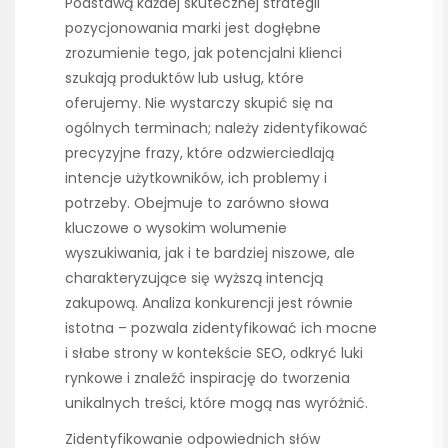
Podstawą każdej skutecznej strategii
pozycjonowania marki jest dogłębne
zrozumienie tego, jak potencjalni klienci
szukają produktów lub usług, które
oferujemy. Nie wystarczy skupić się na
ogólnych terminach; należy zidentyfikować
precyzyjne frazy, które odzwierciedlają
intencje użytkowników, ich problemy i
potrzeby. Obejmuje to zarówno słowa
kluczowe o wysokim wolumenie
wyszukiwania, jak i te bardziej niszowe, ale
charakteryzujące się wyższą intencją
zakupową. Analiza konkurencji jest równie
istotna – pozwala zidentyfikować ich mocne
i słabe strony w kontekście SEO, odkryć luki
rynkowe i znaleźć inspirację do tworzenia
unikalnych treści, które mogą nas wyróżnić.
Zidentyfikowanie odpowiednich słów