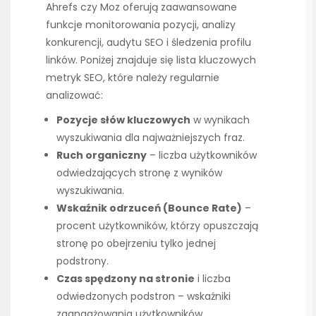
Ahrefs czy Moz oferują zaawansowane
funkcje monitorowania pozycji, analizy
konkurencji, audytu SEO i śledzenia profilu
linków. Poniżej znajduje się lista kluczowych
metryk SEO, które należy regularnie
analizować:
Pozycje słów kluczowych
w wynikach
wyszukiwania dla najważniejszych fraz.
Ruch organiczny
– liczba użytkowników
odwiedzających stronę z wyników
wyszukiwania.
Wskaźnik odrzuceń (Bounce Rate)
–
procent użytkowników, którzy opuszczają
stronę po obejrzeniu tylko jednej
podstrony.
Czas spędzony na stronie
i liczba
odwiedzonych podstron – wskaźniki
zaangażowania użytkowników.