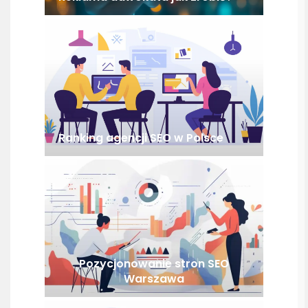
Ranking agencji SEO w Polsce
Pozycjonowanie stron SEO
Warszawa