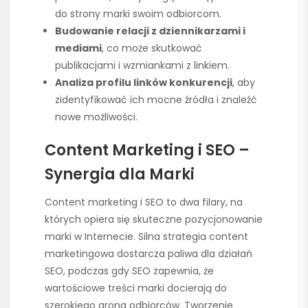
do strony marki swoim odbiorcom.
Budowanie relacji z dziennikarzami i
mediami
, co może skutkować
publikacjami i wzmiankami z linkiem.
Analiza profilu linków konkurencji
, aby
zidentyfikować ich mocne źródła i znaleźć
nowe możliwości.
Content Marketing i SEO –
Synergia dla Marki
Content marketing i SEO to dwa filary, na
których opiera się skuteczne pozycjonowanie
marki w Internecie. Silna strategia content
marketingowa dostarcza paliwa dla działań
SEO, podczas gdy SEO zapewnia, że
wartościowe treści marki docierają do
szerokiego grona odbiorców. Tworzenie