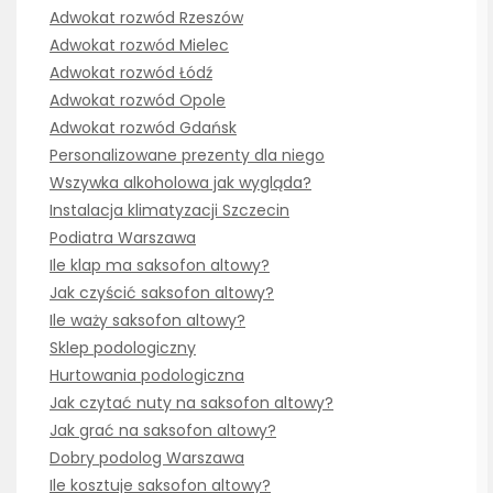
Adwokat rozwód Rzeszów
Adwokat rozwód Mielec
Adwokat rozwód Łódź
Adwokat rozwód Opole
Adwokat rozwód Gdańsk
Personalizowane prezenty dla niego
Wszywka alkoholowa jak wygląda?
Instalacja klimatyzacji Szczecin
Podiatra Warszawa
Ile klap ma saksofon altowy?
Jak czyścić saksofon altowy?
Ile waży saksofon altowy?
Sklep podologiczny
Hurtowania podologiczna
Jak czytać nuty na saksofon altowy?
Jak grać na saksofon altowy?
Dobry podolog Warszawa
Ile kosztuje saksofon altowy?