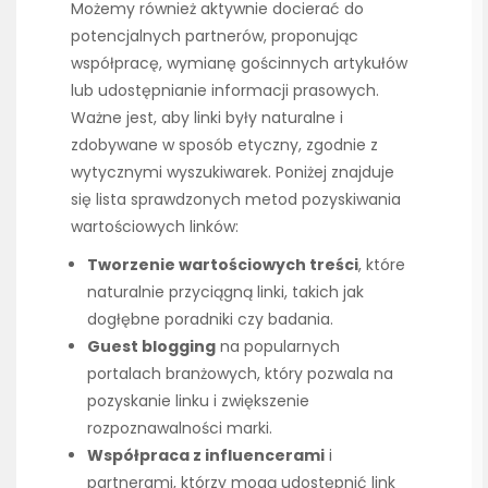
Możemy również aktywnie docierać do
potencjalnych partnerów, proponując
współpracę, wymianę gościnnych artykułów
lub udostępnianie informacji prasowych.
Ważne jest, aby linki były naturalne i
zdobywane w sposób etyczny, zgodnie z
wytycznymi wyszukiwarek. Poniżej znajduje
się lista sprawdzonych metod pozyskiwania
wartościowych linków:
Tworzenie wartościowych treści
, które
naturalnie przyciągną linki, takich jak
dogłębne poradniki czy badania.
Guest blogging
na popularnych
portalach branżowych, który pozwala na
pozyskanie linku i zwiększenie
rozpoznawalności marki.
Współpraca z influencerami
i
partnerami, którzy mogą udostępnić link