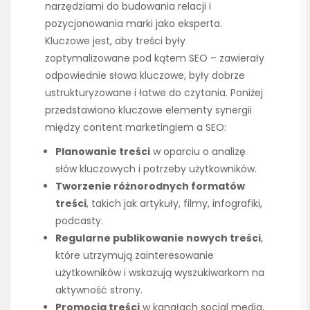
narzędziami do budowania relacji i
pozycjonowania marki jako eksperta.
Kluczowe jest, aby treści były
zoptymalizowane pod kątem SEO – zawierały
odpowiednie słowa kluczowe, były dobrze
ustrukturyzowane i łatwe do czytania. Poniżej
przedstawiono kluczowe elementy synergii
między content marketingiem a SEO:
Planowanie treści
w oparciu o analizę
słów kluczowych i potrzeby użytkowników.
Tworzenie różnorodnych formatów
treści
, takich jak artykuły, filmy, infografiki,
podcasty.
Regularne publikowanie nowych treści
,
które utrzymują zainteresowanie
użytkowników i wskazują wyszukiwarkom na
aktywność strony.
Promocja treści
w kanałach social media,