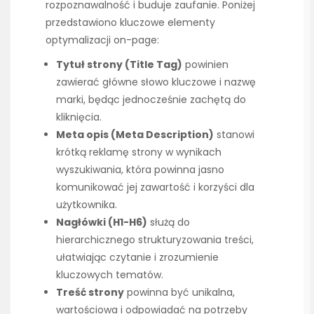
rozpoznawalność i buduje zaufanie. Poniżej
przedstawiono kluczowe elementy
optymalizacji on-page:
Tytuł strony (Title Tag)
powinien
zawierać główne słowo kluczowe i nazwę
marki, będąc jednocześnie zachętą do
kliknięcia.
Meta opis (Meta Description)
stanowi
krótką reklamę strony w wynikach
wyszukiwania, która powinna jasno
komunikować jej zawartość i korzyści dla
użytkownika.
Nagłówki (H1-H6)
służą do
hierarchicznego strukturyzowania treści,
ułatwiając czytanie i zrozumienie
kluczowych tematów.
Treść strony
powinna być unikalna,
wartościowa i odpowiadać na potrzeby