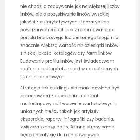
nie chodzi o zdobywanie jak największej liczby
linków, ale o pozyskiwanie linków wysokiej
jakości z autorytatywnych i tematycznie
powiązanych źródeł. Link z renomowanego
portalu branżowego lub cenionego bloga ma
znacznie większą wartość niż dziesiątki linków
z niskiej jakości katalogów czy farm linków.
Budowanie profilu linków jest świadectwem
zaufania i autorytetu marki w oczach innych
stron internetowych.
Strategia link buildingu dla marki powinna być
zintegrowana z działaniami content
marketingowymi. Tworzenie wartościowych,
unikalnych treści, takich jak artykuły
eksperckie, raporty, infografiki czy badania,
zwiększa szansę na to, że inne strony same
będą chciały się do nich odwoływać.