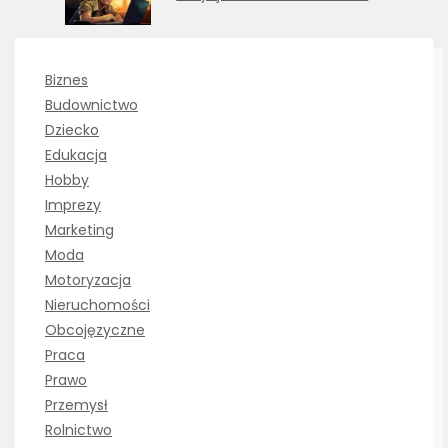
Biznes
Budownictwo
Dziecko
Edukacja
Hobby
Imprezy
Marketing
Moda
Motoryzacja
Nieruchomości
Obcojęzyczne
Praca
Prawo
Przemysł
Rolnictwo