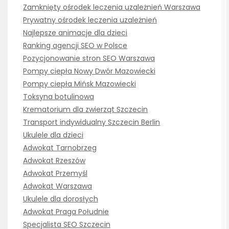
Zamknięty ośrodek leczenia uzależnień Warszawa
Prywatny ośrodek leczenia uzależnień
Najlepsze animacje dla dzieci
Ranking agencji SEO w Polsce
Pozycjonowanie stron SEO Warszawa
Pompy ciepła Nowy Dwór Mazowiecki
Pompy ciepła Mińsk Mazowiecki
Toksyna botulinowa
Krematorium dla zwierząt Szczecin
Transport indywidualny Szczecin Berlin
Ukulele dla dzieci
Adwokat Tarnobrzeg
Adwokat Rzeszów
Adwokat Przemyśl
Adwokat Warszawa
Ukulele dla dorosłych
Adwokat Praga Południe
Specjalista SEO Szczecin