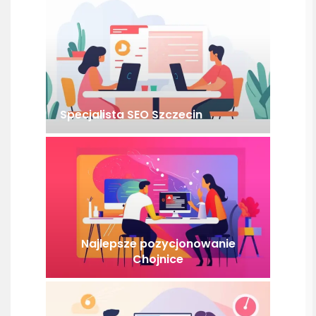
Specjalista SEO Szczecin
Najlepsze pozycjonowanie
Chojnice