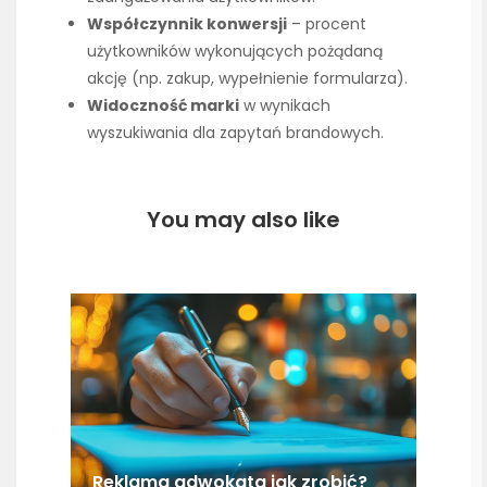
Współczynnik konwersji
– procent
użytkowników wykonujących pożądaną
akcję (np. zakup, wypełnienie formularza).
Widoczność marki
w wynikach
wyszukiwania dla zapytań brandowych.
You may also like
Reklama adwokata jak zrobić?