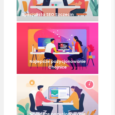
Specjalista SEO Szczecin
Najlepsze pozycjonowanie
Chojnice
Najlepsze pozycjonowanie