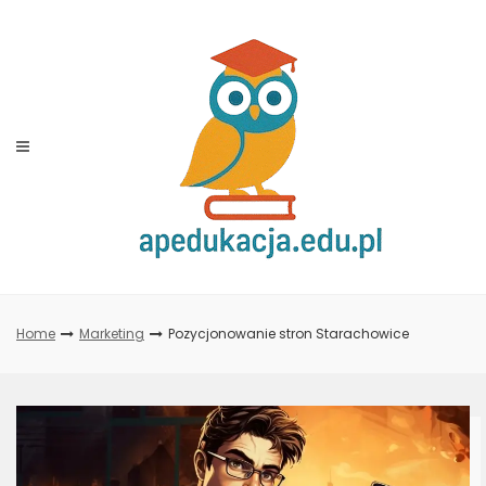
Skip
to
content
Home
Marketing
Pozycjonowanie stron Starachowice