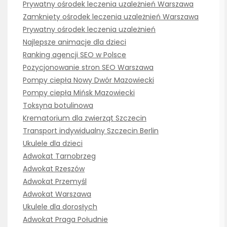
Prywatny ośrodek leczenia uzależnień Warszawa
Zamknięty ośrodek leczenia uzależnień Warszawa
Prywatny ośrodek leczenia uzależnień
Najlepsze animacje dla dzieci
Ranking agencji SEO w Polsce
Pozycjonowanie stron SEO Warszawa
Pompy ciepła Nowy Dwór Mazowiecki
Pompy ciepła Mińsk Mazowiecki
Toksyna botulinowa
Krematorium dla zwierząt Szczecin
Transport indywidualny Szczecin Berlin
Ukulele dla dzieci
Adwokat Tarnobrzeg
Adwokat Rzeszów
Adwokat Przemyśl
Adwokat Warszawa
Ukulele dla dorosłych
Adwokat Praga Południe