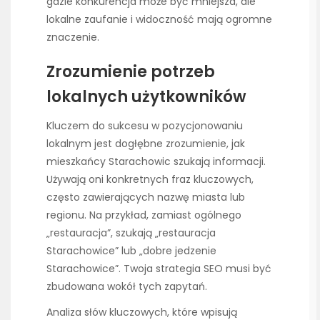
gdzie konkurencja może być mniejsza, ale
lokalne zaufanie i widoczność mają ogromne
znaczenie.
Zrozumienie potrzeb
lokalnych użytkowników
Kluczem do sukcesu w pozycjonowaniu
lokalnym jest dogłębne zrozumienie, jak
mieszkańcy Starachowic szukają informacji.
Używają oni konkretnych fraz kluczowych,
często zawierających nazwę miasta lub
regionu. Na przykład, zamiast ogólnego
„restauracja”, szukają „restauracja
Starachowice” lub „dobre jedzenie
Starachowice”. Twoja strategia SEO musi być
zbudowana wokół tych zapytań.
Analiza słów kluczowych, które wpisują