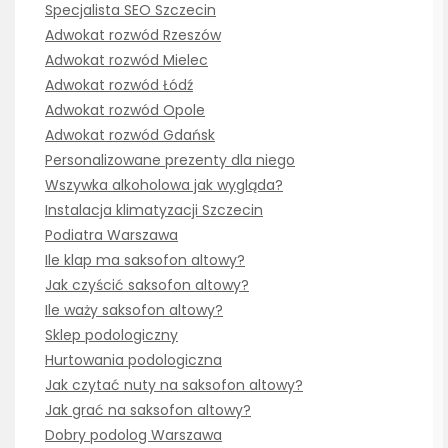
Specjalista SEO Szczecin
Adwokat rozwód Rzeszów
Adwokat rozwód Mielec
Adwokat rozwód Łódź
Adwokat rozwód Opole
Adwokat rozwód Gdańsk
Personalizowane prezenty dla niego
Wszywka alkoholowa jak wygląda?
Instalacja klimatyzacji Szczecin
Podiatra Warszawa
Ile klap ma saksofon altowy?
Jak czyścić saksofon altowy?
Ile waży saksofon altowy?
Sklep podologiczny
Hurtowania podologiczna
Jak czytać nuty na saksofon altowy?
Jak grać na saksofon altowy?
Dobry podolog Warszawa