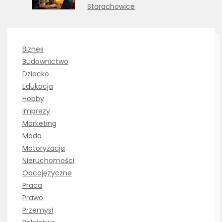
Starachowice
Biznes
Budownictwo
Dziecko
Edukacja
Hobby
Imprezy
Marketing
Moda
Motoryzacja
Nieruchomości
Obcojęzyczne
Praca
Prawo
Przemysł