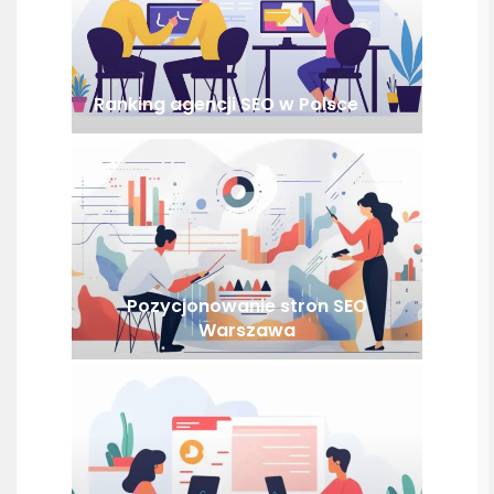
Ranking agencji SEO w Polsce
Pozycjonowanie stron SEO
Warszawa