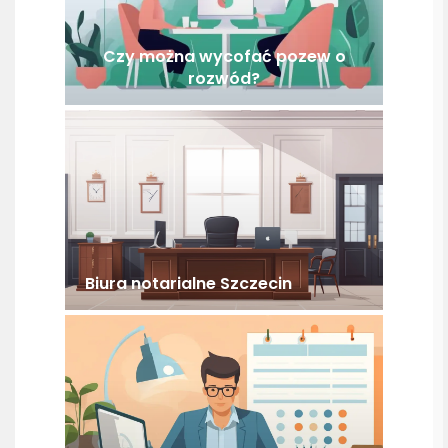
Czy można wycofać pozew o
rozwód?
Biura notarialne Szczecin