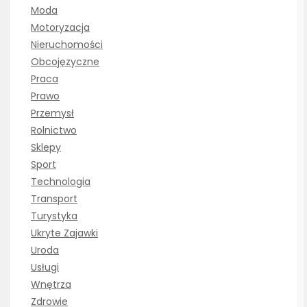
Moda
Motoryzacja
Nieruchomości
Obcojęzyczne
Praca
Prawo
Przemysł
Rolnictwo
Sklepy
Sport
Technologia
Transport
Turystyka
Ukryte Zajawki
Uroda
Usługi
Wnętrza
Zdrowie