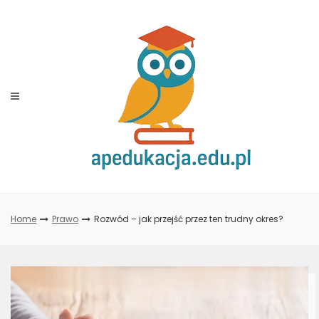
Skip
to
content
Home
Prawo
Rozwód – jak przejść przez ten trudny okres?