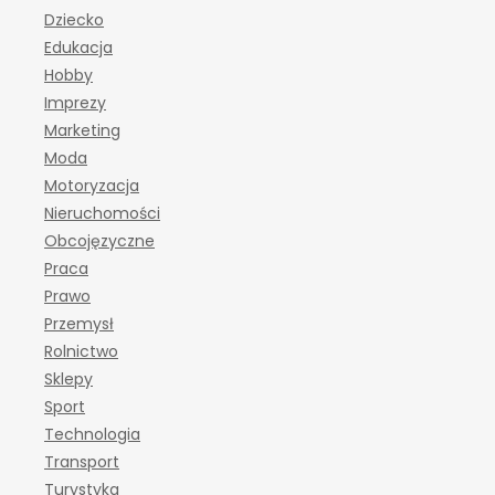
Dziecko
Edukacja
Hobby
Imprezy
Marketing
Moda
Motoryzacja
Nieruchomości
Obcojęzyczne
Praca
Prawo
Przemysł
Rolnictwo
Sklepy
Sport
Technologia
Transport
Turystyka