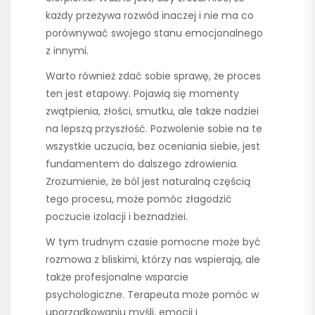
każdy przeżywa rozwód inaczej i nie ma co
porównywać swojego stanu emocjonalnego
z innymi.
Warto również zdać sobie sprawę, że proces
ten jest etapowy. Pojawią się momenty
zwątpienia, złości, smutku, ale także nadziei
na lepszą przyszłość. Pozwolenie sobie na te
wszystkie uczucia, bez oceniania siebie, jest
fundamentem do dalszego zdrowienia.
Zrozumienie, że ból jest naturalną częścią
tego procesu, może pomóc złagodzić
poczucie izolacji i beznadziei.
W tym trudnym czasie pomocne może być
rozmowa z bliskimi, którzy nas wspierają, ale
także profesjonalne wsparcie
psychologiczne. Terapeuta może pomóc w
uporządkowaniu myśli, emocji i