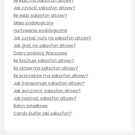
Ile klap ma saksofon altowy?
Jak czyścić saksofon altowy?
Ile waży saksofon altowy?
Sklep podologiczny
Hurtowania podologiczna
Jak czytać nuty na saksofon altowy?
Jak grać na saksofon altowy?
Dobry podolog Warszawa
Ile kosztuje saksofon altowy?
Ile oktaw ma saksofon altowy?
Ile przycisków ma saksofon altowy?
Jak transponuje saksofon altowy?
Jak wyczyścić saksofon altowy?
Jak nastroić saksofon altowy?
Balon żołądkowy
Candy Dulfer jaki saksofon?