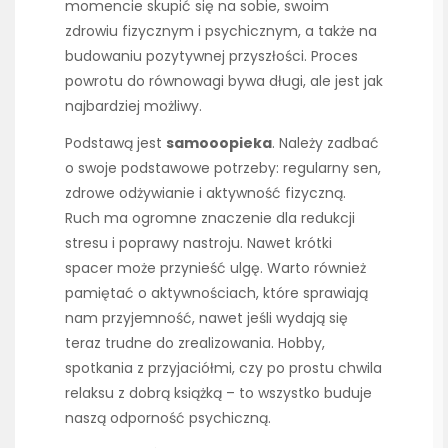
momencie skupić się na sobie, swoim
zdrowiu fizycznym i psychicznym, a także na
budowaniu pozytywnej przyszłości. Proces
powrotu do równowagi bywa długi, ale jest jak
najbardziej możliwy.
Podstawą jest
samooopieka
. Należy zadbać
o swoje podstawowe potrzeby: regularny sen,
zdrowe odżywianie i aktywność fizyczną.
Ruch ma ogromne znaczenie dla redukcji
stresu i poprawy nastroju. Nawet krótki
spacer może przynieść ulgę. Warto również
pamiętać o aktywnościach, które sprawiają
nam przyjemność, nawet jeśli wydają się
teraz trudne do zrealizowania. Hobby,
spotkania z przyjaciółmi, czy po prostu chwila
relaksu z dobrą książką – to wszystko buduje
naszą odporność psychiczną.