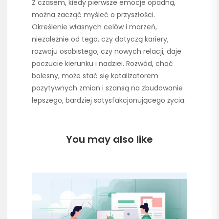
Z czasem, kiedy pierwsze emocje opadną,
można zacząć myśleć o przyszłości.
Określenie własnych celów i marzeń,
niezależnie od tego, czy dotyczą kariery,
rozwoju osobistego, czy nowych relacji, daje
poczucie kierunku i nadziei. Rozwód, choć
bolesny, może stać się katalizatorem
pozytywnych zmian i szansą na zbudowanie
lepszego, bardziej satysfakcjonującego życia.
You may also like