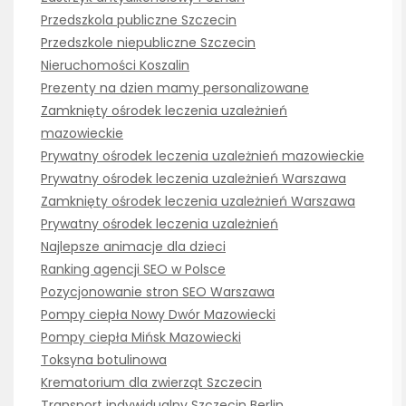
Przedszkola publiczne Szczecin
Przedszkole niepubliczne Szczecin
Nieruchomości Koszalin
Prezenty na dzien mamy personalizowane
Zamknięty ośrodek leczenia uzależnień
mazowieckie
Prywatny ośrodek leczenia uzależnień mazowieckie
Prywatny ośrodek leczenia uzależnień Warszawa
Zamknięty ośrodek leczenia uzależnień Warszawa
Prywatny ośrodek leczenia uzależnień
Najlepsze animacje dla dzieci
Ranking agencji SEO w Polsce
Pozycjonowanie stron SEO Warszawa
Pompy ciepła Nowy Dwór Mazowiecki
Pompy ciepła Mińsk Mazowiecki
Toksyna botulinowa
Krematorium dla zwierząt Szczecin
Transport indywidualny Szczecin Berlin