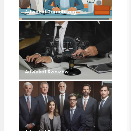
Adwokat Tarnobrzeg
Adwokat Rzeszów