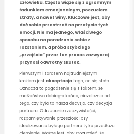
człowieka. Często wiąże się z ogromnym
ładunkiem emocjonalnym, poczuciem
straty, a nawet winy. Kluczowe jest, aby
dać sobie przestrzeń na przeżycie tych
emocji. Nie ma jednego, właściwego
sposobu na poradzenie sobie z
rozstaniem, a próba szybkiego
„przejścia” przez ten proces zazwyczaj
przynosi odwrotny skutek.
Pierwszym i zarazem najtrudniejszym
krokiem jest
akceptacja
tego, co się stało.
Oznacza to pogodzenie się z faktem, że
małżeństwo dobiegło końca, niezależnie od
tego, czy była to nasza decyzja, czy decyzja
partnera. Odrzucanie rzeczywistości,
rozpamiętywanie przeszłości czy
idealizowanie byłego partnera tylko przedłuża
cierpienie. Ważne jest, aby zrozumieć, że