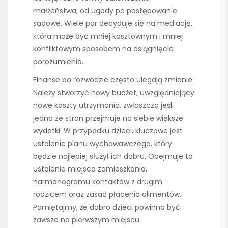
małżeństwa, od ugody po postępowanie
sądowe. Wiele par decyduje się na mediację,
która może być mniej kosztownym i mniej
konfliktowym sposobem na osiągnięcie
porozumienia.
Finanse po rozwodzie często ulegają zmianie.
Należy stworzyć nowy budżet, uwzględniający
nowe koszty utrzymania, zwłaszcza jeśli
jedna ze stron przejmuje na siebie większe
wydatki. W przypadku dzieci, kluczowe jest
ustalenie planu wychowawczego, który
będzie najlepiej służył ich dobru. Obejmuje to
ustalenie miejsca zamieszkania,
harmonogramu kontaktów z drugim
rodzicem oraz zasad płacenia alimentów.
Pamiętajmy, że dobro dzieci powinno być
zawsze na pierwszym miejscu.