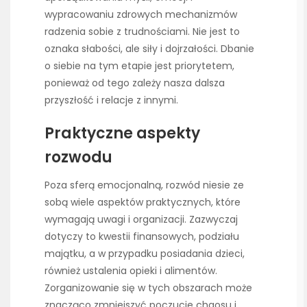
wypracowaniu zdrowych mechanizmów
radzenia sobie z trudnościami. Nie jest to
oznaka słabości, ale siły i dojrzałości. Dbanie
o siebie na tym etapie jest priorytetem,
ponieważ od tego zależy nasza dalsza
przyszłość i relacje z innymi.
Praktyczne aspekty
rozwodu
Poza sferą emocjonalną, rozwód niesie ze
sobą wiele aspektów praktycznych, które
wymagają uwagi i organizacji. Zazwyczaj
dotyczy to kwestii finansowych, podziału
majątku, a w przypadku posiadania dzieci,
również ustalenia opieki i alimentów.
Zorganizowanie się w tych obszarach może
znacząco zmniejszyć poczucie chaosu i