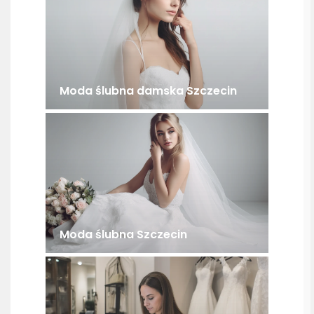
Moda ślubna damska Szczecin
Moda ślubna Szczecin