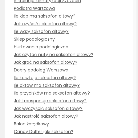
Instalacja klimatyzacji Szczecin
Podiatra Warszawa
Ile klap ma saksofon altowy?
Jak czyścić saksofon altowy?
Ile waży saksofon altowy?
Sklep podologiczny
Hurtowania podologiczna
Jak czytać nuty na saksofon altowy?
Jak grać na saksofon altowy?
Dobry podolog Warszawa
Ile kosztuje saksofon altowy?
Ile oktaw ma saksofon altowy?
Ile przycisków ma saksofon altowy?
Jak transponuje saksofon altowy?
Jak wyczyścić saksofon altowy?
Jak nastroić saksofon altowy?
Balon żołądkowy
Candy Dulfer jaki saksofon?