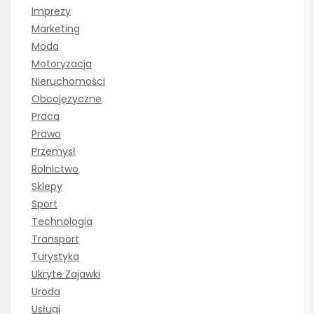
Imprezy
Marketing
Moda
Motoryzacja
Nieruchomości
Obcojęzyczne
Praca
Prawo
Przemysł
Rolnictwo
Sklepy
Sport
Technologia
Transport
Turystyka
Ukryte Zajawki
Uroda
Usługi