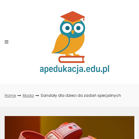
Skip
to
content
Home
Moda
Sandały dla dzieci do zadań specjalnych