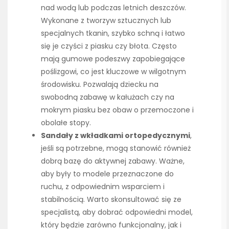
nad wodą lub podczas letnich deszczów.
Wykonane z tworzyw sztucznych lub
specjalnych tkanin, szybko schną i łatwo
się je czyści z piasku czy błota. Często
mają gumowe podeszwy zapobiegające
poślizgowi, co jest kluczowe w wilgotnym
środowisku. Pozwalają dziecku na
swobodną zabawę w kałużach czy na
mokrym piasku bez obaw o przemoczone i
obolałe stopy.
Sandały z wkładkami ortopedycznymi
,
jeśli są potrzebne, mogą stanowić również
dobrą bazę do aktywnej zabawy. Ważne,
aby były to modele przeznaczone do
ruchu, z odpowiednim wsparciem i
stabilnością. Warto skonsultować się ze
specjalistą, aby dobrać odpowiedni model,
który będzie zarówno funkcjonalny, jak i