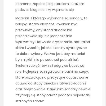
ochronne zapobiegają otarciom i urazom
podczas biegania czy wspinania się.
Materiał, z którego wykonane są sandały, to
kolejny istotny element. Powinien być
przewiewny, aby stopa dziecka nie
przegrzewała się, ale jednocześnie
wytrzymały i łatwy do czyszczenia. Naturalna
skóra i wysokiej jakości tkaniny syntetyczne
to dobre wybory. Ważne jest, aby materiał
był miękki i nie powodował podrażnień.
System zapięć również odgrywa kluczową
rolę. Najlepsze są regulowane paski na rzepy,
które pozwalają na precyzyjne dopasowanie
obuwia do stopy dziecka i łatwe zakładanie
oraz zdejmowanie. Dzięki nim sandały pewnie
trzymają się stopy nawet podczas najbardziej
szalonych zabaw.