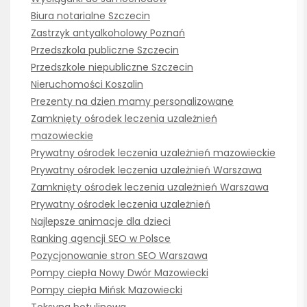
Biura notarialne Szczecin
Zastrzyk antyalkoholowy Poznań
Przedszkola publiczne Szczecin
Przedszkole niepubliczne Szczecin
Nieruchomości Koszalin
Prezenty na dzien mamy personalizowane
Zamknięty ośrodek leczenia uzależnień
mazowieckie
Prywatny ośrodek leczenia uzależnień mazowieckie
Prywatny ośrodek leczenia uzależnień Warszawa
Zamknięty ośrodek leczenia uzależnień Warszawa
Prywatny ośrodek leczenia uzależnień
Najlepsze animacje dla dzieci
Ranking agencji SEO w Polsce
Pozycjonowanie stron SEO Warszawa
Pompy ciepła Nowy Dwór Mazowiecki
Pompy ciepła Mińsk Mazowiecki
Toksyna botulinowa