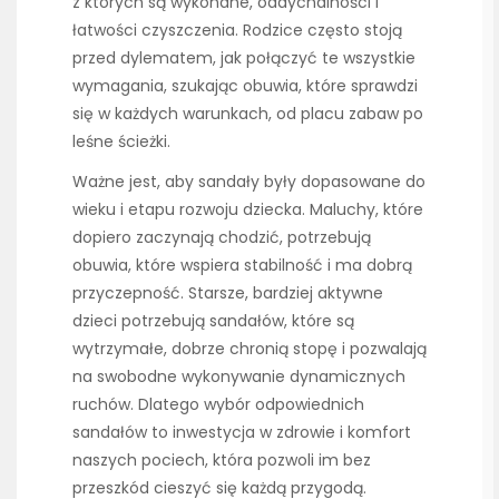
z których są wykonane, oddychalności i
łatwości czyszczenia. Rodzice często stoją
przed dylematem, jak połączyć te wszystkie
wymagania, szukając obuwia, które sprawdzi
się w każdych warunkach, od placu zabaw po
leśne ścieżki.
Ważne jest, aby sandały były dopasowane do
wieku i etapu rozwoju dziecka. Maluchy, które
dopiero zaczynają chodzić, potrzebują
obuwia, które wspiera stabilność i ma dobrą
przyczepność. Starsze, bardziej aktywne
dzieci potrzebują sandałów, które są
wytrzymałe, dobrze chronią stopę i pozwalają
na swobodne wykonywanie dynamicznych
ruchów. Dlatego wybór odpowiednich
sandałów to inwestycja w zdrowie i komfort
naszych pociech, która pozwoli im bez
przeszkód cieszyć się każdą przygodą.