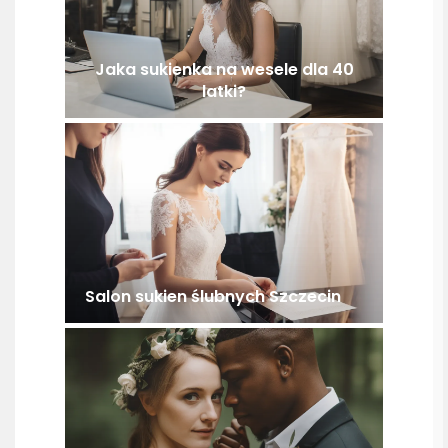
Jaka sukienka na wesele dla 40
latki?
Salon sukien ślubnych Szczecin