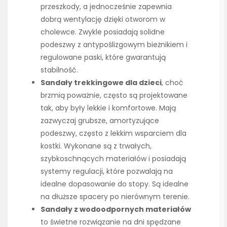
przeszkody, a jednocześnie zapewnia
dobrą wentylację dzięki otworom w
cholewce. Zwykle posiadają solidne
podeszwy z antypoślizgowym bieżnikiem i
regulowane paski, które gwarantują
stabilność.
Sandały trekkingowe dla dzieci
, choć
brzmią poważnie, często są projektowane
tak, aby były lekkie i komfortowe. Mają
zazwyczaj grubsze, amortyzujące
podeszwy, często z lekkim wsparciem dla
kostki. Wykonane są z trwałych,
szybkoschnących materiałów i posiadają
systemy regulacji, które pozwalają na
idealne dopasowanie do stopy. Są idealne
na dłuższe spacery po nierównym terenie.
Sandały z wodoodpornych materiałów
to świetne rozwiązanie na dni spędzane