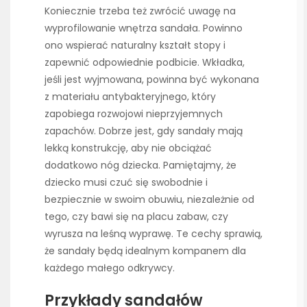
Koniecznie trzeba też zwrócić uwagę na
wyprofilowanie wnętrza sandała. Powinno
ono wspierać naturalny kształt stopy i
zapewnić odpowiednie podbicie. Wkładka,
jeśli jest wyjmowana, powinna być wykonana
z materiału antybakteryjnego, który
zapobiega rozwojowi nieprzyjemnych
zapachów. Dobrze jest, gdy sandały mają
lekką konstrukcję, aby nie obciążać
dodatkowo nóg dziecka. Pamiętajmy, że
dziecko musi czuć się swobodnie i
bezpiecznie w swoim obuwiu, niezależnie od
tego, czy bawi się na placu zabaw, czy
wyrusza na leśną wyprawę. Te cechy sprawią,
że sandały będą idealnym kompanem dla
każdego małego odkrywcy.
Przykłady sandałów