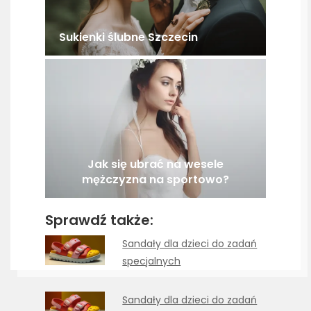
Sukienki ślubne Szczecin
Jak się ubrać na wesele
mężczyzna na sportowo?
Sprawdź także:
Sandały dla dzieci do zadań
specjalnych
Sandały dla dzieci do zadań