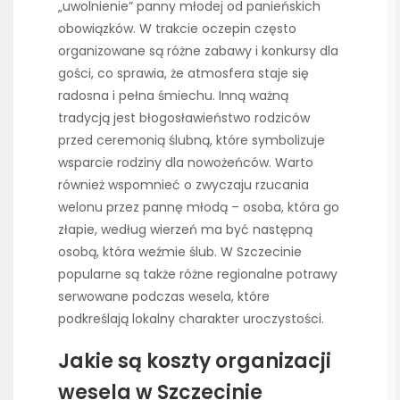
„uwolnienie” panny młodej od panieńskich
obowiązków. W trakcie oczepin często
organizowane są różne zabawy i konkursy dla
gości, co sprawia, że atmosfera staje się
radosna i pełna śmiechu. Inną ważną
tradycją jest błogosławieństwo rodziców
przed ceremonią ślubną, które symbolizuje
wsparcie rodziny dla nowożeńców. Warto
również wspomnieć o zwyczaju rzucania
welonu przez pannę młodą – osoba, która go
złapie, według wierzeń ma być następną
osobą, która weźmie ślub. W Szczecinie
popularne są także różne regionalne potrawy
serwowane podczas wesela, które
podkreślają lokalny charakter uroczystości.
Jakie są koszty organizacji
wesela w Szczecinie