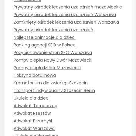
Prywatny ośrodek leczenia uzależnień mazowieckie
Prywatny ośrodek leczenia uzależnień Warszawa
Zamknięty ośrodek leczenia uzależnień Warszawa
Prywatny ośrodek leczenia uzależnień
Najlepsze animacje dla dzieci
Ranking agencji SEO w Polsce
Pozycjonowanie stron SEO Warszawa
Pompy ciepła Nowy Dwór Mazowiecki
Pompy ciepła Mińsk Mazowiecki
Toksyna botulinowa
Krematorium dla zwierząt Szczecin
Transport indywidualny Szczecin Berlin
Ukulele dla dzieci
Adwokat Tarnobrzeg
Adwokat Rzeszów
Adwokat Przemyśl
Adwokat Warszawa
Ukulele dla dorosłych