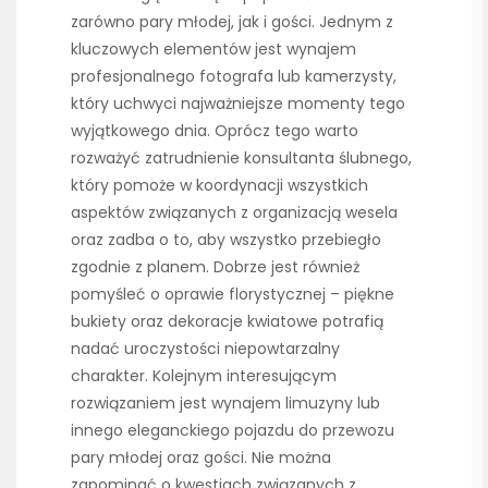
zarówno pary młodej, jak i gości. Jednym z
kluczowych elementów jest wynajem
profesjonalnego fotografa lub kamerzysty,
który uchwyci najważniejsze momenty tego
wyjątkowego dnia. Oprócz tego warto
rozważyć zatrudnienie konsultanta ślubnego,
który pomoże w koordynacji wszystkich
aspektów związanych z organizacją wesela
oraz zadba o to, aby wszystko przebiegło
zgodnie z planem. Dobrze jest również
pomyśleć o oprawie florystycznej – piękne
bukiety oraz dekoracje kwiatowe potrafią
nadać uroczystości niepowtarzalny
charakter. Kolejnym interesującym
rozwiązaniem jest wynajem limuzyny lub
innego eleganckiego pojazdu do przewozu
pary młodej oraz gości. Nie można
zapominać o kwestiach związanych z