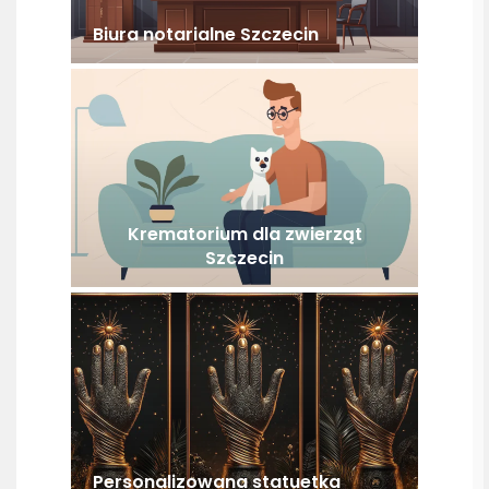
Biura notarialne Szczecin
Krematorium dla zwierząt
Szczecin
Personalizowana statuetka