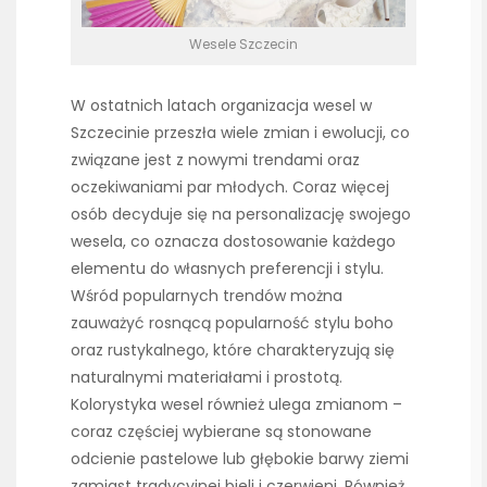
Wesele Szczecin
W ostatnich latach organizacja wesel w
Szczecinie przeszła wiele zmian i ewolucji, co
związane jest z nowymi trendami oraz
oczekiwaniami par młodych. Coraz więcej
osób decyduje się na personalizację swojego
wesela, co oznacza dostosowanie każdego
elementu do własnych preferencji i stylu.
Wśród popularnych trendów można
zauważyć rosnącą popularność stylu boho
oraz rustykalnego, które charakteryzują się
naturalnymi materiałami i prostotą.
Kolorystyka wesel również ulega zmianom –
coraz częściej wybierane są stonowane
odcienie pastelowe lub głębokie barwy ziemi
zamiast tradycyjnej bieli i czerwieni. Również