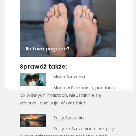
Ile trwa pogrzeb?
Sprawdź także:
Moda Szczecin
Moda w Szczecinie, podobnie
jak w innych miastach, nieustannie się
zmienia i ewoluuje. W ostatnich…
Rejsy Szczecin
Rejsy ze Szczecina cieszą się