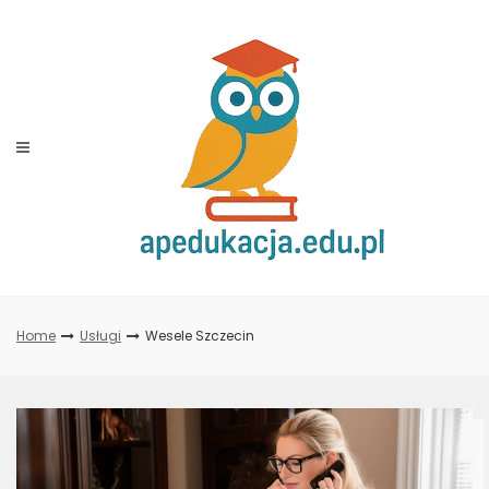
Skip
to
content
Home
Usługi
Wesele Szczecin