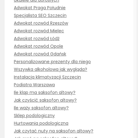
Adwokat Praga Południe
Specjalista SEO Szczecin
Adwokat rozwód Rzeszów
Adwokat rozwód Mielec
Adwokat rozwód Łódź
Adwokat rozwód Opole
Adwokat rozwód Gdańsk
Personalizowane prezenty dla niego
Wszywka alkoholowa jak wygląda?
Instalacja klimatyzacji Szczecin
Podiatra Warszawa
Ile klap ma saksofon altowy?
Jak czyścić saksofon altowy?
Ile waży saksofon altowy?
Sklep podologiczny
Hurtowania podologiczna
Jak czytać nuty na saksofon altowy?