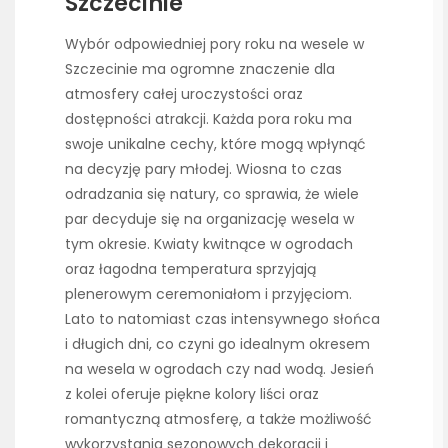
Szczecinie
Wybór odpowiedniej pory roku na wesele w
Szczecinie ma ogromne znaczenie dla
atmosfery całej uroczystości oraz
dostępności atrakcji. Każda pora roku ma
swoje unikalne cechy, które mogą wpłynąć
na decyzję pary młodej. Wiosna to czas
odradzania się natury, co sprawia, że wiele
par decyduje się na organizację wesela w
tym okresie. Kwiaty kwitnące w ogrodach
oraz łagodna temperatura sprzyjają
plenerowym ceremoniałom i przyjęciom.
Lato to natomiast czas intensywnego słońca
i długich dni, co czyni go idealnym okresem
na wesela w ogrodach czy nad wodą. Jesień
z kolei oferuje piękne kolory liści oraz
romantyczną atmosferę, a także możliwość
wykorzystania sezonowych dekoracji i