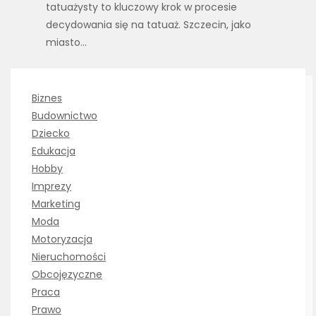
tatuażysty to kluczowy krok w procesie
decydowania się na tatuaż. Szczecin, jako
miasto…
Biznes
Budownictwo
Dziecko
Edukacja
Hobby
Imprezy
Marketing
Moda
Motoryzacja
Nieruchomości
Obcojęzyczne
Praca
Prawo