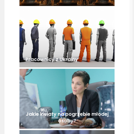
Pracownicy z Ukrainy
Jakie kwiaty na pogrzebie młodej
osoby?