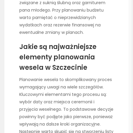
związane z suknią ślubną oraz garniturem
pana młodego. Przy planowaniu budżetu
warto pamiętać o nieprzewidzianych
wydatkach oraz rezerwie finansowej na
ewentualne zmiany w planach.
Jakie są najważniejsze
elementy planowania
wesela w Szczecinie
Planowanie wesela to skomplikowany proces
wymagający uwagi na wiele szczegółów.
Kluczowymi elementami tego procesu są:
wybór daty oraz miejsca ceremonii i
przyjęcia weselnego. To podstawowe decyzje
powinny być podjęte jako pierwsze, ponieważ
wpływają na dalsze kroki organizacyjne.
Następnie warto skupić się na stworzeniu listy