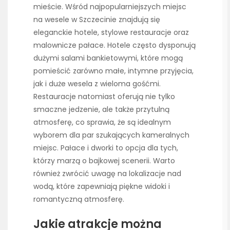
mieście. Wśród najpopularniejszych miejsc
na wesele w Szczecinie znajdują się
eleganckie hotele, stylowe restauracje oraz
malownicze pałace. Hotele często dysponują
dużymi salami bankietowymi, które mogą
pomieścić zarówno małe, intymne przyjęcia,
jak i duże wesela z wieloma gośćmi.
Restauracje natomiast oferują nie tylko
smaczne jedzenie, ale także przytulną
atmosferę, co sprawia, że są idealnym
wyborem dla par szukających kameralnych
miejsc. Pałace i dworki to opcja dla tych,
którzy marzą o bajkowej scenerii. Warto
również zwrócić uwagę na lokalizacje nad
wodą, które zapewniają piękne widoki i
romantyczną atmosferę.
Jakie atrakcje można