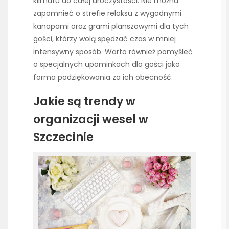
klimatu do całej uroczystości. Nie można
zapomnieć o strefie relaksu z wygodnymi
kanapami oraz grami planszowymi dla tych
gości, którzy wolą spędzać czas w mniej
intensywny sposób. Warto również pomyśleć
o specjalnych upominkach dla gości jako
forma podziękowania za ich obecność.
Jakie są trendy w
organizacji wesel w
Szczecinie