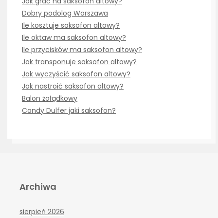
Jak grać na saksofon altowy?
Dobry podolog Warszawa
Ile kosztuje saksofon altowy?
Ile oktaw ma saksofon altowy?
Ile przycisków ma saksofon altowy?
Jak transponuje saksofon altowy?
Jak wyczyścić saksofon altowy?
Jak nastroić saksofon altowy?
Balon żołądkowy
Candy Dulfer jaki saksofon?
Archiwa
sierpień 2026