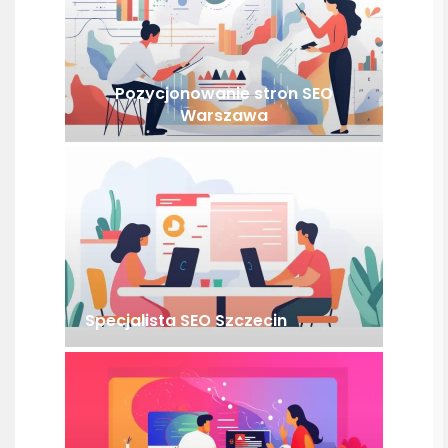
Pozycjonowanie stron SEO
Warszawa
Specjalista SEO Szczecin