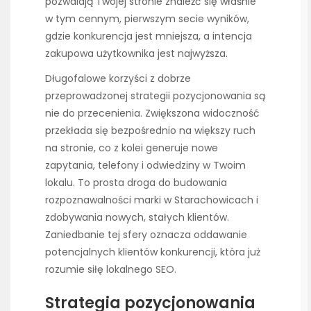
pozwalają Twojej stronie znaleźć się właśnie
w tym cennym, pierwszym secie wyników,
gdzie konkurencja jest mniejsza, a intencja
zakupowa użytkownika jest najwyższa.
Długofalowe korzyści z dobrze
przeprowadzonej strategii pozycjonowania są
nie do przecenienia. Zwiększona widoczność
przekłada się bezpośrednio na większy ruch
na stronie, co z kolei generuje nowe
zapytania, telefony i odwiedziny w Twoim
lokalu. To prosta droga do budowania
rozpoznawalności marki w Starachowicach i
zdobywania nowych, stałych klientów.
Zaniedbanie tej sfery oznacza oddawanie
potencjalnych klientów konkurencji, która już
rozumie siłę lokalnego SEO.
Strategia pozycjonowania