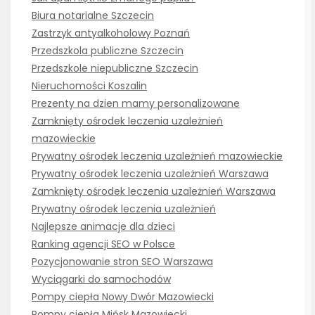
Biura notarialne Szczecin
Zastrzyk antyalkoholowy Poznań
Przedszkola publiczne Szczecin
Przedszkole niepubliczne Szczecin
Nieruchomości Koszalin
Prezenty na dzien mamy personalizowane
Zamknięty ośrodek leczenia uzależnień
mazowieckie
Prywatny ośrodek leczenia uzależnień mazowieckie
Prywatny ośrodek leczenia uzależnień Warszawa
Zamknięty ośrodek leczenia uzależnień Warszawa
Prywatny ośrodek leczenia uzależnień
Najlepsze animacje dla dzieci
Ranking agencji SEO w Polsce
Pozycjonowanie stron SEO Warszawa
Wyciągarki do samochodów
Pompy ciepła Nowy Dwór Mazowiecki
Pompy ciepła Mińsk Mazowiecki