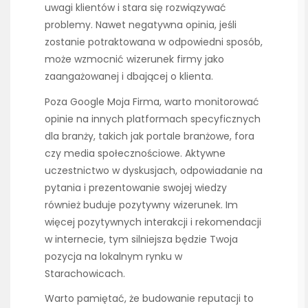
uwagi klientów i stara się rozwiązywać
problemy. Nawet negatywna opinia, jeśli
zostanie potraktowana w odpowiedni sposób,
może wzmocnić wizerunek firmy jako
zaangażowanej i dbającej o klienta.
Poza Google Moja Firma, warto monitorować
opinie na innych platformach specyficznych
dla branży, takich jak portale branżowe, fora
czy media społecznościowe. Aktywne
uczestnictwo w dyskusjach, odpowiadanie na
pytania i prezentowanie swojej wiedzy
również buduje pozytywny wizerunek. Im
więcej pozytywnych interakcji i rekomendacji
w internecie, tym silniejsza będzie Twoja
pozycja na lokalnym rynku w
Starachowicach.
Warto pamiętać, że budowanie reputacji to