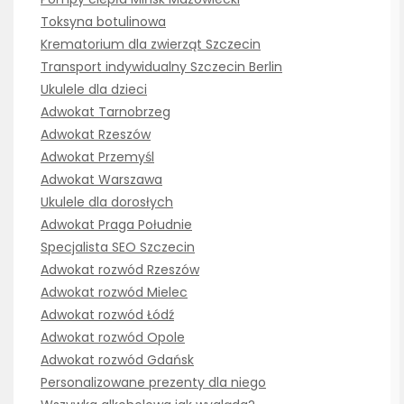
Toksyna botulinowa
Krematorium dla zwierząt Szczecin
Transport indywidualny Szczecin Berlin
Ukulele dla dzieci
Adwokat Tarnobrzeg
Adwokat Rzeszów
Adwokat Przemyśl
Adwokat Warszawa
Ukulele dla dorosłych
Adwokat Praga Południe
Specjalista SEO Szczecin
Adwokat rozwód Rzeszów
Adwokat rozwód Mielec
Adwokat rozwód Łódź
Adwokat rozwód Opole
Adwokat rozwód Gdańsk
Personalizowane prezenty dla niego