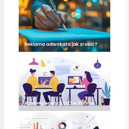
Reklama adwokata jak zrobić?
Ranking agencji SEO w Polsce