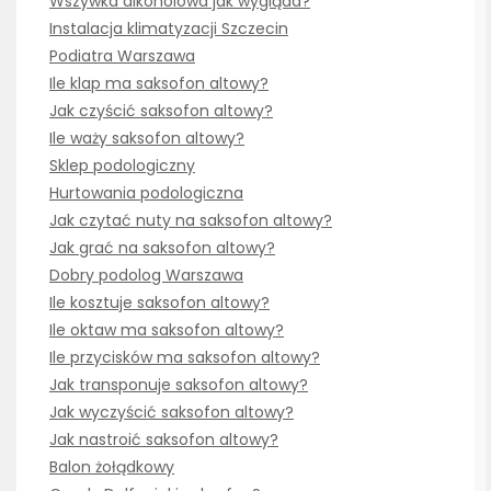
Wszywka alkoholowa jak wygląda?
Instalacja klimatyzacji Szczecin
Podiatra Warszawa
Ile klap ma saksofon altowy?
Jak czyścić saksofon altowy?
Ile waży saksofon altowy?
Sklep podologiczny
Hurtowania podologiczna
Jak czytać nuty na saksofon altowy?
Jak grać na saksofon altowy?
Dobry podolog Warszawa
Ile kosztuje saksofon altowy?
Ile oktaw ma saksofon altowy?
Ile przycisków ma saksofon altowy?
Jak transponuje saksofon altowy?
Jak wyczyścić saksofon altowy?
Jak nastroić saksofon altowy?
Balon żołądkowy