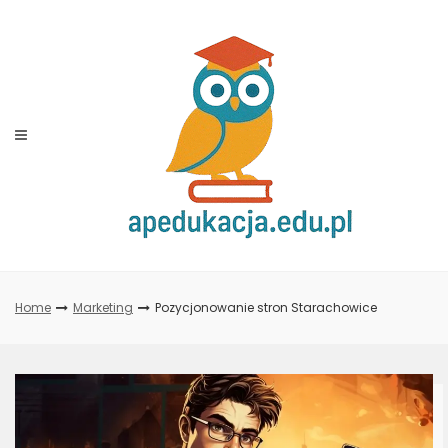
Skip
to
content
Home
Marketing
Pozycjonowanie stron Starachowice