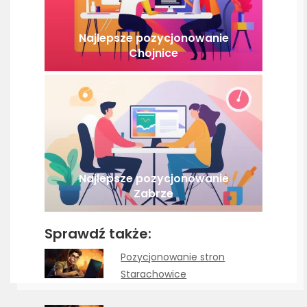
Najlepsze pozycjonowanie
Chojnice
Najlepsze pozycjonowanie
Zabrze
Sprawdź także:
Pozycjonowanie stron
Starachowice