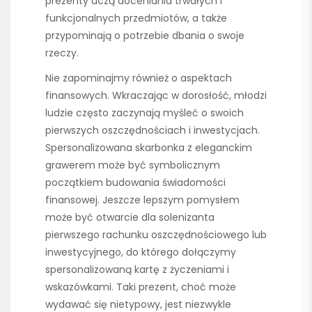
prezenty uczą doceniania trwałych i
funkcjonalnych przedmiotów, a także
przypominają o potrzebie dbania o swoje
rzeczy.
Nie zapominajmy również o aspektach
finansowych. Wkraczając w dorosłość, młodzi
ludzie często zaczynają myśleć o swoich
pierwszych oszczędnościach i inwestycjach.
Spersonalizowana skarbonka z eleganckim
grawerem może być symbolicznym
początkiem budowania świadomości
finansowej. Jeszcze lepszym pomysłem
może być otwarcie dla solenizanta
pierwszego rachunku oszczędnościowego lub
inwestycyjnego, do którego dołączymy
spersonalizowaną kartę z życzeniami i
wskazówkami. Taki prezent, choć może
wydawać się nietypowy, jest niezwykle