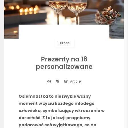
Biznes
Prezenty na 18
personalizowane
Article
Osiemnastka to niezwykle ważny
moment w życiu każdego młodego
człowieka, symbolizujący wkroczenie w
dorosłość. Z tej okazji pragniemy
podarować coś wyjątkowego, co na