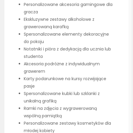
Personalizowane akcesoria gamingowe dla
gracza
Ekskluzywne zestawy alkoholowe z
grawerowaną karafką
Spersonalizowane elementy dekoracyjne
do pokoju
Notatniki i pióra z dedykacją dla ucznia lub
studenta
Akcesoria podróżne z indywidualnym
grawerem
Karty podarunkowe na kursy rozwijające
pasje
Spersonalizowane kubki lub szklanki z
unikalną grafiką
Ramki na zdjęcia z wygrawerowaną
wspólną pamiątką
Personalizowane zestawy kosmetyków dla
młodej kobiety