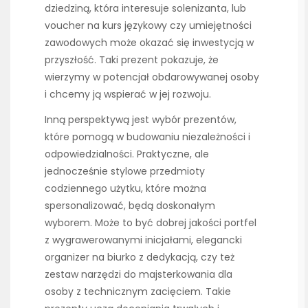
dziedziną, która interesuje solenizanta, lub
voucher na kurs językowy czy umiejętności
zawodowych może okazać się inwestycją w
przyszłość. Taki prezent pokazuje, że
wierzymy w potencjał obdarowywanej osoby
i chcemy ją wspierać w jej rozwoju.
Inną perspektywą jest wybór prezentów,
które pomogą w budowaniu niezależności i
odpowiedzialności. Praktyczne, ale
jednocześnie stylowe przedmioty
codziennego użytku, które można
spersonalizować, będą doskonałym
wyborem. Może to być dobrej jakości portfel
z wygrawerowanymi inicjałami, elegancki
organizer na biurko z dedykacją, czy też
zestaw narzędzi do majsterkowania dla
osoby z technicznym zacięciem. Takie