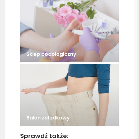
Sklep podologiczny
Balon żołądkowy
Sprawdź także: