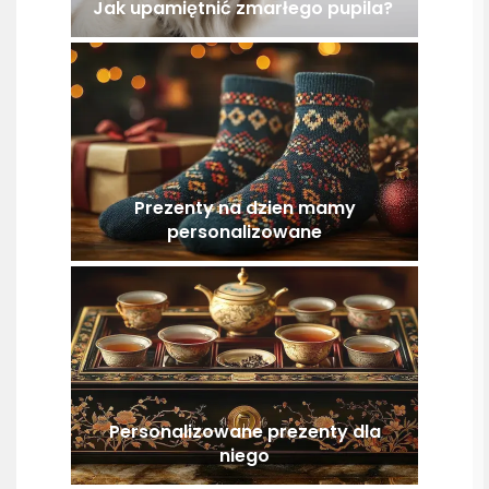
Jak upamiętnić zmarłego pupila?
Prezenty na dzien mamy
personalizowane
Personalizowane prezenty dla
niego