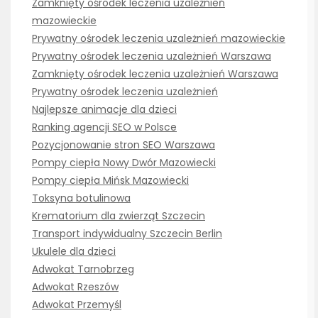
Zamknięty ośrodek leczenia uzależnień
mazowieckie
Prywatny ośrodek leczenia uzależnień mazowieckie
Prywatny ośrodek leczenia uzależnień Warszawa
Zamknięty ośrodek leczenia uzależnień Warszawa
Prywatny ośrodek leczenia uzależnień
Najlepsze animacje dla dzieci
Ranking agencji SEO w Polsce
Pozycjonowanie stron SEO Warszawa
Pompy ciepła Nowy Dwór Mazowiecki
Pompy ciepła Mińsk Mazowiecki
Toksyna botulinowa
Krematorium dla zwierząt Szczecin
Transport indywidualny Szczecin Berlin
Ukulele dla dzieci
Adwokat Tarnobrzeg
Adwokat Rzeszów
Adwokat Przemyśl