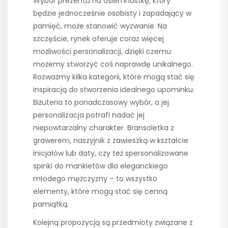
Wybór prezentu na osiemnastkę, który
będzie jednocześnie osobisty i zapadający w
pamięć, może stanowić wyzwanie. Na
szczęście, rynek oferuje coraz więcej
możliwości personalizacji, dzięki czemu
możemy stworzyć coś naprawdę unikalnego.
Rozważmy kilka kategorii, które mogą stać się
inspiracją do stworzenia idealnego upominku.
Biżuteria to ponadczasowy wybór, a jej
personalizacja potrafi nadać jej
niepowtarzalny charakter. Bransoletka z
grawerem, naszyjnik z zawieszką w kształcie
inicjałów lub daty, czy też spersonalizowane
spinki do mankietów dla eleganckiego
młodego mężczyzny – to wszystko
elementy, które mogą stać się cenną
pamiątką.
Kolejną propozycją są przedmioty związane z