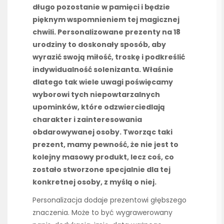
długo pozostanie w pamięci i będzie
pięknym wspomnieniem tej magicznej
chwili. Personalizowane prezenty na 18
urodziny to doskonały sposób, aby
wyrazić swoją miłość, troskę i podkreślić
indywidualność solenizanta. Właśnie
dlatego tak wiele uwagi poświęcamy
wyborowi tych niepowtarzalnych
upominków, które odzwierciedlają
charakter i zainteresowania
obdarowywanej osoby. Tworząc taki
prezent, mamy pewność, że nie jest to
kolejny masowy produkt, lecz coś, co
zostało stworzone specjalnie dla tej
konkretnej osoby, z myślą o niej.
Personalizacja dodaje prezentowi głębszego
znaczenia. Może to być wygrawerowany