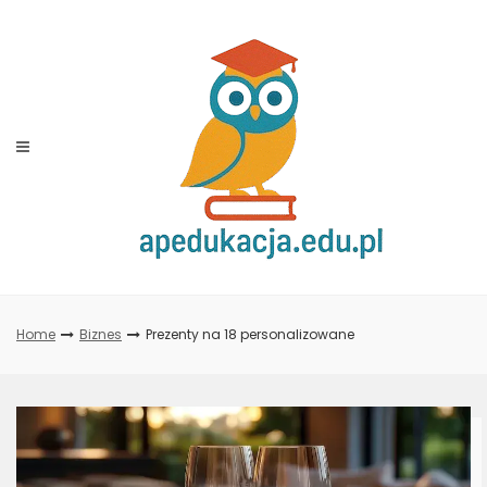
Skip
to
content
Home
Biznes
Prezenty na 18 personalizowane