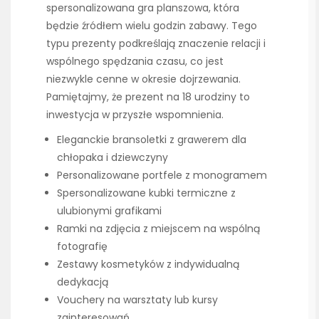
spersonalizowana gra planszowa, która
będzie źródłem wielu godzin zabawy. Tego
typu prezenty podkreślają znaczenie relacji i
wspólnego spędzania czasu, co jest
niezwykle cenne w okresie dojrzewania.
Pamiętajmy, że prezent na 18 urodziny to
inwestycja w przyszłe wspomnienia.
Eleganckie bransoletki z grawerem dla
chłopaka i dziewczyny
Personalizowane portfele z monogramem
Spersonalizowane kubki termiczne z
ulubionymi grafikami
Ramki na zdjęcia z miejscem na wspólną
fotografię
Zestawy kosmetyków z indywidualną
dedykacją
Vouchery na warsztaty lub kursy
zainteresowań