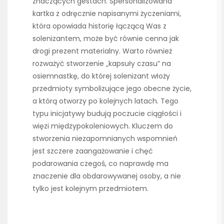
znaczących gestach. Spersonalizowana
kartka z odręcznie napisanymi życzeniami,
która opowiada historię łączącą Was z
solenizantem, może być równie cenna jak
drogi prezent materialny. Warto również
rozważyć stworzenie „kapsuły czasu” na
osiemnastkę, do której solenizant włoży
przedmioty symbolizujące jego obecne życie,
a którą otworzy po kolejnych latach. Tego
typu inicjatywy budują poczucie ciągłości i
więzi międzypokoleniowych. Kluczem do
stworzenia niezapomnianych wspomnień
jest szczere zaangażowanie i chęć
podarowania czegoś, co naprawdę ma
znaczenie dla obdarowywanej osoby, a nie
tylko jest kolejnym przedmiotem.