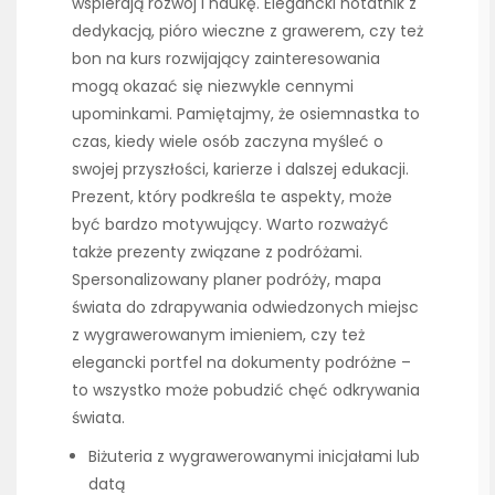
wspierają rozwój i naukę. Elegancki notatnik z
dedykacją, pióro wieczne z grawerem, czy też
bon na kurs rozwijający zainteresowania
mogą okazać się niezwykle cennymi
upominkami. Pamiętajmy, że osiemnastka to
czas, kiedy wiele osób zaczyna myśleć o
swojej przyszłości, karierze i dalszej edukacji.
Prezent, który podkreśla te aspekty, może
być bardzo motywujący. Warto rozważyć
także prezenty związane z podróżami.
Spersonalizowany planer podróży, mapa
świata do zdrapywania odwiedzonych miejsc
z wygrawerowanym imieniem, czy też
elegancki portfel na dokumenty podróżne –
to wszystko może pobudzić chęć odkrywania
świata.
Biżuteria z wygrawerowanymi inicjałami lub
datą