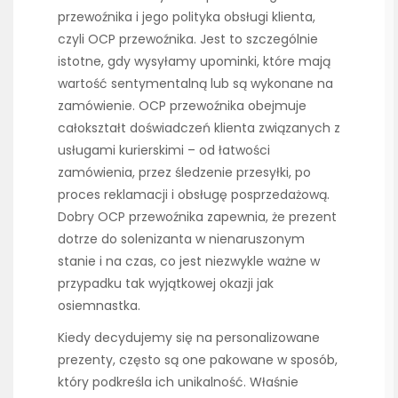
przewoźnika i jego polityka obsługi klienta,
czyli OCP przewoźnika. Jest to szczególnie
istotne, gdy wysyłamy upominki, które mają
wartość sentymentalną lub są wykonane na
zamówienie. OCP przewoźnika obejmuje
całokształt doświadczeń klienta związanych z
usługami kurierskimi – od łatwości
zamówienia, przez śledzenie przesyłki, po
proces reklamacji i obsługę posprzedażową.
Dobry OCP przewoźnika zapewnia, że prezent
dotrze do solenizanta w nienaruszonym
stanie i na czas, co jest niezwykle ważne w
przypadku tak wyjątkowej okazji jak
osiemnastka.
Kiedy decydujemy się na personalizowane
prezenty, często są one pakowane w sposób,
który podkreśla ich unikalność. Właśnie