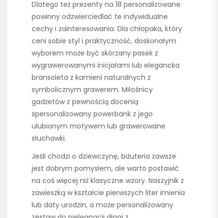
Dlatego też prezenty na 18 personalizowane
powinny odzwierciedlać te indywidualne
cechy i zainteresowania. Dla chłopaka, który
ceni sobie styl i praktyczność, doskonałym
wyborem może być skórzany pasek z
wygrawerowanymi inicjałami lub elegancka
bransoleta z kamieni naturalnych z
symbolicznym grawerem. Miłośnicy
gadżetów z pewnością docenią
spersonalizowany powerbank z jego
ulubionym motywem lub grawerowane
słuchawki.
Jeśli chodzi o dziewczynę, biżuteria zawsze
jest dobrym pomysłem, ale warto postawić
na coś więcej niż klasyczne wzory. Naszyjnik z
zawieszką w kształcie pierwszych liter imienia
lub daty urodzin, a może personalizowany
zestaw do pielęgnacji dłoni z