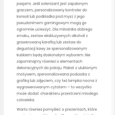
pasjami. Jeśli solenizant jest zapalonym
graczem, personalizowany kontroler do
konsoli lub podkładka pod mysz z jego
pseudonimem gamingowym mogą go
ogromnie ucieszyć. Dla miłośnika dobrego
smaku, zestaw ekskluzywnych alkoholi z
grawerowaną karafką lub zestaw do
degustacji kawy ze spersonalizowanym
kubkiem będą doskonałym wyborem. Nie
zapominajmy również o elementach
dekoracyjnych do pokoju. Plakat z ulubionym
motywem, spersonalizowana poduszka z
grafiką lub zdjęciem, czy też lampka nocna z
wygrawerowanym cytatem – to wszystko
może dodać charakteru przestrzeni młodego
człowieka.
Warto również pomyśleć o prezentach, które