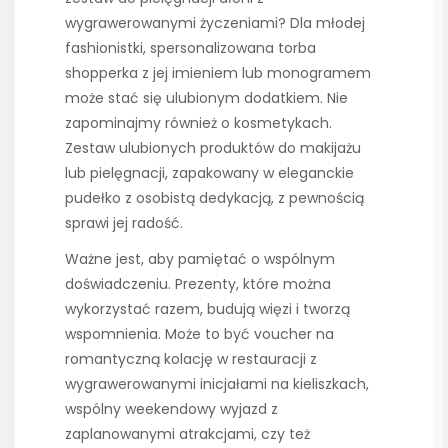
wygrawerowanymi życzeniami? Dla młodej
fashionistki, spersonalizowana torba
shopperka z jej imieniem lub monogramem
może stać się ulubionym dodatkiem. Nie
zapominajmy również o kosmetykach.
Zestaw ulubionych produktów do makijażu
lub pielęgnacji, zapakowany w eleganckie
pudełko z osobistą dedykacją, z pewnością
sprawi jej radość.
Ważne jest, aby pamiętać o wspólnym
doświadczeniu. Prezenty, które można
wykorzystać razem, budują więzi i tworzą
wspomnienia. Może to być voucher na
romantyczną kolację w restauracji z
wygrawerowanymi inicjałami na kieliszkach,
wspólny weekendowy wyjazd z
zaplanowanymi atrakcjami, czy też