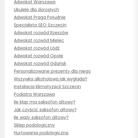
Adwokat Warszawa
Ukulele dla dorosłych
Adwokat Praga Południe
Specjalista SEO Szczecin
Adwokat rozwód Rzeszów
Adwokat rozwód Mielec
Adwokat rozwód Łódź
Adwokat rozwód Opole
Adwokat rozwód Gdańsk
Personalizowane prezenty dla niego
Wszywka alkoholowa jak wygląda?
Instalacja klimatyzacji Szczecin
Podiatra Warszawa
Ile klap ma saksofon altowy?
Jak czyścić saksofon altowy?
Ile waży saksofon altowy?
Sklep podologiczny
Hurtowania podologiczna